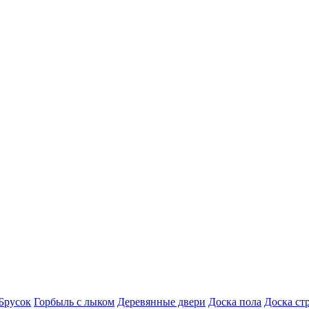
Брусок
Горбыль с лыком
Деревянные двери
Доска пола
Доска ст