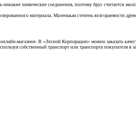
сь никакие химические соединения, поэтому брус считается эко
изированного материала. Маленькая степень возгораемости древ
 онлайн-магазине. В «Лесной Корпорации» можно заказать качес
спользуя собственный транспорт или транспорта покупателя в з