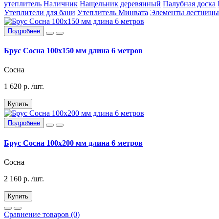
утеплитель
Наличник
Нащельник деревянный
Палубная доска
Утеплители для бани
Утеплитель Минвата
Элементы лестницы
Подробнее
Брус Сосна 100х150 мм длина 6 метров
Сосна
1 620
р.
/шт.
Купить
Подробнее
Брус Сосна 100х200 мм длина 6 метров
Сосна
2 160
р.
/шт.
Купить
Сравнение товаров (0)