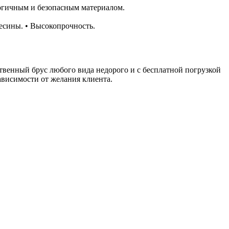
логичным и безопасным материалом.
есины. • Высокопрочность.
твенный брус любого вида недорого и с бесплатной погрузкой
ависимости от желания клиента.