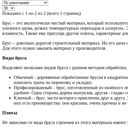
Показано с 1 по 2 из 2 (всего 1 страниц)
Брус – это экологически чистый материал, который использует
уличного шума, резких температурных перепадов и аллергии. 
влажность. Также ему присущи другие плюсы, характерные дл
Брус – довольно дорогой строительный материал. Но его цена 
Для этого нужно заказать материал у производителя.
Виды бруса
Выделяют несколько видов бруса с разным методом обработки,
Обычный - деревянные обработанные брусья в квадратной
понизить траты на перевозку и укладку.
Профилированный – брус, изготовленный из хвойного ле
удобнее. Одна сторона дерева выпуклая, другая - гладко 
Клееный – брус, части которого приклеены друг к другу.
них есть преимущества: они красивы, очень прочны и не 
Плюсы
Не зависимо от вида бруса строения из этого материала имею