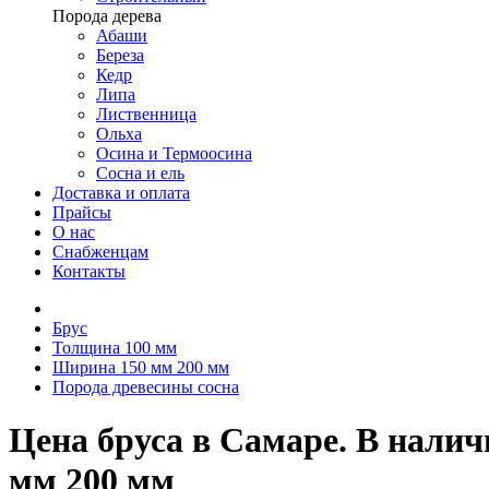
Порода дерева
Абаши
Береза
Кедр
Липа
Лиственница
Ольха
Осина и Термоосина
Сосна и ель
Доставка и оплата
Прайсы
О нас
Снабженцам
Контакты
Брус
Толщина 100 мм
Ширина 150 мм 200 мм
Порода древесины сосна
Цена бруса в Самаре. В нали
мм 200 мм