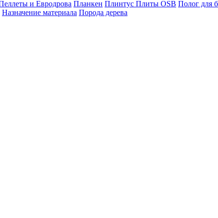
Пеллеты и Евродрова
Планкен
Плинтус
Плиты OSB
Полог для 
Назначение материала
Порода дерева