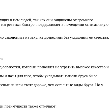
ивущих в нём людей, так как они защищены от громкого
ию нагреваться быстро, поддерживает в помещении оптимальную
о сэкономить на закупке древесины без ухудшения ее качества.
я:
 обработки, который позволяет не утратить высокое качество и
 и пазы для того, чтобы укладывать панели бруса было
ееные панели стоят дороже, чем остальные виды бруса. Но у
еди преимуществ также отмечают: