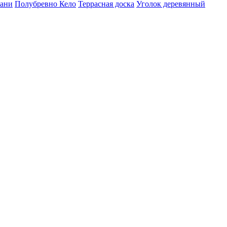
бани
Полубревно Кело
Террасная доска
Уголок деревянный