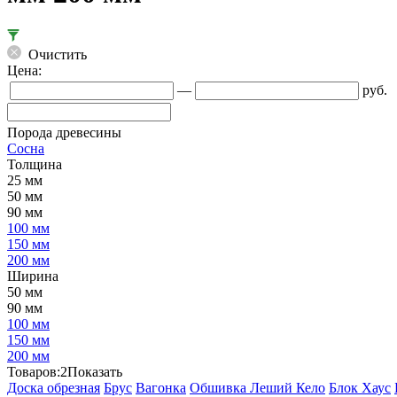
Очистить
Цена:
—
руб.
Порода древесины
Сосна
Толщина
25 мм
50 мм
90 мм
100 мм
150 мм
200 мм
Ширина
50 мм
90 мм
100 мм
150 мм
200 мм
Товаров:
2
Показать
Доска обрезная
Брус
Вагонка
Обшивка Леший Кело
Блок Хаус