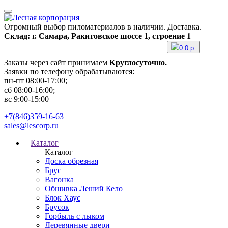
Огромный выбор пиломатериалов в наличии. Доставка.
Склад: г. Самара, Ракитовское шоссе 1, строение 1
0
0
р.
Заказы через сайт принимаем
Круглосуточно.
Заявки по телефону обрабатываются:
пн-пт 08:00-17:00;
сб 08:00-16:00;
вс 9:00-15:00
+7(846)359-16-63
sales@lescorp.ru
Каталог
Каталог
Доска обрезная
Брус
Вагонка
Обшивка Леший Кело
Блок Хаус
Брусок
Горбыль с лыком
Деревянные двери