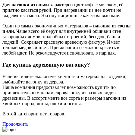
Для
вагонки из ольхи
характерен цвет кофе с молоком, её
приятно касаться рукой. При нагревании из неё почти не
выделяется смола. Эксплуатационные качества высокие.
Один из самых экономичных материалов –
вагонка из сосны
и ели
. Чаще всего её берут для внутренней обшивки стен
загородных домов, подсобных строений, беседок, бань и
лоджий. Сохраняет красивую древесную фактуру. Имеет
теплый медовый цвет. При желании её можно красить в
любой цвет. Не рекомендуется использовать в парных.
Где купить деревянную вагонку?
Если вы ищете экологически чистый материал для отделки,
выбирайте вагонку из дерева.
Наша компания предоставляет возможность купить по
привлекательным ценам евровагонку из разных видов
древесины. В ассортименте все сорта и размеры вагонки из
хвойных пород, липы, ольхи и осины.
В этой категории нет товаров.
Продолжить