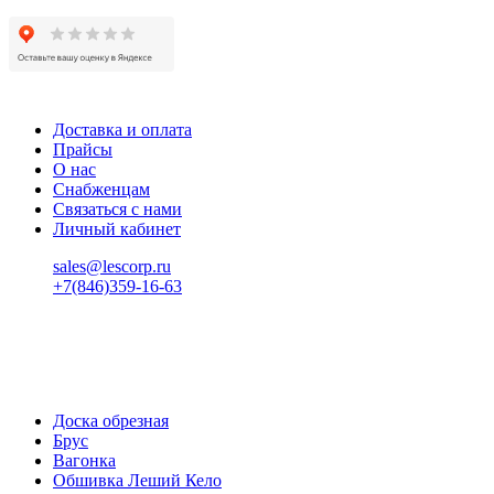
Доставка и оплата
Прайсы
О нас
Снабженцам
Связаться с нами
Личный кабинет
sales@lescorp.ru
+7(846)359-16-63
пн-пт 08:00-18:00
сб 08:00-16:00
вс 9:00-15:00
Доска обрезная
Брус
Вагонка
Обшивка Леший Кело