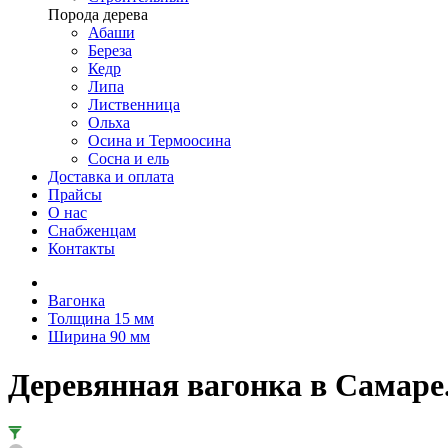
Порода дерева
Абаши
Береза
Кедр
Липа
Лиственница
Ольха
Осина и Термоосина
Сосна и ель
Доставка и оплата
Прайсы
О нас
Снабженцам
Контакты
Вагонка
Толщина 15 мм
Ширина 90 мм
Деревянная вагонка в Самаре