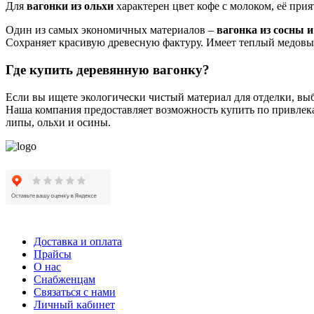
Для
вагонки из ольхи
характерен цвет кофе с молоком, её прия
Один из самых экономичных материалов –
вагонка из сосны и
Сохраняет красивую древесную фактуру. Имеет теплый медовый
Где купить деревянную вагонку?
Если вы ищете экологически чистый материал для отделки, выб
Наша компания предоставляет возможность купить по привлека
липы, ольхи и осины.
Доставка и оплата
Прайсы
О нас
Снабженцам
Связаться с нами
Личный кабинет