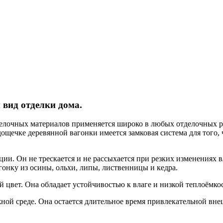
 вид отделки дома.
тделочных материалов применяется широко в любых отделочных р
дощечке деревянной вагонки имеется замковая система для того,
ации. Он не трескается и не рассыхается при резких изменениях
гонку из осины, ольхи, липы, лиственницы и кедра.
 цвет. Она обладает устойчивостью к влаге и низкой теплоёмк
ой среде. Она остается длительное время привлекательной внешн