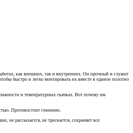
аботах, как внешних, так и внутренних. Он прочный и служит
 чтобы быстро и легко монтировать их вместе в единое полотно
 влажности и температурных скачках. Вот почему им
остью. Противостоит гниению.
е, не рассыхается, не трескается, сохраняет все