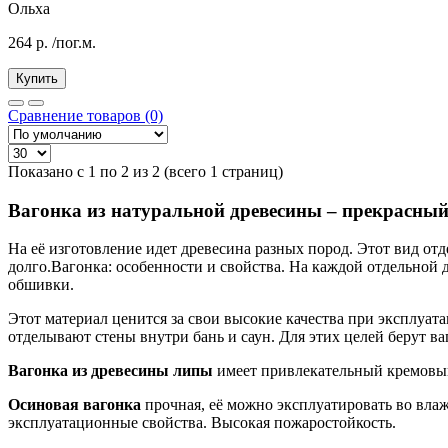
Ольха
264
р.
/пог.м.
Купить
Сравнение товаров (0)
Показано с 1 по 2 из 2 (всего 1 страниц)
Вагонка из натуральной древесины – прекрасный
На её изготовление идет древесина разных пород. Этот вид о
долго.Вагонка: особенности и свойства. На каждой отдельной 
обшивки.
Этот материал ценится за свои высокие качества при эксплуат
отделывают стены внутри бань и саун. Для этих целей берут ва
Вагонка из древесины липы
имеет привлекательный кремовый
Осиновая вагонка
прочная, её можно эксплуатировать во влажн
эксплуатационные свойства. Высокая пожаростойкость.