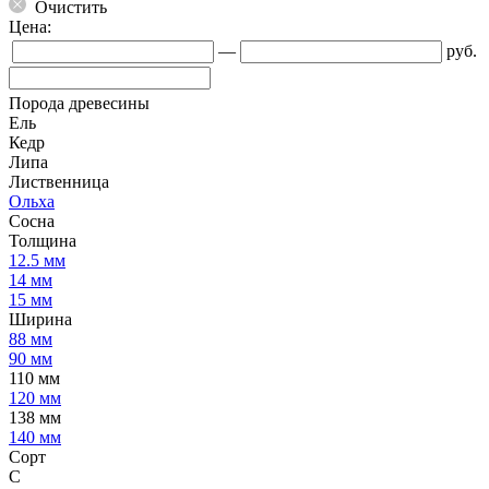
Очистить
Цена:
—
руб.
Порода древесины
Ель
Кедр
Липа
Лиственница
Ольха
Сосна
Толщина
12.5 мм
14 мм
15 мм
Ширина
88 мм
90 мм
110 мм
120 мм
138 мм
140 мм
Сорт
C