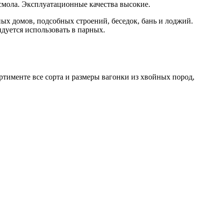
 смола. Эксплуатационные качества высокие.
ных домов, подсобных строений, беседок, бань и лоджий.
дуется использовать в парных.
тименте все сорта и размеры вагонки из хвойных пород,