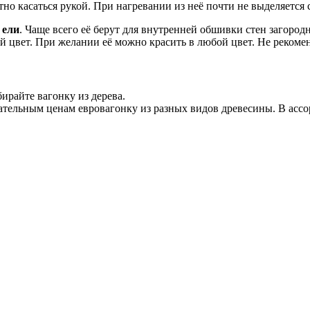
тно касаться рукой. При нагревании из неё почти не выделяется
 ели
. Чаще всего её берут для внутренней обшивки стен загород
 цвет. При желании её можно красить в любой цвет. Не рекомен
ирайте вагонку из дерева.
тельным ценам евровагонку из разных видов древесины. В ассор