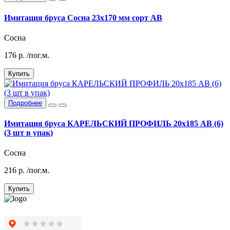
Имитация бруса Сосна 23х170 мм сорт АВ
Сосна
176
р.
/пог.м.
Купить
Подробнее
Имитация бруса КАРЕЛЬСКИЙ ПРОФИЛЬ 20х185 АВ (6)
(3 шт в упак)
Сосна
216
р.
/пог.м.
Купить