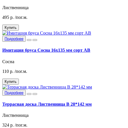
Лиственница
495
р.
/пог.м.
Купить
Подробнее
Имитация бруса Сосна 16х135 мм сорт АВ
Сосна
110
р.
/пог.м.
Купить
Подробнее
Террасная доска Лиственница В 28*142 мм
Лиственница
324
р.
/пог.м.