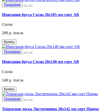
Подробнее
Имитация бруса Сосна 20х185 мм сорт АВ
Сосна
209
р.
/пог.м.
Купить
Подробнее
Имитация бруса Сосна 20х140 мм сорт АВ
Сосна
140
р.
/пог.м.
Купить
Подробнее
Террасная доска Лиственница 28х142 мм сорт Прима