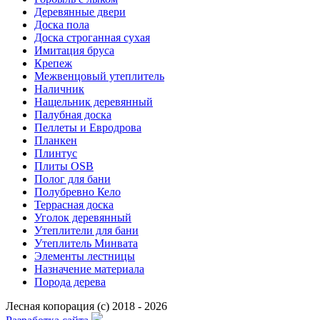
Деревянные двери
Доска пола
Доска строганная сухая
Имитация бруса
Крепеж
Межвенцовый утеплитель
Наличник
Нащельник деревянный
Палубная доска
Пеллеты и Евродрова
Планкен
Плинтус
Плиты OSB
Полог для бани
Полубревно Кело
Террасная доска
Уголок деревянный
Утеплители для бани
Утеплитель Минвата
Элементы лестницы
Назначение материала
Порода дерева
Лесная копорация (с) 2018 - 2026