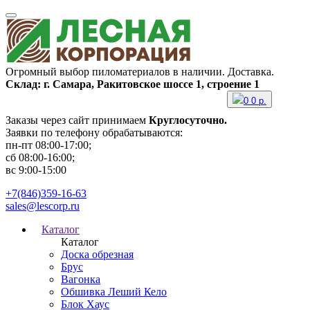
Огромный выбор пиломатериалов в наличии. Доставка.
Склад: г. Самара, Ракитовское шоссе 1, строение 1
0
0
р.
Заказы через сайт принимаем
Круглосуточно.
Заявки по телефону обрабатываются:
пн-пт 08:00-17:00;
сб 08:00-16:00;
вс 9:00-15:00
+7(846)359-16-63
sales@lescorp.ru
Каталог
Каталог
Доска обрезная
Брус
Вагонка
Обшивка Леший Кело
Блок Хаус