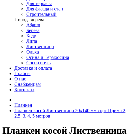
Для террасы
Для фасада и стен
Строительный
Порода дерева
Абаши
Береза
Кедр
Липа
Лиственница
Ольха
Осина и Термоосина
Сосна и ель
Доставка и оплата
Прайсы
О нас
Снабженцам
Контакты
Планкен
Планкен косой Лиственница 20х140 мм сорт Прима 2,
2.5, 3, 4, 5 метров
Планкен косой Лиственница