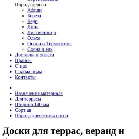
Порода дерева
Абаши
Береза
Кедр
Липа
Лиственница
Ольха
Осина и Термоосина
Сосна и ель
Доставка и оплата
Прайсы
О нас
Снабженцам
Контакты
Назначение материала
Для террасы
Ширина 140 мм
Сорт ав
Порода древесины сосна
Доски для террас, веранд и