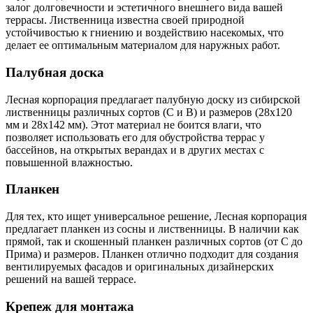
залог долговечности и эстетичного внешнего вида вашей
террасы. Лиственница известна своей природной
устойчивостью к гниению и воздействию насекомых, что
делает ее оптимальным материалом для наружных работ.
Палубная доска
Лесная корпорация предлагает палубную доску из сибирской
лиственницы различных сортов (С и В) и размеров (28x120
мм и 28x142 мм). Этот материал не боится влаги, что
позволяет использовать его для обустройства террас у
бассейнов, на открытых верандах и в других местах с
повышенной влажностью.
Планкен
Для тех, кто ищет универсальное решение, Лесная корпорация
предлагает планкен из сосны и лиственницы. В наличии как
прямой, так и скошенный планкен различных сортов (от С до
Прима) и размеров. Планкен отлично подходит для создания
вентилируемых фасадов и оригинальных дизайнерских
решений на вашей террасе.
Крепеж для монтажа