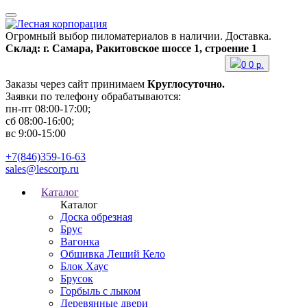
Огромный выбор пиломатериалов в наличии. Доставка.
Склад: г. Самара, Ракитовское шоссе 1, строение 1
0
0
р.
Заказы через сайт принимаем
Круглосуточно.
Заявки по телефону обрабатываются:
пн-пт 08:00-17:00;
сб 08:00-16:00;
вс 9:00-15:00
+7(846)359-16-63
sales@lescorp.ru
Каталог
Каталог
Доска обрезная
Брус
Вагонка
Обшивка Леший Кело
Блок Хаус
Брусок
Горбыль с лыком
Деревянные двери