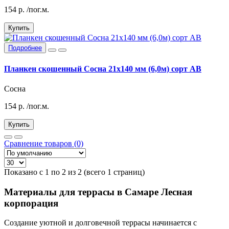
154
р.
/пог.м.
Купить
Подробнее
Планкен скошенный Сосна 21х140 мм (6,0м) сорт АВ
Сосна
154
р.
/пог.м.
Купить
Сравнение товаров (0)
Показано с 1 по 2 из 2 (всего 1 страниц)
Материалы для террасы в Самаре Лесная
корпорация
Создание уютной и долговечной террасы начинается с