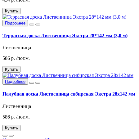
Купить
Подробнее
Террасная доска Лиственница Экстра 28*142 мм (3,0 м)
Лиственница
586
р.
/пог.м.
Купить
Подробнее
Палубная доска Лиственница сибирская Экстра 28х142 мм
Лиственница
586
р.
/пог.м.
Купить