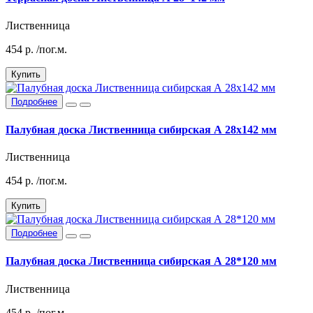
Лиственница
454
р.
/пог.м.
Купить
Подробнее
Палубная доска Лиственница сибирская А 28х142 мм
Лиственница
454
р.
/пог.м.
Купить
Подробнее
Палубная доска Лиственница сибирская А 28*120 мм
Лиственница
454
р.
/пог.м.