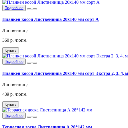
Подробнее
Планкен косой Лиственница 20х140 мм сорт А
Лиственница
360
р.
/пог.м.
Купить
Подробнее
Планкен косой Лиственница 20х140 мм сорт Экстра 2, 3, 4, 
Лиственница
439
р.
/пог.м.
Купить
Подробнее
Террасная доска Лиственница А 28*142 мм