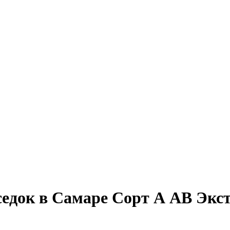
еседок в Самаре Сорт А АВ Экс