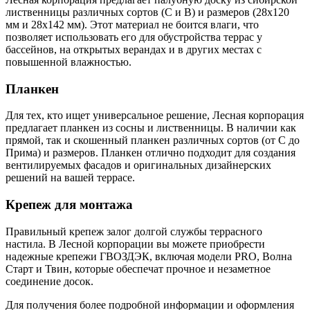
лиственницы различных сортов (С и В) и размеров (28x120
мм и 28x142 мм). Этот материал не боится влаги, что
позволяет использовать его для обустройства террас у
бассейнов, на открытых верандах и в других местах с
повышенной влажностью.
Планкен
Для тех, кто ищет универсальное решение, Лесная корпорация
предлагает планкен из сосны и лиственницы. В наличии как
прямой, так и скошенный планкен различных сортов (от С до
Прима) и размеров. Планкен отлично подходит для создания
вентилируемых фасадов и оригинальных дизайнерских
решений на вашей террасе.
Крепеж для монтажа
Правильный крепеж залог долгой службы террасного
настила. В Лесной корпорации вы можете приобрести
надежные крепежи ГВОЗДЭК, включая модели PRO, Волна
Старт и Твин, которые обеспечат прочное и незаметное
соединение досок.
Для получения более подробной информации и оформления