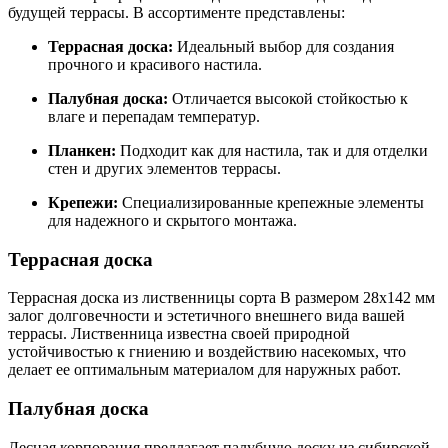
будущей террасы. В ассортименте представлены:
Террасная доска:
Идеальный выбор для создания
прочного и красивого настила.
Палубная доска:
Отличается высокой стойкостью к
влаге и перепадам температур.
Планкен:
Подходит как для настила, так и для отделки
стен и других элементов террасы.
Крепежи:
Специализированные крепежные элементы
для надежного и скрытого монтажа.
Террасная доска
Террасная доска из лиственницы сорта В размером 28x142 мм
залог долговечности и эстетичного внешнего вида вашей
террасы. Лиственница известна своей природной
устойчивостью к гниению и воздействию насекомых, что
делает ее оптимальным материалом для наружных работ.
Палубная доска
Лесная корпорация предлагает палубную доску из сибирской