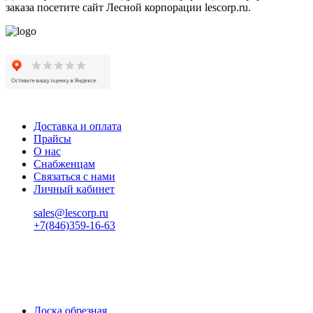
заказа посетите сайт Лесной корпорации lescorp.ru.
Доставка и оплата
Прайсы
О нас
Снабженцам
Связаться с нами
Личный кабинет
sales@lescorp.ru
+7(846)359-16-63
пн-пт 08:00-18:00
сб 08:00-16:00
вс 9:00-15:00
Доска обрезная