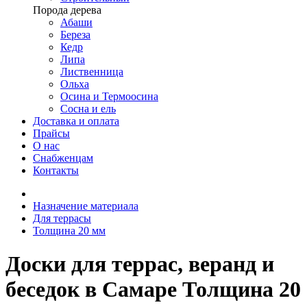
Порода дерева
Абаши
Береза
Кедр
Липа
Лиственница
Ольха
Осина и Термоосина
Сосна и ель
Доставка и оплата
Прайсы
О нас
Снабженцам
Контакты
Назначение материала
Для террасы
Толщина 20 мм
Доски для террас, веранд и
беседок в Самаре Толщина 20