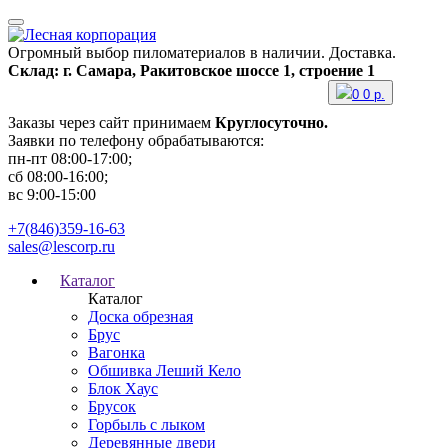
Огромный выбор пиломатериалов в наличии. Доставка.
Склад: г. Самара, Ракитовское шоссе 1, строение 1
0
0
р.
Заказы через сайт принимаем
Круглосуточно.
Заявки по телефону обрабатываются:
пн-пт 08:00-17:00;
сб 08:00-16:00;
вс 9:00-15:00
+7(846)359-16-63
sales@lescorp.ru
Каталог
Каталог
Доска обрезная
Брус
Вагонка
Обшивка Леший Кело
Блок Хаус
Брусок
Горбыль с лыком
Деревянные двери