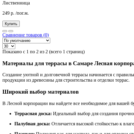
Лиственница
249
р.
/пог.м.
Купить
Сравнение товаров (0)
Показано с 1 по 2 из 2 (всего 1 страниц)
Материалы для террасы в Самаре Лесная корпор
Создание уютной и долговечной террасы начинается с правильн
продукции из древесины для строительства и отделки террас.
Широкий выбор материалов
В Лесной корпорации вы найдете все необходимое для вашей б
Террасная доска:
Идеальный выбор для создания прочног
Палубная доска:
Отличается высокой стойкостью к влаге
Планкен:
Подходит как для настила, так и для отделки с