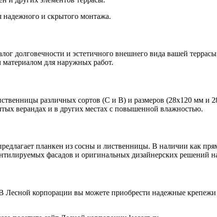
 надежного и скрытого монтажа.
залог долговечности и эстетичного внешнего вида вашей террас
 материалом для наружных работ.
ственницы различных сортов (С и В) и размеров (28x120 мм и 28
крытых верандах и в других местах с повышенной влажностью.
предлагает планкен из сосны и лиственницы. В наличии как пря
ентилируемых фасадов и оригинальных дизайнерских решений на
. В Лесной корпорации вы можете приобрести надежные крепежи