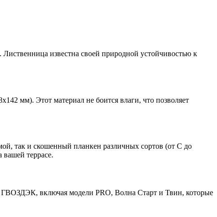
ы. Лиственница известна своей природной устойчивостью к
x142 мм). Этот материал не боится влаги, что позволяет
мой, так и скошенный планкен различных сортов (от С до
 вашей террасе.
 ГВОЗДЭК, включая модели PRO, Волна Старт и Твин, которые