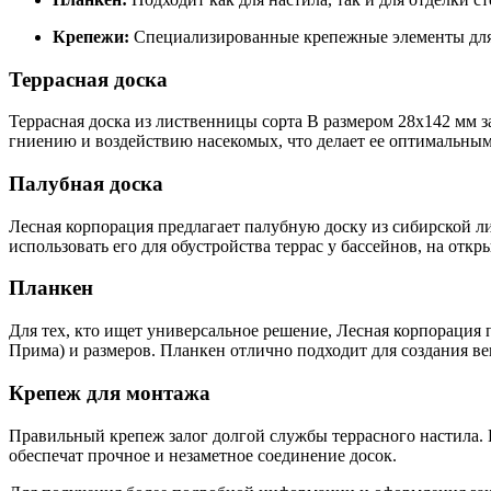
Крепежи:
Специализированные крепежные элементы для
Террасная доска
Террасная доска из лиственницы сорта В размером 28x142 мм 
гниению и воздействию насекомых, что делает ее оптимальным
Палубная доска
Лесная корпорация предлагает палубную доску из сибирской ли
использовать его для обустройства террас у бассейнов, на от
Планкен
Для тех, кто ищет универсальное решение, Лесная корпорация 
Прима) и размеров. Планкен отлично подходит для создания в
Крепеж для монтажа
Правильный крепеж залог долгой службы террасного настила
обеспечат прочное и незаметное соединение досок.