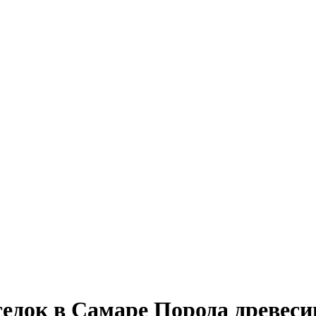
беседок в Самаре Порода древе