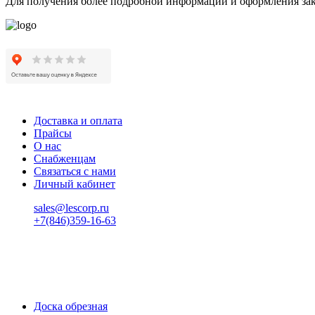
Для получения более подробной информации и оформления заказ
Доставка и оплата
Прайсы
О нас
Снабженцам
Связаться с нами
Личный кабинет
sales@lescorp.ru
+7(846)359-16-63
пн-пт 08:00-18:00
сб 08:00-16:00
вс 9:00-15:00
Доска обрезная