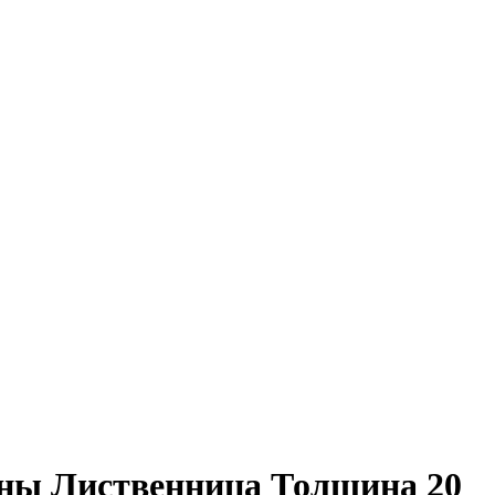
сины Лиственница Толщина 20