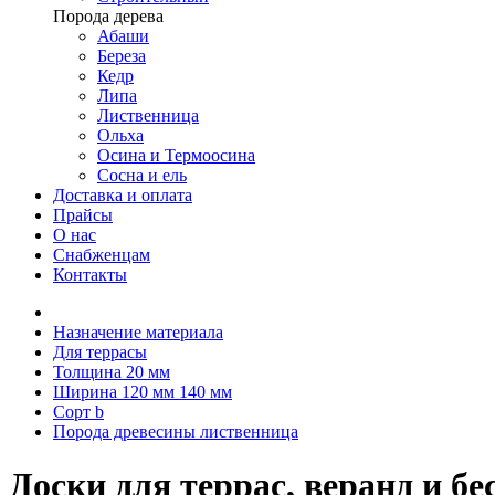
Порода дерева
Абаши
Береза
Кедр
Липа
Лиственница
Ольха
Осина и Термоосина
Сосна и ель
Доставка и оплата
Прайсы
О нас
Снабженцам
Контакты
Назначение материала
Для террасы
Толщина 20 мм
Ширина 120 мм 140 мм
Сорт b
Порода древесины лиственница
Доски для террас, веранд и 