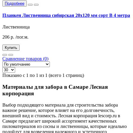
Подробнее
Планкен Лиственница сибирская 20x120 мм сорт В 4 метра
Лиственница
206
р.
/пог.м.
Купить
Сравнение товаров (0)
Показано с 1 по 1 из 1 (всего 1 страниц)
Материалы для забора в Самаре Лесная
корпорация
Выбор подходящего материала для строительства забора
важное решение, которое влияет на его долговечность,
внешний вид и стоимость. Лесная корпорация lescorp.ru в
Самаре предлагает широкий ассортимент качественных
пиломатериалов из сосны и лиственницы, которые идеально
подойдут для возведения надежного и эстетичного