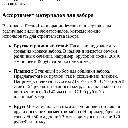
ограждения.
Ассортимент материалов для забора
В каталоге Лесной корпорации lescorp.ru представлены
различные виды пиломатериалов, которые можно
использовать для строительства забора:
Брусок строганный сухой:
Идеально подходит для
создания каркаса забора. В наличии имеются бруски
различных сечений, например, брусок из сосны 20х40
мм по цене 39 рублей за погонный метр.
Планкен:
Отличный выбор для обшивки забора.
Предлагается как прямой, так и скошенный планкен.
Например, планкен из сосны 21х140 мм (6,0м) сорта АВ
стоит 154 рубля за погонный метр, а планкен косой из
лиственницы 20х140 мм сорта С 195 рублей за
погонный метр.
Брус:
Может использоваться для установки столбов и
других несущих элементов забора. Например, брус из
сосны 50х50 мм длиной 3 метра доступен по цене 170
рублей за штуку.