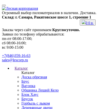
Огромный выбор пиломатериалов в наличии. Доставка.
Склад: г. Самара, Ракитовское шоссе 1, строение 1
0
0
р.
Заказы через сайт принимаем
Круглосуточно.
Заявки по телефону обрабатываются:
пн-пт 08:00-17:00;
сб 08:00-16:00;
вс 9:00-15:00
+7(846)359-16-63
sales@lescorp.ru
Каталог
Каталог
Доска обрезная
Брус
Вагонка
Обшивка Леший Кело
Блок Хаус
Брусок
Горбыль с лыком
Деревянные двери