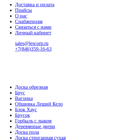
Доставка и оплата
Прайсы
О нас
Снабженцам
Связаться с нами
Личный кабинет
sales@lescorp.ru
+7(846)359-16-63
пн-пт 08:00-18:00
сб 08:00-16:00
вс 9:00-15:00
Доска обрезная
Брус
Вагонка
Обшивка Леший Кело
Блок Хаус
Брусок
Горбыль с лыком
Деревянные двери
Доска пола
Доска строганная сухая