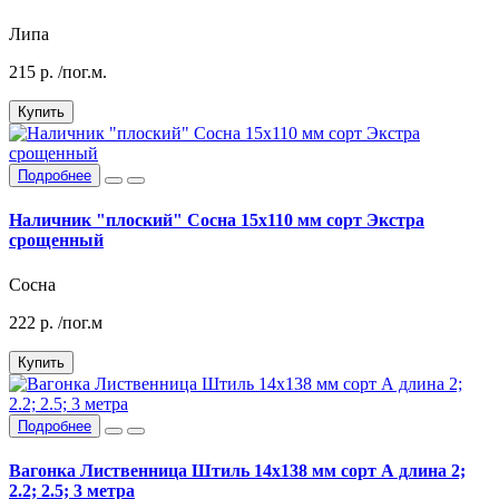
Липа
215
р.
/пог.м.
Купить
Подробнее
Наличник "плоский" Сосна 15х110 мм сорт Экстра
срощенный
Сосна
222
р.
/пог.м
Купить
Подробнее
Вагонка Лиственница Штиль 14х138 мм сорт А длина 2;
2.2; 2.5; 3 метра