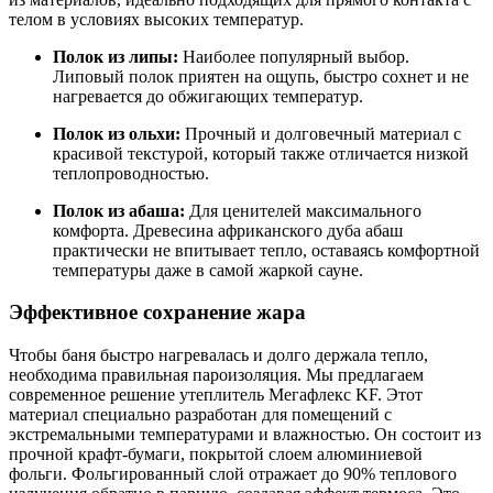
телом в условиях высоких температур.
Полок из липы:
Наиболее популярный выбор.
Липовый полок приятен на ощупь, быстро сохнет и не
нагревается до обжигающих температур.
Полок из ольхи:
Прочный и долговечный материал с
красивой текстурой, который также отличается низкой
теплопроводностью.
Полок из абаша:
Для ценителей максимального
комфорта. Древесина африканского дуба абаш
практически не впитывает тепло, оставаясь комфортной
температуры даже в самой жаркой сауне.
Эффективное сохранение жара
Чтобы баня быстро нагревалась и долго держала тепло,
необходима правильная пароизоляция. Мы предлагаем
современное решение утеплитель Мегафлекс KF. Этот
материал специально разработан для помещений с
экстремальными температурами и влажностью. Он состоит из
прочной крафт-бумаги, покрытой слоем алюминиевой
фольги. Фольгированный слой отражает до 90% теплового