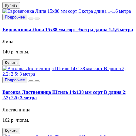
Купить
Подробнее
Евровагонка Липа 15х88 мм сорт Экстра длина 1-1,6 метра
Липа
140
р.
/пог.м.
Купить
Подробнее
Вагонка Лиственница Штиль 14х138 мм сорт В длина 2;
2.2; 2.5; 3 метра
Лиственница
162
р.
/пог.м.
Купить