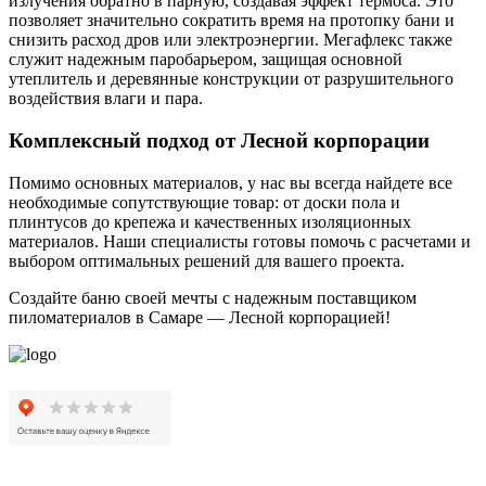
излучения обратно в парную, создавая эффект термоса. Это
позволяет значительно сократить время на протопку бани и
снизить расход дров или электроэнергии. Мегафлекс также
служит надежным паробарьером, защищая основной
утеплитель и деревянные конструкции от разрушительного
воздействия влаги и пара.
Комплексный подход от Лесной корпорации
Помимо основных материалов, у нас вы всегда найдете все
необходимые сопутствующие товар: от доски пола и
плинтусов до крепежа и качественных изоляционных
материалов. Наши специалисты готовы помочь с расчетами и
выбором оптимальных решений для вашего проекта.
Создайте баню своей мечты с надежным поставщиком
пиломатериалов в Самаре — Лесной корпорацией!