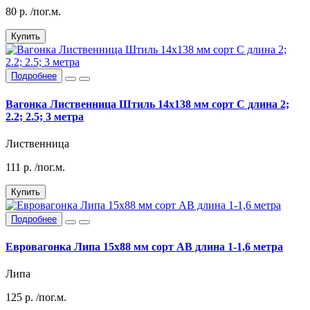
80
р.
/пог.м.
Купить
Подробнее
Вагонка Лиственница Штиль 14х138 мм сорт С длина 2;
2.2; 2.5; 3 метра
Лиственница
111
р.
/пог.м.
Купить
Подробнее
Евровагонка Липа 15х88 мм сорт АВ длина 1-1,6 метра
Липа
125
р.
/пог.м.