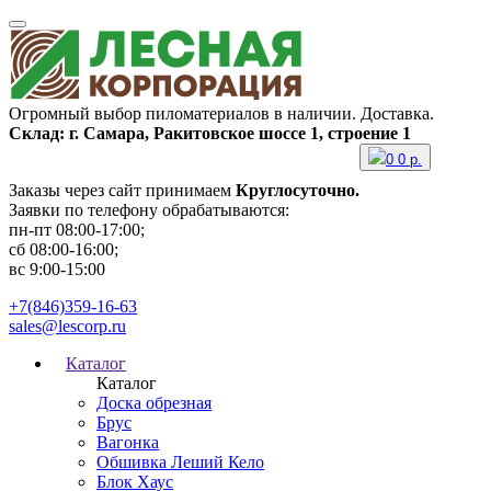
Огромный выбор пиломатериалов в наличии. Доставка.
Склад: г. Самара, Ракитовское шоссе 1, строение 1
0
0
р.
Заказы через сайт принимаем
Круглосуточно.
Заявки по телефону обрабатываются:
пн-пт 08:00-17:00;
сб 08:00-16:00;
вс 9:00-15:00
+7(846)359-16-63
sales@lescorp.ru
Каталог
Каталог
Доска обрезная
Брус
Вагонка
Обшивка Леший Кело
Блок Хаус