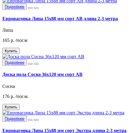
Подробнее
Евровагонка Липа 15х88 мм сорт АВ длина 2-3 метра
Липа
165
р.
/пог.м
Купить
Подробнее
Доска пола Сосна 36х120 мм сорт АВ
Сосна
176
р.
/пог.м.
Купить
Подробнее
Евровагонка Липа 15х88 мм сорт Экстра длина 2-3 метра