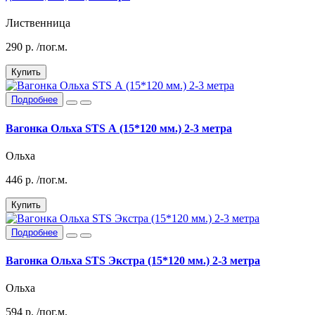
Лиственница
290
р.
/пог.м.
Купить
Подробнее
Вагонка Ольха STS А (15*120 мм.) 2-3 метра
Ольха
446
р.
/пог.м.
Купить
Подробнее
Вагонка Ольха STS Экстра (15*120 мм.) 2-3 метра
Ольха
594
р.
/пог.м.