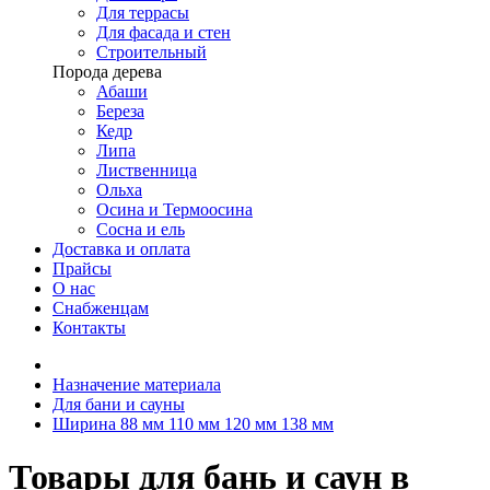
Для террасы
Для фасада и стен
Строительный
Порода дерева
Абаши
Береза
Кедр
Липа
Лиственница
Ольха
Осина и Термоосина
Сосна и ель
Доставка и оплата
Прайсы
О нас
Снабженцам
Контакты
Назначение материала
Для бани и сауны
Ширина 88 мм 110 мм 120 мм 138 мм
Товары для бань и саун в