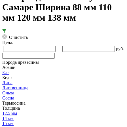
Самаре Ширина 88 мм 110
мм 120 мм 138 мм
Очистить
Цена:
—
руб.
Порода древесины
Абаши
Ель
Кедр
Липа
Лиственница
Ольха
Сосна
Термоосина
Толщина
12.5 мм
14 мм
15 мм