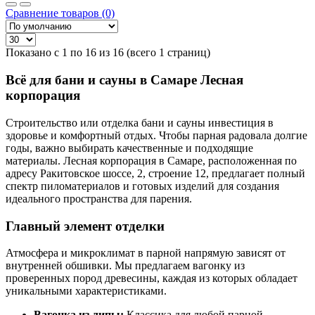
Сравнение товаров (0)
Показано с 1 по 16 из 16 (всего 1 страниц)
Всё для бани и сауны в Самаре Лесная
корпорация
Строительство или отделка бани и сауны инвестиция в
здоровье и комфортный отдых. Чтобы парная радовала долгие
годы, важно выбирать качественные и подходящие
материалы. Лесная корпорация в Самаре, расположенная по
адресу Ракитовское шоссе, 2, строение 12, предлагает полный
спектр пиломатериалов и готовых изделий для создания
идеального пространства для парения.
Главный элемент отделки
Атмосфера и микроклимат в парной напрямую зависят от
внутренней обшивки. Мы предлагаем вагонку из
проверенных пород древесины, каждая из которых обладает
уникальными характеристиками.
Вагонка из липы:
Классика для любой парной.