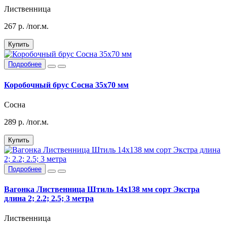
Лиственница
267
р.
/пог.м.
Купить
Подробнее
Коробочный брус Сосна 35х70 мм
Сосна
289
р.
/пог.м.
Купить
Подробнее
Вагонка Лиственница Штиль 14х138 мм сорт Экстра
длина 2; 2.2; 2.5; 3 метра
Лиственница