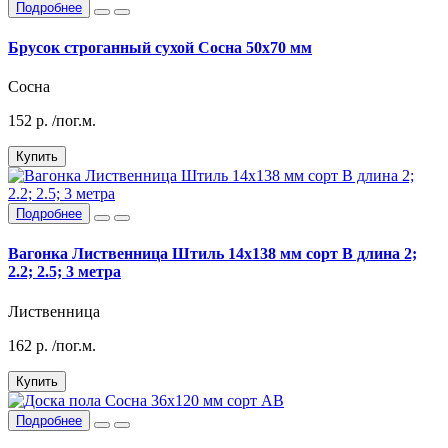
Подробнее
Брусок строганный сухой Сосна 50х70 мм
Сосна
152
р.
/пог.м.
Купить
Подробнее
Вагонка Лиственница Штиль 14х138 мм сорт В длина 2;
2.2; 2.5; 3 метра
Лиственница
162
р.
/пог.м.
Купить
Подробнее