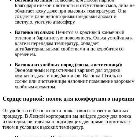
Благодаря низкой плотности и отсутствию смол, липа не
обжигает кожу даже при высоких температурах. Она
создает в бане неповторимый медовый аромат и
светлую, уютную атмосферу.
Вагонка из ольхи:
Ценится за красивый коньячный
оттенок и бархатистую поверхность. Ольха устойчива к
влаге и перепадам температур, обладает
антибактериальными свойствами и не коробится со
временем.
Вагонка из хвойных пород (сосна, лиственница):
Экономичный и практичный вариант для отделки
комнат отдыха и предбанников. Вагонка Штиль из
сосны или лиственницы наполнит помещение здоровым
хвойным ароматом.
Сердце парной: полок для комфортного парения
От удобства и безопасности полка зависит качество банных
процедур. В Лесной корпорации вы найдете доску для полка
из материалов, идеально подходящих для прямого контакта с
телом в условиях высоких температур.