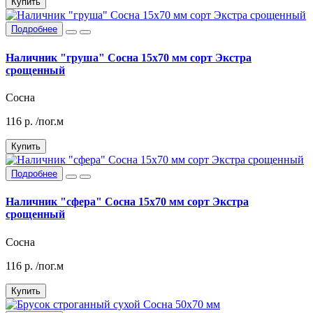
Купить
Подробнее
Наличник "груша" Сосна 15х70 мм сорт Экстра
срощенный
Сосна
116
р.
/пог.м
Купить
Подробнее
Наличник "сфера" Сосна 15х70 мм сорт Экстра
срощенный
Сосна
116
р.
/пог.м
Купить