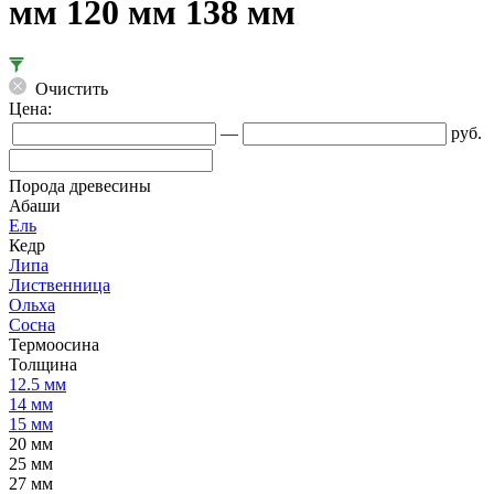
мм 120 мм 138 мм
Очистить
Цена:
—
руб.
Порода древесины
Абаши
Ель
Кедр
Липа
Лиственница
Ольха
Сосна
Термоосина
Толщина
12.5 мм
14 мм
15 мм
20 мм
25 мм
27 мм