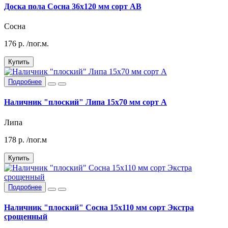
Доска пола Сосна 36х120 мм сорт АВ
Сосна
176
р.
/пог.м.
Купить
Подробнее
Наличник "плоский" Липа 15х70 мм сорт А
Липа
178
р.
/пог.м
Купить
Подробнее
Наличник "плоский" Сосна 15х110 мм сорт Экстра
срощенный