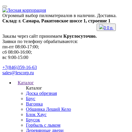
Огромный выбор пиломатериалов в наличии. Доставка.
Склад: г. Самара, Ракитовское шоссе 1, строение 1
0
0
р.
Заказы через сайт принимаем
Круглосуточно.
Заявки по телефону обрабатываются:
пн-пт 08:00-17:00;
сб 08:00-16:00;
вс 9:00-15:00
+7(846)359-16-63
sales@lescorp.ru
Каталог
Каталог
Доска обрезная
Брус
Вагонка
Обшивка Леший Кело
Блок Хаус
Брусок
Горбыль с лыком
Деревянные двери