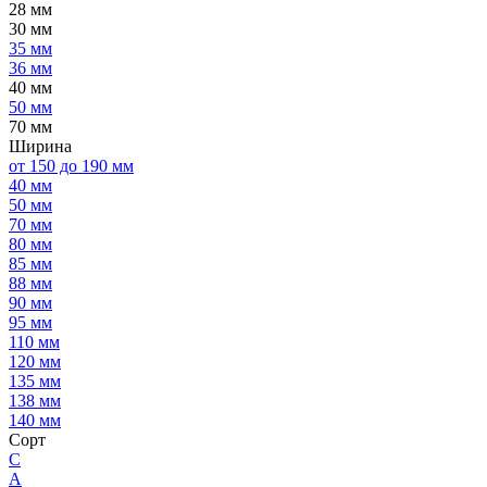
28 мм
30 мм
35 мм
36 мм
40 мм
50 мм
70 мм
Ширина
от 150 до 190 мм
40 мм
50 мм
70 мм
80 мм
85 мм
88 мм
90 мм
95 мм
110 мм
120 мм
135 мм
138 мм
140 мм
Сорт
C
А