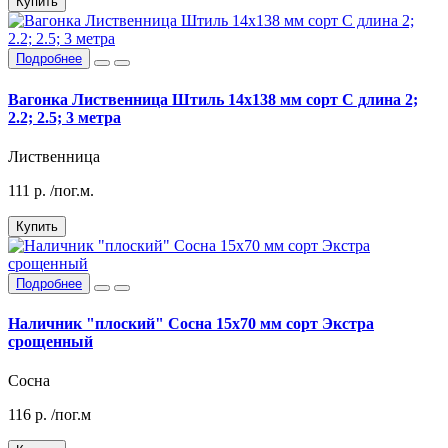
Купить
Подробнее
Вагонка Лиственница Штиль 14х138 мм сорт С длина 2;
2.2; 2.5; 3 метра
Лиственница
111
р.
/пог.м.
Купить
Подробнее
Наличник "плоский" Сосна 15х70 мм сорт Экстра
срощенный
Сосна
116
р.
/пог.м