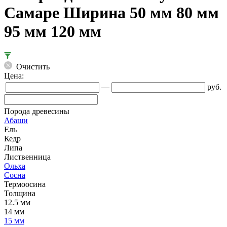
Самаре Ширина 50 мм 80 мм
95 мм 120 мм
Очистить
Цена:
—
руб.
Порода древесины
Абаши
Ель
Кедр
Липа
Лиственница
Ольха
Сосна
Термоосина
Толщина
12.5 мм
14 мм
15 мм