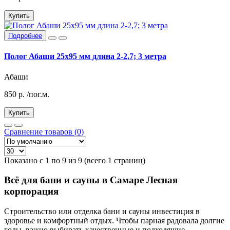
Купить
Подробнее
Полог Абаши 25х95 мм длина 2-2,7; 3 метра
Абаши
850
р.
/пог.м.
Купить
Сравнение товаров (0)
Показано с 1 по 9 из 9 (всего 1 страниц)
Всё для бани и сауны в Самаре Лесная
корпорация
Строительство или отделка бани и сауны инвестиция в
здоровье и комфортный отдых. Чтобы парная радовала долгие
годы, важно выбирать качественные и подходящие