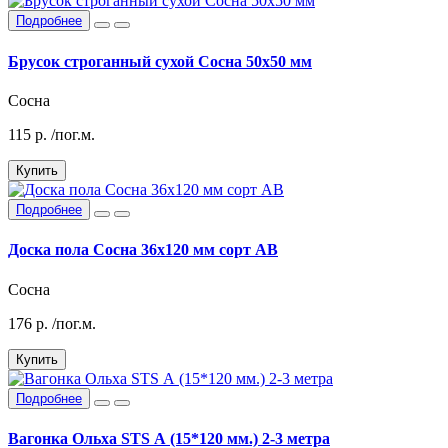
Подробнее
Брусок строганный сухой Сосна 50х50 мм
Сосна
115
р.
/пог.м.
Купить
Подробнее
Доска пола Сосна 36х120 мм сорт АВ
Сосна
176
р.
/пог.м.
Купить
Подробнее
Вагонка Ольха STS А (15*120 мм.) 2-3 метра