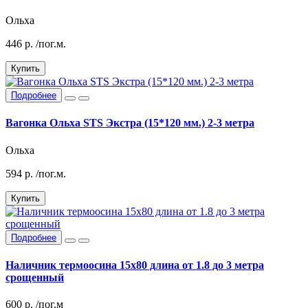
Ольха
446
р.
/пог.м.
Купить
Подробнее
Вагонка Ольха STS Экстра (15*120 мм.) 2-3 метра
Ольха
594
р.
/пог.м.
Купить
Подробнее
Наличник термоосина 15х80 длина от 1.8 до 3 метра
срощенный
600
р.
/пог.м