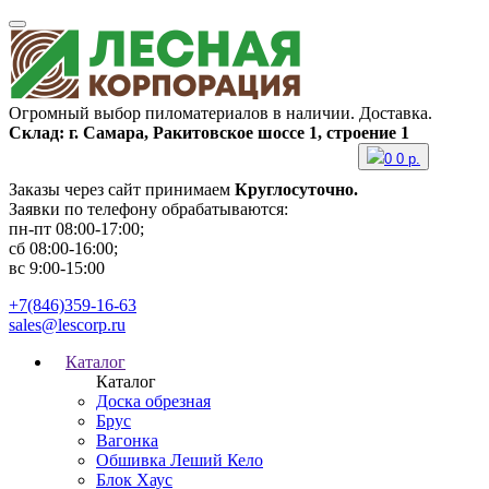
Огромный выбор пиломатериалов в наличии. Доставка.
Склад: г. Самара, Ракитовское шоссе 1, строение 1
0
0
р.
Заказы через сайт принимаем
Круглосуточно.
Заявки по телефону обрабатываются:
пн-пт 08:00-17:00;
сб 08:00-16:00;
вс 9:00-15:00
+7(846)359-16-63
sales@lescorp.ru
Каталог
Каталог
Доска обрезная
Брус
Вагонка
Обшивка Леший Кело
Блок Хаус