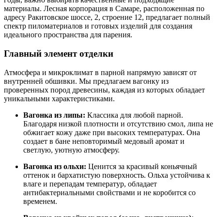
материалы. Лесная корпорация в Самаре, расположенная по
адресу Ракитовское шоссе, 2, строение 12, предлагает полный
спектр пиломатериалов и готовых изделий для создания
идеального пространства для парения.
Главный элемент отделки
Атмосфера и микроклимат в парной напрямую зависят от
внутренней обшивки. Мы предлагаем вагонку из
проверенных пород древесины, каждая из которых обладает
уникальными характеристиками.
Вагонка из липы:
Классика для любой парной.
Благодаря низкой плотности и отсутствию смол, липа не
обжигает кожу даже при высоких температурах. Она
создает в бане неповторимый медовый аромат и
светлую, уютную атмосферу.
Вагонка из ольхи:
Ценится за красивый коньячный
оттенок и бархатистую поверхность. Ольха устойчива к
влаге и перепадам температур, обладает
антибактериальными свойствами и не коробится со
временем.