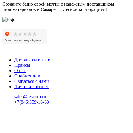
Создайте баню своей мечты с надежным поставщиком
пиломатериалов в Самаре — Лесной корпорацией!
Доставка и оплата
Прайсы
О нас
Снабженцам
Связаться с нами
Личный кабинет
sales@lescorp.ru
+7(846)359-16-63
пн-пт 08:00-18:00
сб 08:00-16:00
вс 9:00-15:00