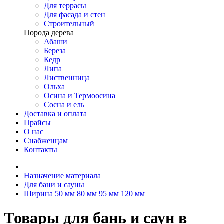
Для террасы
Для фасада и стен
Строительный
Порода дерева
Абаши
Береза
Кедр
Липа
Лиственница
Ольха
Осина и Термоосина
Сосна и ель
Доставка и оплата
Прайсы
О нас
Снабженцам
Контакты
Назначение материала
Для бани и сауны
Ширина 50 мм 80 мм 95 мм 120 мм
Товары для бань и саун в