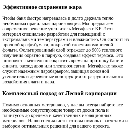
Эффективное сохранение жара
Чтобы баня быстро нагревалась и долго держала тепло,
необходима правильная пароизоляция. Мы предлагаем
современное решение утеплитель Мегафлекс KF. Этот
материал специально разработан для помещений с
экстремальными температурами и влажностью. Он состоит из
прочной крафт-бумаги, покрытой слоем алюминиевой
фольги. Фольгированный слой отражает до 90% теплового
излучения обратно в парную, создавая эффект термоса. Это
позволяет значительно сократить время на протопку бани и
снизить расход дров или электроэнергии. Мегафлекс также
служит надежным паробарьером, защищая основной
утеплитель и деревянные конструкции от разрушительного
воздействия влаги и пара.
Комплексный подход от Лесной корпорации
Помимо основных материалов, у нас вы всегда найдете все
необходимые сопутствующие товар: от доски пола и
плинтусов до крепежа и качественных изоляционных
материалов. Наши специалисты готовы помочь с расчетами и
выбором оптимальных решений для вашего проекта.