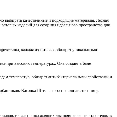
жно выбирать качественные и подходящие материалы. Лесная
и готовых изделий для создания идеального пространства для
древесины, каждая из которых обладает уникальными
же при высоких температурах. Она создает в бане
падам температур, обладает антибактериальными свойствами и
едбанников. Вагонка Штиль из сосны или лиственницы
ериалов, идеально подходящих для прямого контакта с телом в