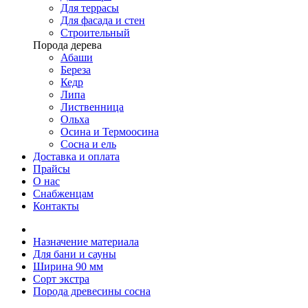
Для террасы
Для фасада и стен
Строительный
Порода дерева
Абаши
Береза
Кедр
Липа
Лиственница
Ольха
Осина и Термоосина
Сосна и ель
Доставка и оплата
Прайсы
О нас
Снабженцам
Контакты
Назначение материала
Для бани и сауны
Ширина 90 мм
Сорт экстра
Порода древесины сосна