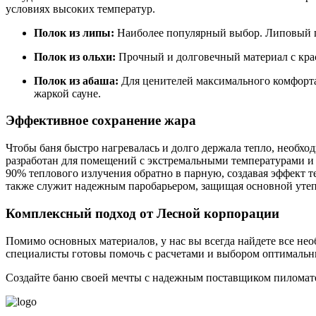
условиях высоких температур.
Полок из липы:
Наиболее популярный выбор. Липовый по
Полок из ольхи:
Прочный и долговечный материал с крас
Полок из абаша:
Для ценителей максимального комфорта.
жаркой сауне.
Эффективное сохранение жара
Чтобы баня быстро нагревалась и долго держала тепло, необх
разработан для помещений с экстремальными температурами и
90% теплового излучения обратно в парную, создавая эффект т
также служит надежным паробарьером, защищая основной утепл
Комплексный подход от Лесной корпорации
Помимо основных материалов, у нас вы всегда найдете все не
специалисты готовы помочь с расчетами и выбором оптимальн
Создайте баню своей мечты с надежным поставщиком пиломат