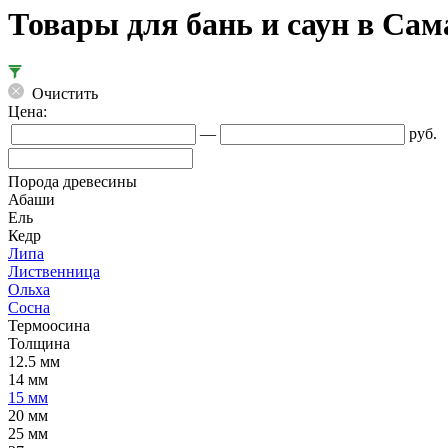
Товары для бань и саун в Са
Очистить
Цена:
—
руб.
Порода древесины
Абаши
Ель
Кедр
Липа
Лиственница
Ольха
Сосна
Термоосина
Толщина
12.5 мм
14 мм
15 мм
20 мм
25 мм