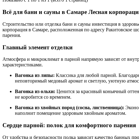
Всё для бани и сауны в Самаре Лесная корпораци
Строительство или отделка бани и сауны инвестиция в здоров
корпорация в Самаре, расположенная по адресу Ракитовское шо
парения.
Главный элемент отделки
Атмосфера и микроклимат в парной напрямую зависят от внут
характеристиками.
Вагонка из липы:
Классика для любой парной. Благодаря
неповторимый медовый аромат и светлую, уютную атмос
Вагонка из ольхи:
Ценится за красивый коньячный оттено
не коробится со временем.
Вагонка из хвойных пород (сосна, лиственница):
Эконом
наполнит помещение здоровым хвойным ароматом.
Сердце парной: полок для комфортного парения
От удобства и безопасности полка зависит качество банных пр