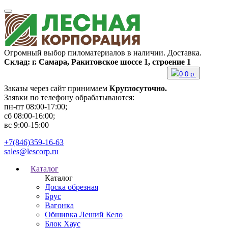
Огромный выбор пиломатериалов в наличии. Доставка.
Склад: г. Самара, Ракитовское шоссе 1, строение 1
0
0
р.
Заказы через сайт принимаем
Круглосуточно.
Заявки по телефону обрабатываются:
пн-пт 08:00-17:00;
сб 08:00-16:00;
вс 9:00-15:00
+7(846)359-16-63
sales@lescorp.ru
Каталог
Каталог
Доска обрезная
Брус
Вагонка
Обшивка Леший Кело
Блок Хаус