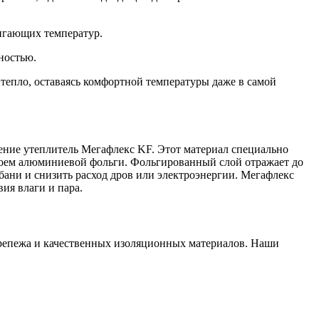
игающих температур.
ностью.
тепло, оставаясь комфортной температуры даже в самой
ение утеплитель Мегафлекс KF. Этот материал специально
лоем алюминиевой фольги. Фольгированный слой отражает до
 бани и снизить расход дров или электроэнергии. Мегафлекс
ия влаги и пара.
 крепежа и качественных изоляционных материалов. Наши