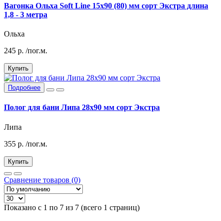
Вагонка Ольха Soft Line 15x90 (80) мм сорт Экстра длина
1,8 - 3 метра
Ольха
245
р.
/пог.м.
Купить
Подробнее
Полог для бани Липа 28х90 мм сорт Экстра
Липа
355
р.
/пог.м.
Купить
Сравнение товаров (0)
Показано с 1 по 7 из 7 (всего 1 страниц)