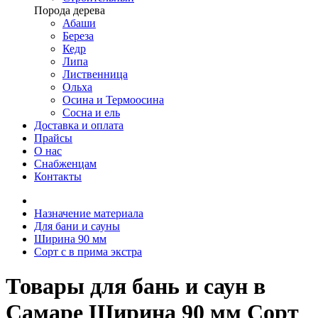
Порода дерева
Абаши
Береза
Кедр
Липа
Лиственница
Ольха
Осина и Термоосина
Сосна и ель
Доставка и оплата
Прайсы
О нас
Снабженцам
Контакты
Назначение материала
Для бани и сауны
Ширина 90 мм
Сорт c в прима экстра
Товары для бань и саун в
Самаре Ширина 90 мм Сорт