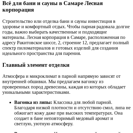
Всё для бани и сауны в Самаре Лесная
корпорация
Строительство или отделка бани и сауны инвестиция в
здоровье и комфортный отдых. Чтобы парная радовала долгие
годы, важно выбирать качественные и подходящие
материалы. Лесная корпорация в Самаре, расположенная по
адресу Ракитовское шоссе, 2, строение 12, предлагает полный
спектр пиломатериалов и готовых изделий для создания
идеального пространства для парения.
Главный элемент отделки
Атмосфера и микроклимат в парной напрямую зависят от
внутренней обшивки. Мы предлагаем вагонку из
проверенных пород древесины, каждая из которых обладает
уникальными характеристиками.
Вагонка из липы:
Классика для любой парной.
Благодаря низкой плотности и отсутствию смол, липа не
обжигает кожу даже при высоких температурах. Она
создает в бане неповторимый медовый аромат и
светлую, уютную атмосферу.