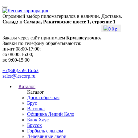
Огромный выбор пиломатериалов в наличии. Доставка.
Склад: г. Самара, Ракитовское шоссе 1, строение 1
0
0
р.
Заказы через сайт принимаем
Круглосуточно.
Заявки по телефону обрабатываются:
пн-пт 08:00-17:00;
сб 08:00-16:00;
вс 9:00-15:00
+7(846)359-16-63
sales@lescorp.ru
Каталог
Каталог
Доска обрезная
Брус
Вагонка
Обшивка Леший Кело
Блок Хаус
Брусок
Горбыль с лыком
Деревянные двери