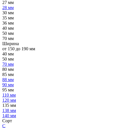
27 мм
28 мм
30 мм
35 мм
36 мм
40 мм
50 мм
70 мм
Ширина
от 150 до 190 мм
40 мм
50 мм
70 мм
80 мм
85 мм
88 мм
90 мм
95 мм
110 мм
120 мм
135 мм
138 мм
140 мм
Сорт
C