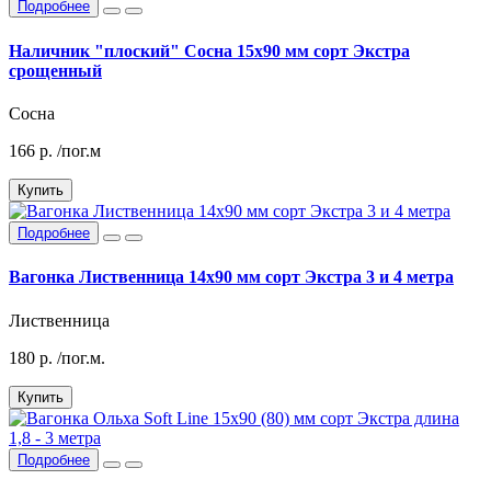
Подробнее
Наличник "плоский" Сосна 15х90 мм сорт Экстра
срощенный
Сосна
166
р.
/пог.м
Купить
Подробнее
Вагонка Лиственница 14х90 мм сорт Экстра 3 и 4 метра
Лиственница
180
р.
/пог.м.
Купить
Подробнее