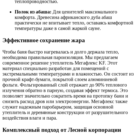
теплопроводностью.
Полок из абаша:
Для ценителей максимального
комфорта. Древесина африканского дуба абаш
практически не впитывает тепло, оставаясь комфортной
температуры даже в самой жаркой сауне.
Эффективное сохранение жара
Чтобы баня быстро нагревалась и долго держала тепло,
необходима правильная пароизоляция. Мы предлагаем
современное решение утеплитель Мегафлекс KF. Этот
материал специально разработан для помещений с
экстремальными температурами и влажностью. Он состоит из
прочной крафт-бумаги, покрытой слоем алюминиевой
фольги. Фольгированный слой отражает до 90% теплового
излучения обратно в парную, создавая эффект термоса. Это
позволяет значительно сократить время на протопку бани и
снизить расход дров или электроэнергии. Мегафлекс также
служит надежным паробарьером, защищая основной
утеплитель и деревянные конструкции от разрушительного
воздействия влаги и пара.
Комплексный подход от Лесной корпорации