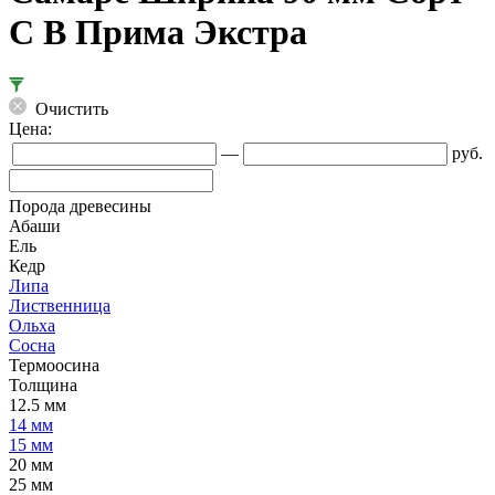
C В Прима Экстра
Очистить
Цена:
—
руб.
Порода древесины
Абаши
Ель
Кедр
Липа
Лиственница
Ольха
Сосна
Термоосина
Толщина
12.5 мм
14 мм
15 мм
20 мм
25 мм