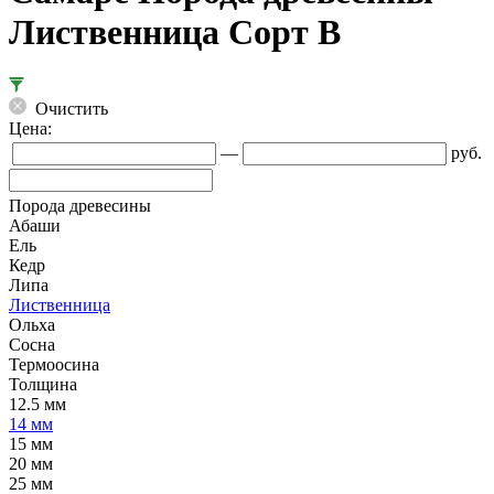
Лиственница Сорт В
Очистить
Цена:
—
руб.
Порода древесины
Абаши
Ель
Кедр
Липа
Лиственница
Ольха
Сосна
Термоосина
Толщина
12.5 мм
14 мм
15 мм
20 мм
25 мм