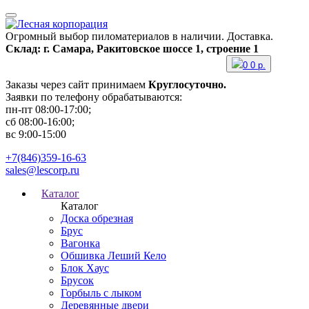
Огромный выбор пиломатериалов в наличии. Доставка.
Склад: г. Самара, Ракитовское шоссе 1, строение 1
0
0
р.
Заказы через сайт принимаем
Круглосуточно.
Заявки по телефону обрабатываются:
пн-пт 08:00-17:00;
сб 08:00-16:00;
вс 9:00-15:00
+7(846)359-16-63
sales@lescorp.ru
Каталог
Каталог
Доска обрезная
Брус
Вагонка
Обшивка Леший Кело
Блок Хаус
Брусок
Горбыль с лыком
Деревянные двери