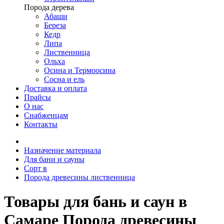
Порода дерева
Абаши
Береза
Кедр
Липа
Лиственница
Ольха
Осина и Термоосина
Сосна и ель
Доставка и оплата
Прайсы
О нас
Снабженцам
Контакты
Назначение материала
Для бани и сауны
Сорт в
Порода древесины лиственница
Товары для бань и саун в
Самаре Порода древесины