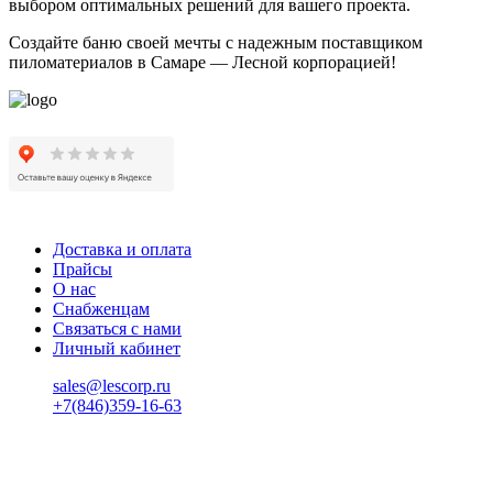
выбором оптимальных решений для вашего проекта.
Создайте баню своей мечты с надежным поставщиком
пиломатериалов в Самаре — Лесной корпорацией!
Доставка и оплата
Прайсы
О нас
Снабженцам
Связаться с нами
Личный кабинет
sales@lescorp.ru
+7(846)359-16-63
пн-пт 08:00-18:00
сб 08:00-16:00
вс 9:00-15:00