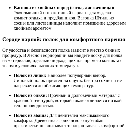
Вагонка из хвойных пород (сосна, лиственница):
Экономичный и практичный вариант для отделки
комнат отдыха и предбанников. Вагонка Штиль из
сосны или лиственницы наполнит помещение здоровым
хвойным ароматом.
Сердце парной: полок для комфортного парения
От удобства и безопасности полка зависит качество банных
процедур. В Лесной корпорации вы найдете доску для полка
из материалов, идеально подходящих для прямого контакта с
телом в условиях высоких температур.
Полок из липы:
Наиболее популярный выбор.
Липовый полок приятен на ощупь, быстро сохнет и не
нагревается до обжигающих температур.
Полок из ольхи:
Прочный и долговечный материал с
красивой текстурой, который также отличается низкой
теплопроводностью.
Полок из абаша:
Для ценителей максимального
комфорта. Древесина африканского дуба абаш
практически не впитывает тепло, оставаясь комфортной