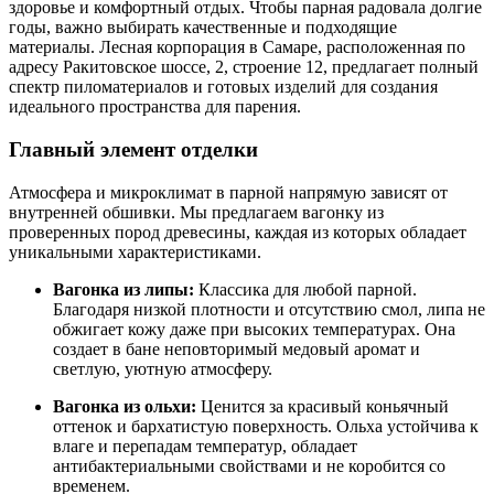
здоровье и комфортный отдых. Чтобы парная радовала долгие
годы, важно выбирать качественные и подходящие
материалы. Лесная корпорация в Самаре, расположенная по
адресу Ракитовское шоссе, 2, строение 12, предлагает полный
спектр пиломатериалов и готовых изделий для создания
идеального пространства для парения.
Главный элемент отделки
Атмосфера и микроклимат в парной напрямую зависят от
внутренней обшивки. Мы предлагаем вагонку из
проверенных пород древесины, каждая из которых обладает
уникальными характеристиками.
Вагонка из липы:
Классика для любой парной.
Благодаря низкой плотности и отсутствию смол, липа не
обжигает кожу даже при высоких температурах. Она
создает в бане неповторимый медовый аромат и
светлую, уютную атмосферу.
Вагонка из ольхи:
Ценится за красивый коньячный
оттенок и бархатистую поверхность. Ольха устойчива к
влаге и перепадам температур, обладает
антибактериальными свойствами и не коробится со
временем.