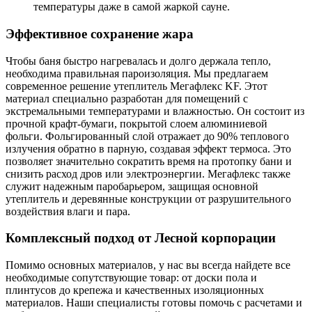
температуры даже в самой жаркой сауне.
Эффективное сохранение жара
Чтобы баня быстро нагревалась и долго держала тепло,
необходима правильная пароизоляция. Мы предлагаем
современное решение утеплитель Мегафлекс KF. Этот
материал специально разработан для помещений с
экстремальными температурами и влажностью. Он состоит из
прочной крафт-бумаги, покрытой слоем алюминиевой
фольги. Фольгированный слой отражает до 90% теплового
излучения обратно в парную, создавая эффект термоса. Это
позволяет значительно сократить время на протопку бани и
снизить расход дров или электроэнергии. Мегафлекс также
служит надежным паробарьером, защищая основной
утеплитель и деревянные конструкции от разрушительного
воздействия влаги и пара.
Комплексный подход от Лесной корпорации
Помимо основных материалов, у нас вы всегда найдете все
необходимые сопутствующие товар: от доски пола и
плинтусов до крепежа и качественных изоляционных
материалов. Наши специалисты готовы помочь с расчетами и