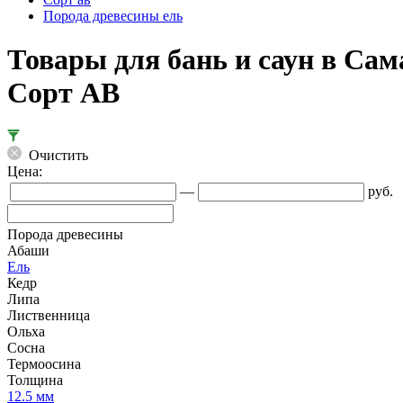
Порода древесины ель
Товары для бань и саун в Са
Сорт АВ
Очистить
Цена:
—
руб.
Порода древесины
Абаши
Ель
Кедр
Липа
Лиственница
Ольха
Сосна
Термоосина
Толщина
12.5 мм