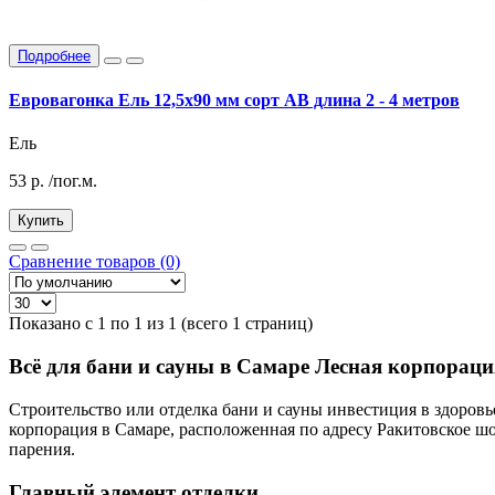
Подробнее
Евровагонка Ель 12,5х90 мм сорт АВ длина 2 - 4 метров
Ель
53
р.
/пог.м.
Купить
Сравнение товаров (0)
Показано с 1 по 1 из 1 (всего 1 страниц)
Всё для бани и сауны в Самаре Лесная корпораци
Строительство или отделка бани и сауны инвестиция в здоров
корпорация в Самаре, расположенная по адресу Ракитовское шо
парения.
Главный элемент отделки