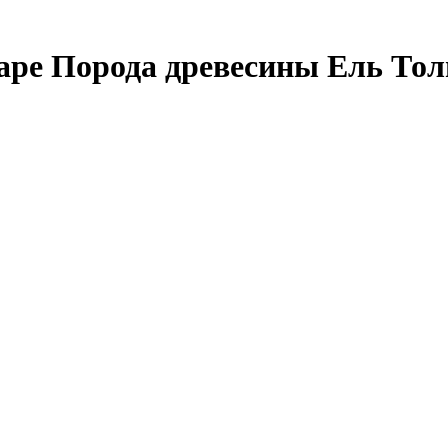
маре Порода древесины Ель То