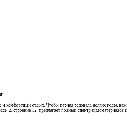
я
ье и комфортный отдых. Чтобы парная радовала долгие годы, ва
ссе, 2, строение 12, предлагает полный спектр пиломатериалов 