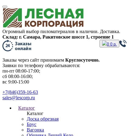
Огромный выбор пиломатериалов в наличии. Доставка.
Склад: г. Самара, Ракитовское шоссе 1, строение 1
0
0
р.
Заказы через сайт принимаем
Круглосуточно.
Заявки по телефону обрабатываются:
пн-пт 08:00-17:00;
сб 08:00-16:00;
вс 9:00-15:00
+7(846)359-16-63
sales@lescorp.ru
Каталог
Каталог
Доска обрезная
Брус
Вагонка
Обшивка Леший Кело