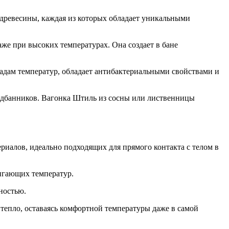
древесины, каждая из которых обладает уникальными
же при высоких температурах. Она создает в бане
падам температур, обладает антибактериальными свойствами и
едбанников. Вагонка Штиль из сосны или лиственницы
ериалов, идеально подходящих для прямого контакта с телом в
игающих температур.
ностью.
тепло, оставаясь комфортной температуры даже в самой