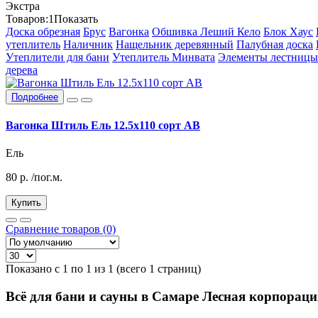
Экстра
Товаров:
1
Показать
Доска обрезная
Брус
Вагонка
Обшивка Леший Кело
Блок Хаус
утеплитель
Наличник
Нащельник деревянный
Палубная доска
Утеплители для бани
Утеплитель Минвата
Элементы лестницы
дерева
Подробнее
Вагонка Штиль Ель 12.5х110 сорт АВ
Ель
80
р.
/пог.м.
Купить
Сравнение товаров (0)
Показано с 1 по 1 из 1 (всего 1 страниц)
Всё для бани и сауны в Самаре Лесная корпораци