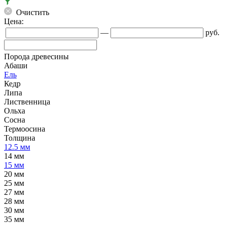
Очистить
Цена:
—
руб.
Порода древесины
Абаши
Ель
Кедр
Липа
Лиственница
Ольха
Сосна
Термоосина
Толщина
12.5 мм
14 мм
15 мм
20 мм
25 мм
27 мм
28 мм
30 мм
35 мм