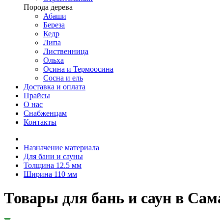
Порода дерева
Абаши
Береза
Кедр
Липа
Лиственница
Ольха
Осина и Термоосина
Сосна и ель
Доставка и оплата
Прайсы
О нас
Снабженцам
Контакты
Назначение материала
Для бани и сауны
Толщина 12.5 мм
Ширина 110 мм
Товары для бань и саун в Са