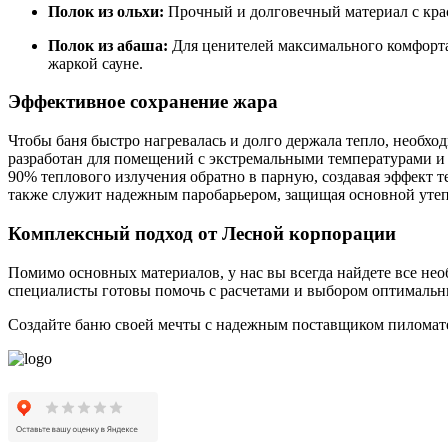
Полок из ольхи:
Прочный и долговечный материал с крас
Полок из абаша:
Для ценителей максимального комфорта.
жаркой сауне.
Эффективное сохранение жара
Чтобы баня быстро нагревалась и долго держала тепло, необх
разработан для помещений с экстремальными температурами и
90% теплового излучения обратно в парную, создавая эффект т
также служит надежным паробарьером, защищая основной утепл
Комплексный подход от Лесной корпорации
Помимо основных материалов, у нас вы всегда найдете все не
специалисты готовы помочь с расчетами и выбором оптимальн
Создайте баню своей мечты с надежным поставщиком пиломат