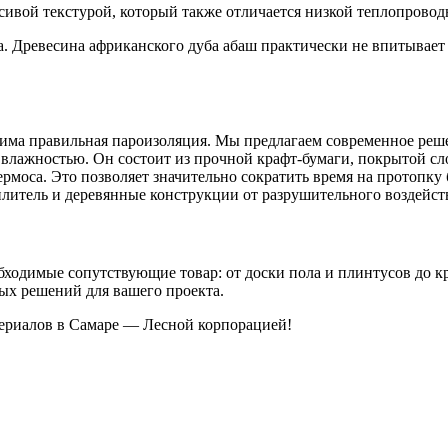
ивой текстурой, который также отличается низкой теплопровод
 Древесина африканского дуба абаш практически не впитывает 
одима правильная пароизоляция. Мы предлагаем современное реш
 влажностью. Он состоит из прочной крафт-бумаги, покрытой с
ермоса. Это позволяет значительно сократить время на протопку
итель и деревянные конструкции от разрушительного воздейств
обходимые сопутствующие товар: от доски пола и плинтусов до
ых решений для вашего проекта.
ериалов в Самаре — Лесной корпорацией!