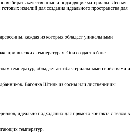
жно выбирать качественные и подходящие материалы. Лесная
и готовых изделий для создания идеального пространства для
древесины, каждая из которых обладает уникальными
же при высоких температурах. Она создает в бане
падам температур, обладает антибактериальными свойствами и
едбанников. Вагонка Штиль из сосны или лиственницы
ериалов, идеально подходящих для прямого контакта с телом в
игающих температур.