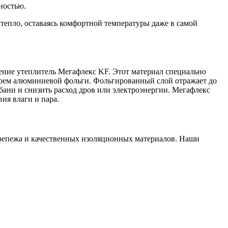
ностью.
тепло, оставаясь комфортной температуры даже в самой
ение утеплитель Мегафлекс KF. Этот материал специально
лоем алюминиевой фольги. Фольгированный слой отражает до
 бани и снизить расход дров или электроэнергии. Мегафлекс
ия влаги и пара.
 крепежа и качественных изоляционных материалов. Наши