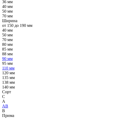
36 мм
40 мм
50 мм
70 мм
Ширина
от 150 до 190 мм
40 мм
50 мм
70 мм
80 мм
85 мм
88 мм
90 мм
95 мм
110 мм
120 мм
135 мм
138 мм
140 мм
Сорт
C
А
АВ
В
Прима