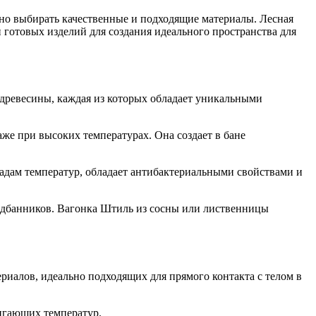
жно выбирать качественные и подходящие материалы. Лесная
и готовых изделий для создания идеального пространства для
древесины, каждая из которых обладает уникальными
же при высоких температурах. Она создает в бане
падам температур, обладает антибактериальными свойствами и
едбанников. Вагонка Штиль из сосны или лиственницы
ериалов, идеально подходящих для прямого контакта с телом в
игающих температур.