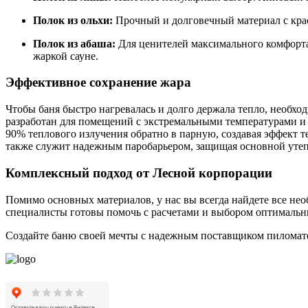
Полок из ольхи:
Прочный и долговечный материал с крас
Полок из абаша:
Для ценителей максимального комфорта.
жаркой сауне.
Эффективное сохранение жара
Чтобы баня быстро нагревалась и долго держала тепло, необх
разработан для помещений с экстремальными температурами и
90% теплового излучения обратно в парную, создавая эффект т
также служит надежным паробарьером, защищая основной утепл
Комплексный подход от Лесной корпорации
Помимо основных материалов, у нас вы всегда найдете все не
специалисты готовы помочь с расчетами и выбором оптимальн
Создайте баню своей мечты с надежным поставщиком пиломат