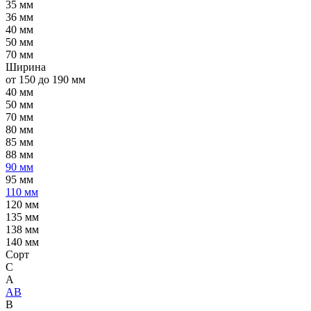
35 мм
36 мм
40 мм
50 мм
70 мм
Ширина
от 150 до 190 мм
40 мм
50 мм
70 мм
80 мм
85 мм
88 мм
90 мм
95 мм
110 мм
120 мм
135 мм
138 мм
140 мм
Сорт
C
А
АВ
В