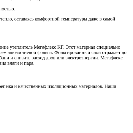
ностью.
тепло, оставаясь комфортной температуры даже в самой
ение утеплитель Мегафлекс KF. Этот материал специально
лоем алюминиевой фольги. Фольгированный слой отражает до
 бани и снизить расход дров или электроэнергии. Мегафлекс
ия влаги и пара.
 крепежа и качественных изоляционных материалов. Наши