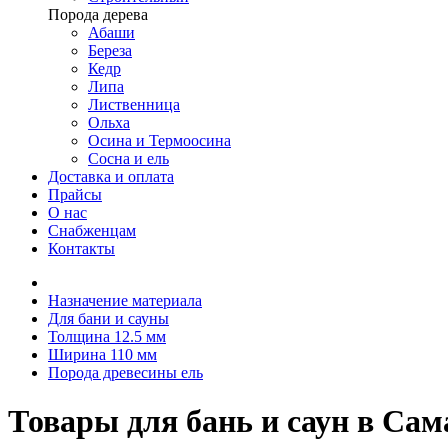
Порода дерева
Абаши
Береза
Кедр
Липа
Лиственница
Ольха
Осина и Термоосина
Сосна и ель
Доставка и оплата
Прайсы
О нас
Снабженцам
Контакты
Назначение материала
Для бани и сауны
Толщина 12.5 мм
Ширина 110 мм
Порода древесины ель
Товары для бань и саун в Са