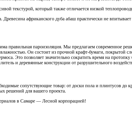
ивой текстурой, который также отличается низкой теплопровод
 Древесина африканского дуба абаш практически не впитывает 
одима правильная пароизоляция. Мы предлагаем современное реш
 влажностью. Он состоит из прочной крафт-бумаги, покрытой с
ермоса. Это позволяет значительно сократить время на протопку
итель и деревянные конструкции от разрушительного воздейств
обходимые сопутствующие товар: от доски пола и плинтусов до
ых решений для вашего проекта.
ериалов в Самаре — Лесной корпорацией!