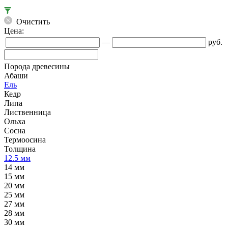
Очистить
Цена:
—
руб.
Порода древесины
Абаши
Ель
Кедр
Липа
Лиственница
Ольха
Сосна
Термоосина
Толщина
12.5 мм
14 мм
15 мм
20 мм
25 мм
27 мм
28 мм
30 мм