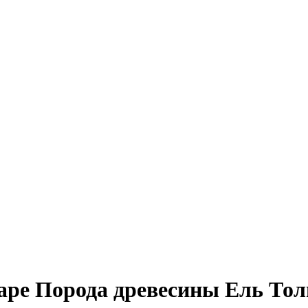
маре Порода древесины Ель То