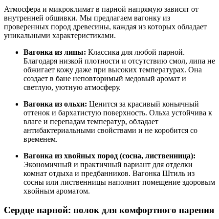
Атмосфера и микроклимат в парной напрямую зависят от
внутренней обшивки. Мы предлагаем вагонку из
проверенных пород древесины, каждая из которых обладает
уникальными характеристиками.
Вагонка из липы:
Классика для любой парной.
Благодаря низкой плотности и отсутствию смол, липа не
обжигает кожу даже при высоких температурах. Она
создает в бане неповторимый медовый аромат и
светлую, уютную атмосферу.
Вагонка из ольхи:
Ценится за красивый коньячный
оттенок и бархатистую поверхность. Ольха устойчива к
влаге и перепадам температур, обладает
антибактериальными свойствами и не коробится со
временем.
Вагонка из хвойных пород (сосна, лиственница):
Экономичный и практичный вариант для отделки
комнат отдыха и предбанников. Вагонка Штиль из
сосны или лиственницы наполнит помещение здоровым
хвойным ароматом.
Сердце парной: полок для комфортного парения