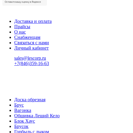
Доставка и оплата
Прайсы
О нас
Снабженцам
Связаться с нами
Личный кабинет
sales@lescorp.ru
+7(846)359-16-63
пн-пт 08:00-18:00
сб 08:00-16:00
вс 9:00-15:00
Доска обрезная
Брус
Вагонка
Обшивка Леший Кело
Блок Хаус
Брусок
Горбыль с лыком