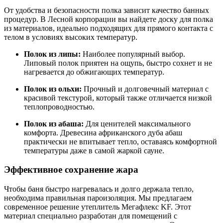
От удобства и безопасности полка зависит качество банных
процедур. В Лесной корпорации вы найдете доску для полка
из материалов, идеально подходящих для прямого контакта с
телом в условиях высоких температур.
Полок из липы:
Наиболее популярный выбор.
Липовый полок приятен на ощупь, быстро сохнет и не
нагревается до обжигающих температур.
Полок из ольхи:
Прочный и долговечный материал с
красивой текстурой, который также отличается низкой
теплопроводностью.
Полок из абаша:
Для ценителей максимального
комфорта. Древесина африканского дуба абаш
практически не впитывает тепло, оставаясь комфортной
температуры даже в самой жаркой сауне.
Эффективное сохранение жара
Чтобы баня быстро нагревалась и долго держала тепло,
необходима правильная пароизоляция. Мы предлагаем
современное решение утеплитель Мегафлекс KF. Этот
материал специально разработан для помещений с