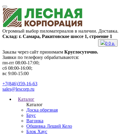
Огромный выбор пиломатериалов в наличии. Доставка.
Склад: г. Самара, Ракитовское шоссе 1, строение 1
0
0
р.
Заказы через сайт принимаем
Круглосуточно.
Заявки по телефону обрабатываются:
пн-пт 08:00-17:00;
сб 08:00-16:00;
вс 9:00-15:00
+7(846)359-16-63
sales@lescorp.ru
Каталог
Каталог
Доска обрезная
Брус
Вагонка
Обшивка Леший Кело
Блок Хаус