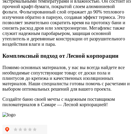
экстремальными температурами и влажностью. Он состоит из
прочной крафт-бумаги, покрытой слоем алюминиевой
фольги. Фольгированный слой отражает до 90% теплового
излучения обратно в парную, создавая эффект термоса. Это
позволяет значительно сократить время на протопку бани и
снизить расход дров или электроэнергии. Мегафлекс также
служит надежным паробарьером, защищая основной
утеплитель и деревянные конструкции от разрушительного
воздействия влаги и пара.
Комплексный подход от Лесной корпорации
Помимо основных материалов, у нас вы всегда найдете все
необходимые сопутствующие товар: от доски пола и
плинтусов до крепежа и качественных изоляционных
материалов. Наши специалисты готовы помочь с расчетами и
выбором оптимальных решений для вашего проекта.
Создайте баню своей мечты с надежным поставщиком
пиломатериалов в Самаре — Лесной корпорацией!