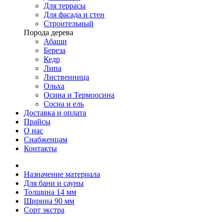
Для террасы
Для фасада и стен
Строительный
Порода дерева
Абаши
Береза
Кедр
Липа
Лиственница
Ольха
Осина и Термоосина
Сосна и ель
Доставка и оплата
Прайсы
О нас
Снабженцам
Контакты
Назначение материала
Для бани и сауны
Толщина 14 мм
Ширина 90 мм
Сорт экстра