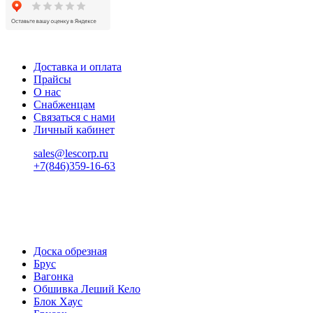
Доставка и оплата
Прайсы
О нас
Снабженцам
Связаться с нами
Личный кабинет
sales@lescorp.ru
+7(846)359-16-63
пн-пт 08:00-18:00
сб 08:00-16:00
вс 9:00-15:00
Доска обрезная
Брус
Вагонка
Обшивка Леший Кело
Блок Хаус