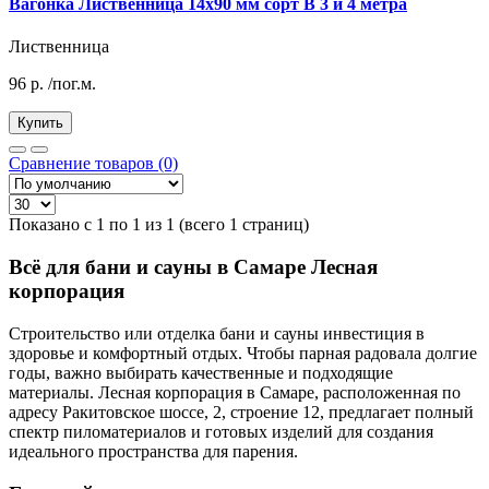
Вагонка Лиственница 14х90 мм сорт В 3 и 4 метра
Лиственница
96
р.
/пог.м.
Купить
Сравнение товаров (0)
Показано с 1 по 1 из 1 (всего 1 страниц)
Всё для бани и сауны в Самаре Лесная
корпорация
Строительство или отделка бани и сауны инвестиция в
здоровье и комфортный отдых. Чтобы парная радовала долгие
годы, важно выбирать качественные и подходящие
материалы. Лесная корпорация в Самаре, расположенная по
адресу Ракитовское шоссе, 2, строение 12, предлагает полный
спектр пиломатериалов и готовых изделий для создания
идеального пространства для парения.