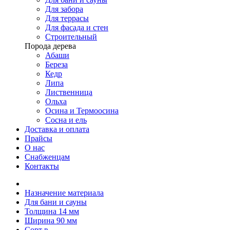
Для забора
Для террасы
Для фасада и стен
Строительный
Порода дерева
Абаши
Береза
Кедр
Липа
Лиственница
Ольха
Осина и Термоосина
Сосна и ель
Доставка и оплата
Прайсы
О нас
Снабженцам
Контакты
Назначение материала
Для бани и сауны
Толщина 14 мм
Ширина 90 мм
Сорт в