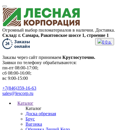
Огромный выбор пиломатериалов в наличии. Доставка.
Склад: г. Самара, Ракитовское шоссе 1, строение 1
0
0
р.
Заказы через сайт принимаем
Круглосуточно.
Заявки по телефону обрабатываются:
пн-пт 08:00-17:00;
сб 08:00-16:00;
вс 9:00-15:00
+7(846)359-16-63
sales@lescorp.ru
Каталог
Каталог
Доска обрезная
Брус
Вагонка
Обшивка Леший Кело