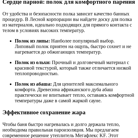
Сердце парной: полок для комфортного парения
От удобства и безопасности полка зависит качество банных
процедур. В Лесной корпорации вы найдете доску для полка
из материалов, идеально подходящих для прямого контакта с
телом в условиях высоких температур.
Полок из липы:
Наиболее популярный выбор.
Липовый полок приятен на ощупь, быстро сохнет и не
нагревается до обжигающих температур.
Полок из ольхи:
Прочный и долговечный материал с
красивой текстурой, который также отличается низкой
теплопроводностью.
Полок из абаша:
Для ценителей максимального
комфорта. Древесина африканского дуба абаш
практически не впитывает тепло, оставаясь комфортной
температуры даже в самой жаркой сауне.
Эффективное сохранение жара
Чтобы баня быстро нагревалась и долго держала тепло,
необходима правильная пароизоляция. Мы предлагаем
современное решение утеплитель Мегафлекс KF. Этот