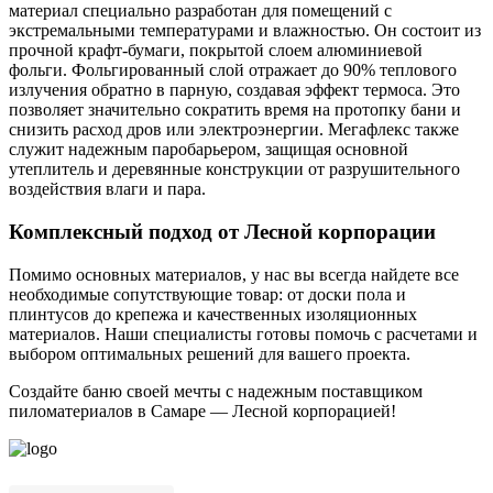
материал специально разработан для помещений с
экстремальными температурами и влажностью. Он состоит из
прочной крафт-бумаги, покрытой слоем алюминиевой
фольги. Фольгированный слой отражает до 90% теплового
излучения обратно в парную, создавая эффект термоса. Это
позволяет значительно сократить время на протопку бани и
снизить расход дров или электроэнергии. Мегафлекс также
служит надежным паробарьером, защищая основной
утеплитель и деревянные конструкции от разрушительного
воздействия влаги и пара.
Комплексный подход от Лесной корпорации
Помимо основных материалов, у нас вы всегда найдете все
необходимые сопутствующие товар: от доски пола и
плинтусов до крепежа и качественных изоляционных
материалов. Наши специалисты готовы помочь с расчетами и
выбором оптимальных решений для вашего проекта.
Создайте баню своей мечты с надежным поставщиком
пиломатериалов в Самаре — Лесной корпорацией!