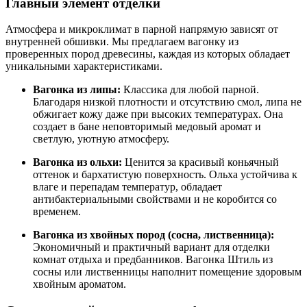
Главный элемент отделки
Атмосфера и микроклимат в парной напрямую зависят от
внутренней обшивки. Мы предлагаем вагонку из
проверенных пород древесины, каждая из которых обладает
уникальными характеристиками.
Вагонка из липы:
Классика для любой парной.
Благодаря низкой плотности и отсутствию смол, липа не
обжигает кожу даже при высоких температурах. Она
создает в бане неповторимый медовый аромат и
светлую, уютную атмосферу.
Вагонка из ольхи:
Ценится за красивый коньячный
оттенок и бархатистую поверхность. Ольха устойчива к
влаге и перепадам температур, обладает
антибактериальными свойствами и не коробится со
временем.
Вагонка из хвойных пород (сосна, лиственница):
Экономичный и практичный вариант для отделки
комнат отдыха и предбанников. Вагонка Штиль из
сосны или лиственницы наполнит помещение здоровым
хвойным ароматом.