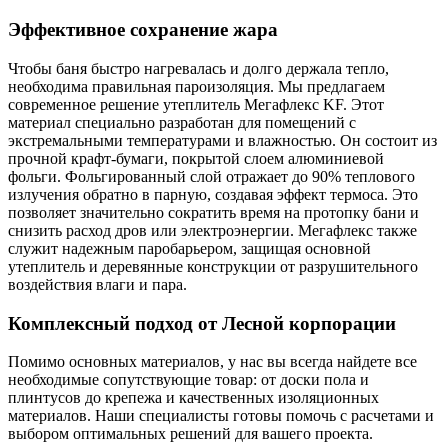
Эффективное сохранение жара
Чтобы баня быстро нагревалась и долго держала тепло,
необходима правильная пароизоляция. Мы предлагаем
современное решение утеплитель Мегафлекс KF. Этот
материал специально разработан для помещений с
экстремальными температурами и влажностью. Он состоит из
прочной крафт-бумаги, покрытой слоем алюминиевой
фольги. Фольгированный слой отражает до 90% теплового
излучения обратно в парную, создавая эффект термоса. Это
позволяет значительно сократить время на протопку бани и
снизить расход дров или электроэнергии. Мегафлекс также
служит надежным паробарьером, защищая основной
утеплитель и деревянные конструкции от разрушительного
воздействия влаги и пара.
Комплексный подход от Лесной корпорации
Помимо основных материалов, у нас вы всегда найдете все
необходимые сопутствующие товар: от доски пола и
плинтусов до крепежа и качественных изоляционных
материалов. Наши специалисты готовы помочь с расчетами и
выбором оптимальных решений для вашего проекта.