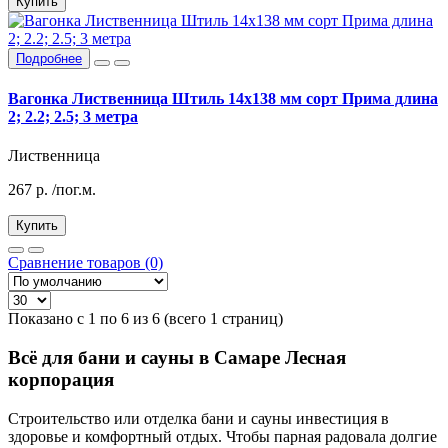
Купить
Подробнее
Вагонка Лиственница Штиль 14х138 мм сорт Прима длина
2; 2.2; 2.5; 3 метра
Лиственница
267
р.
/пог.м.
Купить
Сравнение товаров (0)
Показано с 1 по 6 из 6 (всего 1 страниц)
Всё для бани и сауны в Самаре Лесная
корпорация
Строительство или отделка бани и сауны инвестиция в
здоровье и комфортный отдых. Чтобы парная радовала долгие