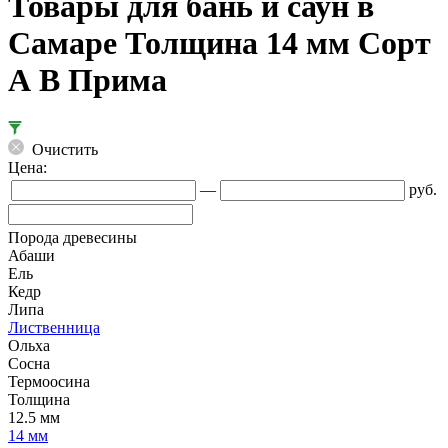
Товары для бань и саун в
Самаре Толщина 14 мм Сорт
А В Прима
Очистить
Цена:
—
руб.
Порода древесины
Абаши
Ель
Кедр
Липа
Лиственница
Ольха
Сосна
Термоосина
Толщина
12.5 мм
14 мм