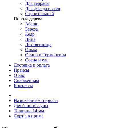
Для террасы
Для фасада и стен
Строительный
Порода дерева
Абаши
Береза
Кедр
Липа
Лиственница
Ольха
Осина и Термоосина
Сосна и ель
Доставка и оплата
Прайсы
О нас
Снабженцам
Контакты
Назначение материала
Для бани и сауны
Толщина 14 мм
Сорт а в прима