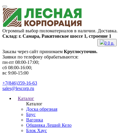
Огромный выбор пиломатериалов в наличии. Доставка.
Склад: г. Самара, Ракитовское шоссе 1, строение 1
0
0
р.
Заказы через сайт принимаем
Круглосуточно.
Заявки по телефону обрабатываются:
пн-пт 08:00-17:00;
сб 08:00-16:00;
вс 9:00-15:00
+7(846)359-16-63
sales@lescorp.ru
Каталог
Каталог
Доска обрезная
Брус
Вагонка
Обшивка Леший Кело
Блок Хаус