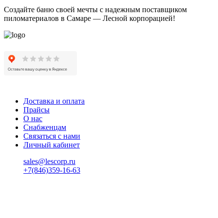
Создайте баню своей мечты с надежным поставщиком
пиломатериалов в Самаре — Лесной корпорацией!
Доставка и оплата
Прайсы
О нас
Снабженцам
Связаться с нами
Личный кабинет
sales@lescorp.ru
+7(846)359-16-63
пн-пт 08:00-18:00
сб 08:00-16:00
вс 9:00-15:00