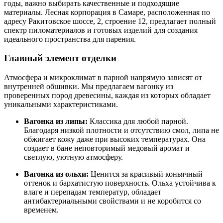
годы, важно выбирать качественные и подходящие
материалы. Лесная корпорация в Самаре, расположенная по
адресу Ракитовское шоссе, 2, строение 12, предлагает полный
спектр пиломатериалов и готовых изделий для создания
идеального пространства для парения.
Главный элемент отделки
Атмосфера и микроклимат в парной напрямую зависят от
внутренней обшивки. Мы предлагаем вагонку из
проверенных пород древесины, каждая из которых обладает
уникальными характеристиками.
Вагонка из липы:
Классика для любой парной.
Благодаря низкой плотности и отсутствию смол, липа не
обжигает кожу даже при высоких температурах. Она
создает в бане неповторимый медовый аромат и
светлую, уютную атмосферу.
Вагонка из ольхи:
Ценится за красивый коньячный
оттенок и бархатистую поверхность. Ольха устойчива к
влаге и перепадам температур, обладает
антибактериальными свойствами и не коробится со
временем.