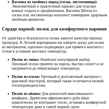
Вагонка из хвойных пород (сосна, лиственница):
Экономичный и практичный вариант для отделки
комнат отдыха и предбанников. Вагонка Штиль из
сосны или лиственницы наполнит помещение здоровым
хвойным ароматом.
Сердце парной: полок для комфортного парения
От удобства и безопасности полка зависит качество банных
процедур. В Лесной корпорации вы найдете доску для полка
из материалов, идеально подходящих для прямого контакта с
телом в условиях высоких температур.
Полок из липы:
Наиболее популярный выбор.
Липовый полок приятен на ощупь, быстро сохнет и не
нагревается до обжигающих температур.
Полок из ольхи:
Прочный и долговечный материал с
красивой текстурой, который также отличается низкой
теплопроводностью.
Полок из абаша:
Для ценителей максимального
комфорта. Древесина африканского дуба абаш
практически не впитывает тепло, оставаясь комфортной
температуры даже в самой жаркой сауне.