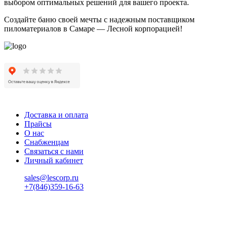
выбором оптимальных решений для вашего проекта.
Создайте баню своей мечты с надежным поставщиком
пиломатериалов в Самаре — Лесной корпорацией!
Доставка и оплата
Прайсы
О нас
Снабженцам
Связаться с нами
Личный кабинет
sales@lescorp.ru
+7(846)359-16-63
пн-пт 08:00-18:00
сб 08:00-16:00
вс 9:00-15:00