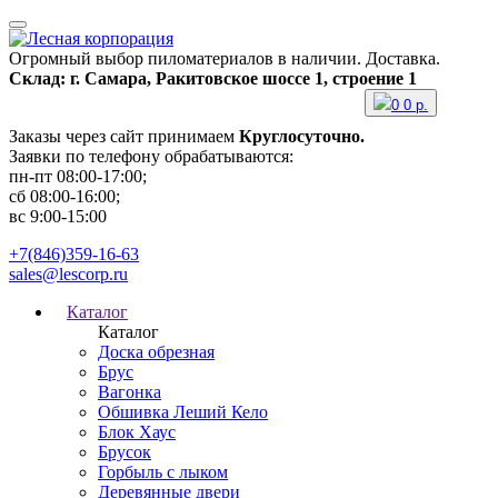
Огромный выбор пиломатериалов в наличии. Доставка.
Склад: г. Самара, Ракитовское шоссе 1, строение 1
0
0
р.
Заказы через сайт принимаем
Круглосуточно.
Заявки по телефону обрабатываются:
пн-пт 08:00-17:00;
сб 08:00-16:00;
вс 9:00-15:00
+7(846)359-16-63
sales@lescorp.ru
Каталог
Каталог
Доска обрезная
Брус
Вагонка
Обшивка Леший Кело
Блок Хаус
Брусок
Горбыль с лыком
Деревянные двери