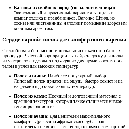
Вагонка из хвойных пород (сосна, лиственница):
Экономичный и практичный вариант для отделки
комнат отдыха и предбанников. Вагонка Штиль из
сосны или лиственницы наполнит помещение здоровым
хвойным ароматом.
Сердце парной: полок для комфортного парения
От удобства и безопасности полка зависит качество банных
процедур. В Лесной корпорации вы найдете доску для полка
из материалов, идеально подходящих для прямого контакта с
телом в условиях высоких температур.
Полок из липы:
Наиболее популярный выбор.
Липовый полок приятен на ощупь, быстро сохнет и не
нагревается до обжигающих температур.
Полок из ольхи:
Прочный и долговечный материал с
красивой текстурой, который также отличается низкой
теплопроводностью.
Полок из абаша:
Для ценителей максимального
комфорта. Древесина африканского дуба абаш
практически не впитывает тепло, оставаясь комфортной