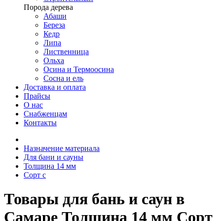
Порода дерева
Абаши
Береза
Кедр
Липа
Лиственница
Ольха
Осина и Термоосина
Сосна и ель
Доставка и оплата
Прайсы
О нас
Снабженцам
Контакты
Назначение материала
Для бани и сауны
Толщина 14 мм
Сорт c
Товары для бань и саун в
Самаре Толщина 14 мм Сорт