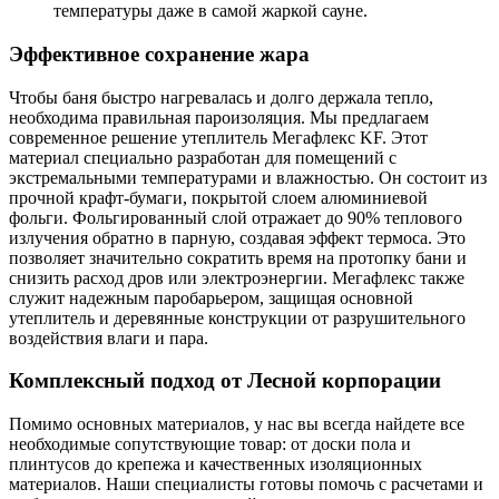
температуры даже в самой жаркой сауне.
Эффективное сохранение жара
Чтобы баня быстро нагревалась и долго держала тепло,
необходима правильная пароизоляция. Мы предлагаем
современное решение утеплитель Мегафлекс KF. Этот
материал специально разработан для помещений с
экстремальными температурами и влажностью. Он состоит из
прочной крафт-бумаги, покрытой слоем алюминиевой
фольги. Фольгированный слой отражает до 90% теплового
излучения обратно в парную, создавая эффект термоса. Это
позволяет значительно сократить время на протопку бани и
снизить расход дров или электроэнергии. Мегафлекс также
служит надежным паробарьером, защищая основной
утеплитель и деревянные конструкции от разрушительного
воздействия влаги и пара.
Комплексный подход от Лесной корпорации
Помимо основных материалов, у нас вы всегда найдете все
необходимые сопутствующие товар: от доски пола и
плинтусов до крепежа и качественных изоляционных
материалов. Наши специалисты готовы помочь с расчетами и