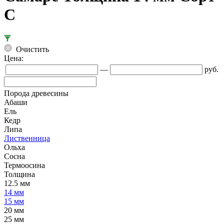
C
Очистить
Цена:
—
руб.
Порода древесины
Абаши
Ель
Кедр
Липа
Лиственница
Ольха
Сосна
Термоосина
Толщина
12.5 мм
14 мм
15 мм
20 мм
25 мм