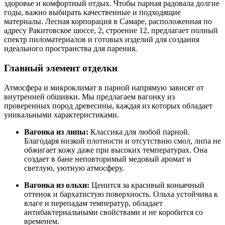
здоровье и комфортный отдых. Чтобы парная радовала долгие
годы, важно выбирать качественные и подходящие
материалы. Лесная корпорация в Самаре, расположенная по
адресу Ракитовское шоссе, 2, строение 12, предлагает полный
спектр пиломатериалов и готовых изделий для создания
идеального пространства для парения.
Главный элемент отделки
Атмосфера и микроклимат в парной напрямую зависят от
внутренней обшивки. Мы предлагаем вагонку из
проверенных пород древесины, каждая из которых обладает
уникальными характеристиками.
Вагонка из липы:
Классика для любой парной.
Благодаря низкой плотности и отсутствию смол, липа не
обжигает кожу даже при высоких температурах. Она
создает в бане неповторимый медовый аромат и
светлую, уютную атмосферу.
Вагонка из ольхи:
Ценится за красивый коньячный
оттенок и бархатистую поверхность. Ольха устойчива к
влаге и перепадам температур, обладает
антибактериальными свойствами и не коробится со
временем.