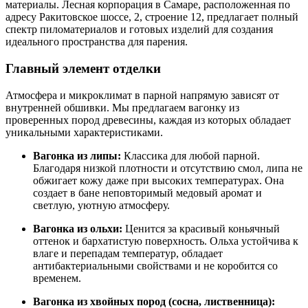
материалы. Лесная корпорация в Самаре, расположенная по
адресу Ракитовское шоссе, 2, строение 12, предлагает полный
спектр пиломатериалов и готовых изделий для создания
идеального пространства для парения.
Главный элемент отделки
Атмосфера и микроклимат в парной напрямую зависят от
внутренней обшивки. Мы предлагаем вагонку из
проверенных пород древесины, каждая из которых обладает
уникальными характеристиками.
Вагонка из липы:
Классика для любой парной.
Благодаря низкой плотности и отсутствию смол, липа не
обжигает кожу даже при высоких температурах. Она
создает в бане неповторимый медовый аромат и
светлую, уютную атмосферу.
Вагонка из ольхи:
Ценится за красивый коньячный
оттенок и бархатистую поверхность. Ольха устойчива к
влаге и перепадам температур, обладает
антибактериальными свойствами и не коробится со
временем.
Вагонка из хвойных пород (сосна, лиственница):