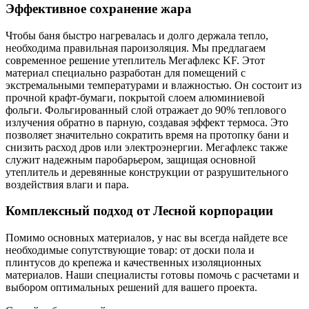
Эффективное сохранение жара
Чтобы баня быстро нагревалась и долго держала тепло,
необходима правильная пароизоляция. Мы предлагаем
современное решение утеплитель Мегафлекс KF. Этот
материал специально разработан для помещений с
экстремальными температурами и влажностью. Он состоит из
прочной крафт-бумаги, покрытой слоем алюминиевой
фольги. Фольгированный слой отражает до 90% теплового
излучения обратно в парную, создавая эффект термоса. Это
позволяет значительно сократить время на протопку бани и
снизить расход дров или электроэнергии. Мегафлекс также
служит надежным паробарьером, защищая основной
утеплитель и деревянные конструкции от разрушительного
воздействия влаги и пара.
Комплексный подход от Лесной корпорации
Помимо основных материалов, у нас вы всегда найдете все
необходимые сопутствующие товар: от доски пола и
плинтусов до крепежа и качественных изоляционных
материалов. Наши специалисты готовы помочь с расчетами и
выбором оптимальных решений для вашего проекта.