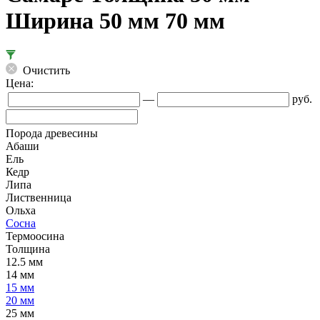
Ширина 50 мм 70 мм
Очистить
Цена:
—
руб.
Порода древесины
Абаши
Ель
Кедр
Липа
Лиственница
Ольха
Сосна
Термоосина
Толщина
12.5 мм
14 мм
15 мм
20 мм
25 мм