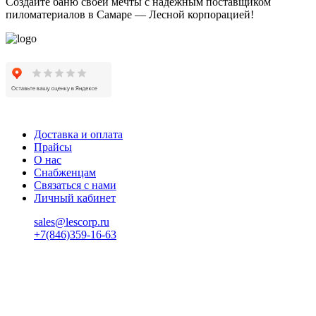
Создайте баню своей мечты с надежным поставщиком
пиломатериалов в Самаре — Лесной корпорацией!
Доставка и оплата
Прайсы
О нас
Снабженцам
Связаться с нами
Личный кабинет
sales@lescorp.ru
+7(846)359-16-63
пн-пт 08:00-18:00
сб 08:00-16:00
вс 9:00-15:00