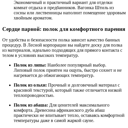
Экономичный и практичный вариант для отделки
комнат отдыха и предбанников. Вагонка Штиль из
сосны или лиственницы наполнит помещение здоровым
хвойным ароматом.
Сердце парной: полок для комфортного парения
От удобства и безопасности полка зависит качество банных
процедур. В Лесной корпорации вы найдете доску для полка
из материалов, идеально подходящих для прямого контакта с
телом в условиях высоких температур.
Полок из липы:
Наиболее популярный выбор.
Липовый полок приятен на ощупь, быстро сохнет и не
нагревается до обжигающих температур.
Полок из ольхи:
Прочный и долговечный материал с
красивой текстурой, который также отличается низкой
теплопроводностью.
Полок из абаша:
Для ценителей максимального
комфорта. Древесина африканского дуба абаш
практически не впитывает тепло, оставаясь комфортной
температуры даже в самой жаркой сауне.