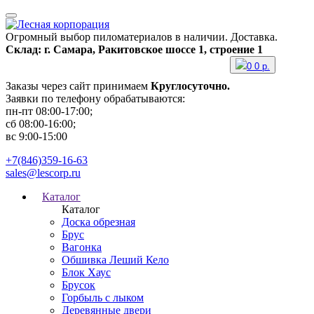
Огромный выбор пиломатериалов в наличии. Доставка.
Склад: г. Самара, Ракитовское шоссе 1, строение 1
0
0
р.
Заказы через сайт принимаем
Круглосуточно.
Заявки по телефону обрабатываются:
пн-пт 08:00-17:00;
сб 08:00-16:00;
вс 9:00-15:00
+7(846)359-16-63
sales@lescorp.ru
Каталог
Каталог
Доска обрезная
Брус
Вагонка
Обшивка Леший Кело
Блок Хаус
Брусок
Горбыль с лыком
Деревянные двери