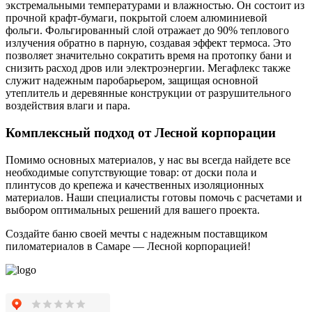
экстремальными температурами и влажностью. Он состоит из
прочной крафт-бумаги, покрытой слоем алюминиевой
фольги. Фольгированный слой отражает до 90% теплового
излучения обратно в парную, создавая эффект термоса. Это
позволяет значительно сократить время на протопку бани и
снизить расход дров или электроэнергии. Мегафлекс также
служит надежным паробарьером, защищая основной
утеплитель и деревянные конструкции от разрушительного
воздействия влаги и пара.
Комплексный подход от Лесной корпорации
Помимо основных материалов, у нас вы всегда найдете все
необходимые сопутствующие товар: от доски пола и
плинтусов до крепежа и качественных изоляционных
материалов. Наши специалисты готовы помочь с расчетами и
выбором оптимальных решений для вашего проекта.
Создайте баню своей мечты с надежным поставщиком
пиломатериалов в Самаре — Лесной корпорацией!