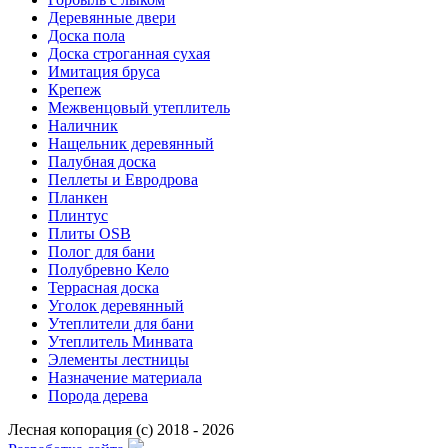
Деревянные двери
Доска пола
Доска строганная сухая
Имитация бруса
Крепеж
Межвенцовый утеплитель
Наличник
Нащельник деревянный
Палубная доска
Пеллеты и Евродрова
Планкен
Плинтус
Плиты OSB
Полог для бани
Полубревно Кело
Террасная доска
Уголок деревянный
Утеплители для бани
Утеплитель Минвата
Элементы лестницы
Назначение материала
Порода дерева
Лесная копорация (с) 2018 - 2026