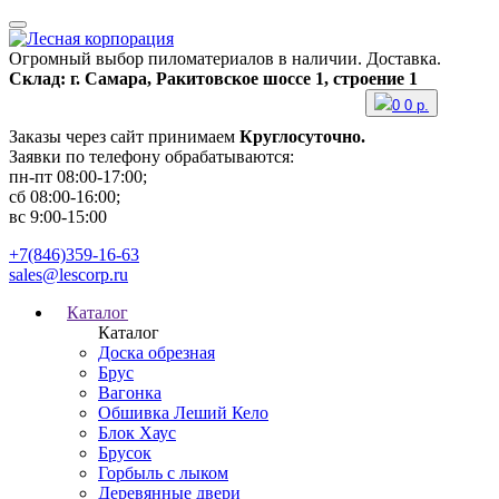
Огромный выбор пиломатериалов в наличии. Доставка.
Склад: г. Самара, Ракитовское шоссе 1, строение 1
0
0
р.
Заказы через сайт принимаем
Круглосуточно.
Заявки по телефону обрабатываются:
пн-пт 08:00-17:00;
сб 08:00-16:00;
вс 9:00-15:00
+7(846)359-16-63
sales@lescorp.ru
Каталог
Каталог
Доска обрезная
Брус
Вагонка
Обшивка Леший Кело
Блок Хаус
Брусок
Горбыль с лыком
Деревянные двери