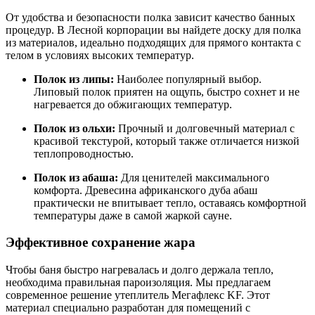
От удобства и безопасности полка зависит качество банных
процедур. В Лесной корпорации вы найдете доску для полка
из материалов, идеально подходящих для прямого контакта с
телом в условиях высоких температур.
Полок из липы:
Наиболее популярный выбор.
Липовый полок приятен на ощупь, быстро сохнет и не
нагревается до обжигающих температур.
Полок из ольхи:
Прочный и долговечный материал с
красивой текстурой, который также отличается низкой
теплопроводностью.
Полок из абаша:
Для ценителей максимального
комфорта. Древесина африканского дуба абаш
практически не впитывает тепло, оставаясь комфортной
температуры даже в самой жаркой сауне.
Эффективное сохранение жара
Чтобы баня быстро нагревалась и долго держала тепло,
необходима правильная пароизоляция. Мы предлагаем
современное решение утеплитель Мегафлекс KF. Этот
материал специально разработан для помещений с