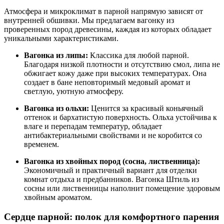
Атмосфера и микроклимат в парной напрямую зависят от
внутренней обшивки. Мы предлагаем вагонку из
проверенных пород древесины, каждая из которых обладает
уникальными характеристиками.
Вагонка из липы:
Классика для любой парной.
Благодаря низкой плотности и отсутствию смол, липа не
обжигает кожу даже при высоких температурах. Она
создает в бане неповторимый медовый аромат и
светлую, уютную атмосферу.
Вагонка из ольхи:
Ценится за красивый коньячный
оттенок и бархатистую поверхность. Ольха устойчива к
влаге и перепадам температур, обладает
антибактериальными свойствами и не коробится со
временем.
Вагонка из хвойных пород (сосна, лиственница):
Экономичный и практичный вариант для отделки
комнат отдыха и предбанников. Вагонка Штиль из
сосны или лиственницы наполнит помещение здоровым
хвойным ароматом.
Сердце парной: полок для комфортного парения