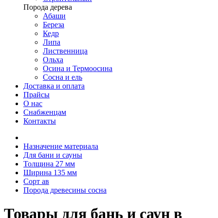
Порода дерева
Абаши
Береза
Кедр
Липа
Лиственница
Ольха
Осина и Термоосина
Сосна и ель
Доставка и оплата
Прайсы
О нас
Снабженцам
Контакты
Назначение материала
Для бани и сауны
Толщина 27 мм
Ширина 135 мм
Сорт ав
Порода древесины сосна
Товары для бань и саун в