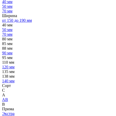
40 мм
50 мм
70 мм
Ширина
от 150 до 190 мм
40 мм
50 мм
70 мм
80 мм
85 мм
88 мм
90 мм
95 мм
110 мм
120 мм
135 мм
138 мм
140 мм
Сорт
C
А
АВ
В
Прима
Экстра