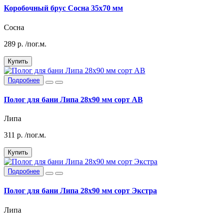
Коробочный брус Сосна 35х70 мм
Сосна
289
р.
/пог.м.
Купить
Подробнее
Полог для бани Липа 28х90 мм сорт АВ
Липа
311
р.
/пог.м.
Купить
Подробнее
Полог для бани Липа 28х90 мм сорт Экстра
Липа