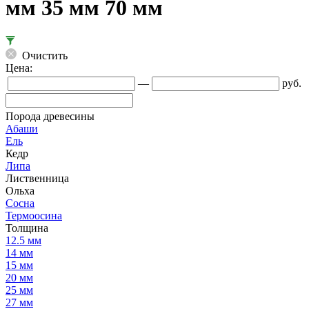
мм 35 мм 70 мм
Очистить
Цена:
—
руб.
Порода древесины
Абаши
Ель
Кедр
Липа
Лиственница
Ольха
Сосна
Термоосина
Толщина
12.5 мм
14 мм
15 мм
20 мм
25 мм
27 мм