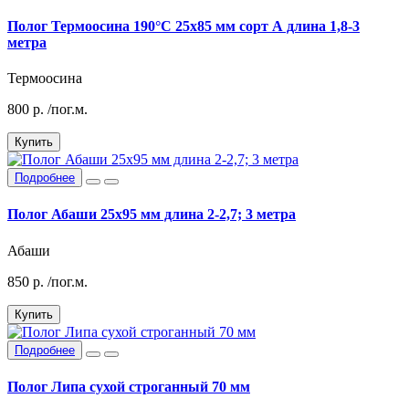
Полог Термоосина 190°C 25х85 мм сорт А длина 1,8-3
метра
Термоосина
800
р.
/пог.м.
Купить
Подробнее
Полог Абаши 25х95 мм длина 2-2,7; 3 метра
Абаши
850
р.
/пог.м.
Купить
Подробнее
Полог Липа сухой строганный 70 мм