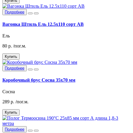
Купить
Подробнее
Вагонка Штиль Ель 12.5х110 сорт АВ
Ель
80
р.
/пог.м.
Купить
Подробнее
Коробочный брус Сосна 35х70 мм
Сосна
289
р.
/пог.м.
Купить
Подробнее