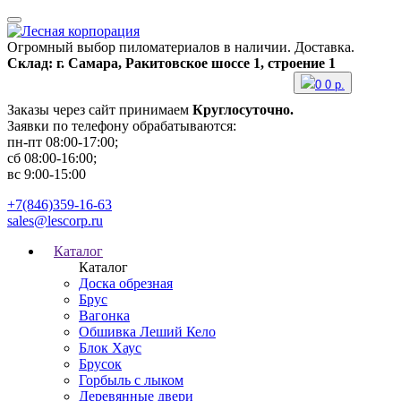
Огромный выбор пиломатериалов в наличии. Доставка.
Склад: г. Самара, Ракитовское шоссе 1, строение 1
0
0
р.
Заказы через сайт принимаем
Круглосуточно.
Заявки по телефону обрабатываются:
пн-пт 08:00-17:00;
сб 08:00-16:00;
вс 9:00-15:00
+7(846)359-16-63
sales@lescorp.ru
Каталог
Каталог
Доска обрезная
Брус
Вагонка
Обшивка Леший Кело
Блок Хаус
Брусок
Горбыль с лыком
Деревянные двери