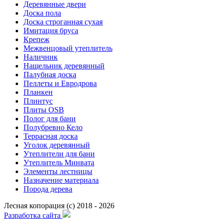
Деревянные двери
Доска пола
Доска строганная сухая
Имитация бруса
Крепеж
Межвенцовый утеплитель
Наличник
Нащельник деревянный
Палубная доска
Пеллеты и Евродрова
Планкен
Плинтус
Плиты OSB
Полог для бани
Полубревно Кело
Террасная доска
Уголок деревянный
Утеплители для бани
Утеплитель Минвата
Элементы лестницы
Назначение материала
Порода дерева
Лесная копорация (с) 2018 - 2026
Разработка сайта