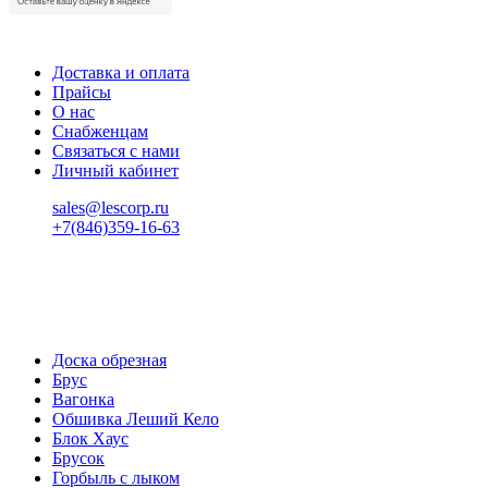
Доставка и оплата
Прайсы
О нас
Снабженцам
Связаться с нами
Личный кабинет
sales@lescorp.ru
+7(846)359-16-63
пн-пт 08:00-18:00
сб 08:00-16:00
вс 9:00-15:00
Доска обрезная
Брус
Вагонка
Обшивка Леший Кело
Блок Хаус
Брусок
Горбыль с лыком