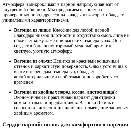
Атмосфера и микроклимат в парной напрямую зависят от
внутренней обшивки. Мы предлагаем вагонку из
проверенных пород древесины, каждая из которых обладает
уникальными характеристиками.
Вагонка из липы:
Классика для любой парной.
Благодаря низкой плотности и отсутствию смол, липа не
обжигает кожу даже при высоких температурах. Она
создает в бане неповторимый медовый аромат и
светлую, уютную атмосферу.
Вагонка из ольхи:
Ценится за красивый коньячный
оттенок и бархатистую поверхность. Ольха устойчива к
влаге и перепадам температур, обладает
антибактериальными свойствами и не коробится со
временем.
Вагонка из хвойных пород (сосна, лиственница):
Экономичный и практичный вариант для отделки
комнат отдыха и предбанников. Вагонка Штиль из
сосны или лиственницы наполнит помещение здоровым
хвойным ароматом.
Сердце парной: полок для комфортного парения