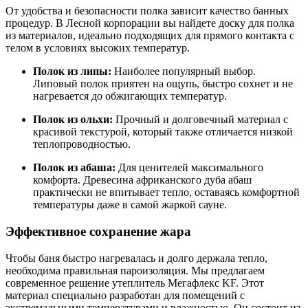
От удобства и безопасности полка зависит качество банных
процедур. В Лесной корпорации вы найдете доску для полка
из материалов, идеально подходящих для прямого контакта с
телом в условиях высоких температур.
Полок из липы:
Наиболее популярный выбор.
Липовый полок приятен на ощупь, быстро сохнет и не
нагревается до обжигающих температур.
Полок из ольхи:
Прочный и долговечный материал с
красивой текстурой, который также отличается низкой
теплопроводностью.
Полок из абаша:
Для ценителей максимального
комфорта. Древесина африканского дуба абаш
практически не впитывает тепло, оставаясь комфортной
температуры даже в самой жаркой сауне.
Эффективное сохранение жара
Чтобы баня быстро нагревалась и долго держала тепло,
необходима правильная пароизоляция. Мы предлагаем
современное решение утеплитель Мегафлекс KF. Этот
материал специально разработан для помещений с
экстремальными температурами и влажностью. Он состоит из