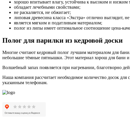
хорошо впитывает влагу, устойчива к высоким и низким 
обладает лечебными свойствами;
не раскаляется, не обжигает;
липовая древесина класса «Экстра» отлично выглядит, не
является мягким и податливым материалом;
полог из липы имеет оптимальное соотношение цена-каче
Полог для парилки из кедровой доски
Многие считают кедровый полог лучшим материалом для бани. 
небольшие тёмные пятнышки. Этот материал хорош для бани и
Волшебный запах появляется при нагревании, благотворно дейст
Наша компания рассчитает необходимое количество досок для с
указанным телефонам.