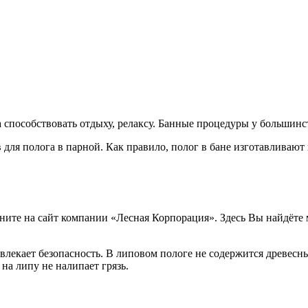
 способствовать отдыху, релаксу. Банные процедуры у большинс
для полога в парной. Как правило, полог в бане изготавливают
ляните на сайт компании «Лесная Корпорация». Здесь Вы найдёте
лекает безопасность. В липовом пологе не содержится древесны
на липу не налипает грязь.