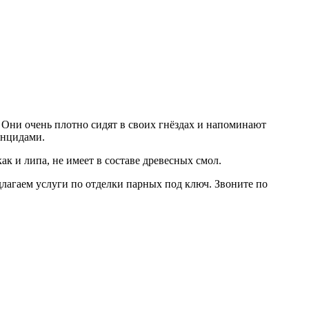
 Они очень плотно сидят в своих гнёздах и напоминают
онцидами.
ак и липа, не имеет в составе древесных смол.
длагаем услуги по отделки парных под ключ. Звоните по