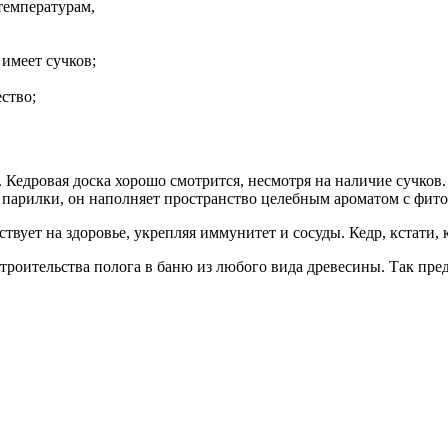
температурам,
 имеет сучков;
ство;
Кедровая доска хорошо смотрится, несмотря на наличие сучков.
 парилки, он наполняет пространство целебным ароматом с фит
вует на здоровье, укрепляя иммунитет и сосуды. Кедр, кстати, к
троительства полога в баню из любого вида древесины. Так пре