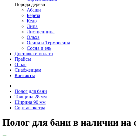
Порода дерева
Абаши
Береза
Кедр
Липа
Лиственница
Ольха
Осина и Термоосина
Сосна и ель
Доставка и оплата
Прайсы
О нас
Снабженцам
Контакты
Полог для бани
Толщина 28 мм
Ширина 90 мм
Сорт ав экстра
Полог для бани в наличии на