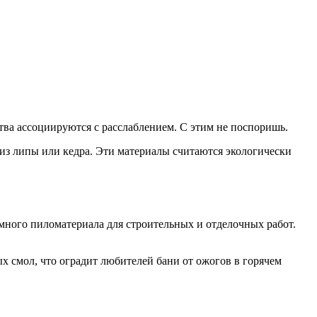
тва ассоциируются с расслаблением. С этим не поспоришь.
 из липы или кедра. Эти материалы считаются экологически
 много пиломатериала для строительных и отделочных работ.
х смол, что оградит любителей бани от ожогов в горячем