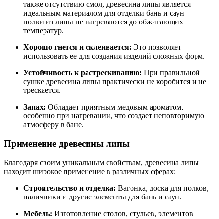
также отсутствию смол, древесина липы является
идеальным материалом для отделки бань и саун —
полки из липы не нагреваются до обжигающих
температур.
Хорошо гнется и склеивается:
Это позволяет
использовать ее для создания изделий сложных форм.
Устойчивость к растрескиванию:
При правильной
сушке древесина липы практически не коробится и не
трескается.
Запах:
Обладает приятным медовым ароматом,
особенно при нагревании, что создает неповторимую
атмосферу в бане.
Применение древесины липы
Благодаря своим уникальным свойствам, древесина липы
находит широкое применение в различных сферах:
Строительство и отделка:
Вагонка, доска для полков,
наличники и другие элементы для бань и саун.
Мебель:
Изготовление столов, стульев, элементов