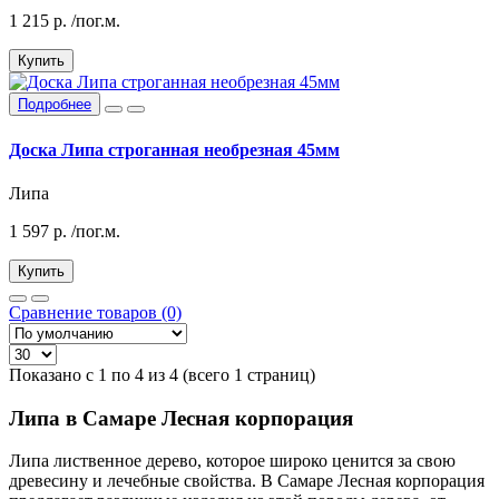
1 215
р.
/пог.м.
Купить
Подробнее
Доска Липа строганная необрезная 45мм
Липа
1 597
р.
/пог.м.
Купить
Сравнение товаров (0)
Показано с 1 по 4 из 4 (всего 1 страниц)
Липа в Самаре Лесная корпорация
Липа лиственное дерево, которое широко ценится за свою
древесину и лечебные свойства. В Самаре Лесная корпорация