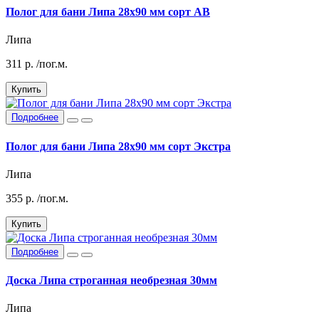
Полог для бани Липа 28х90 мм сорт АВ
Липа
311
р.
/пог.м.
Купить
Подробнее
Полог для бани Липа 28х90 мм сорт Экстра
Липа
355
р.
/пог.м.
Купить
Подробнее
Доска Липа строганная необрезная 30мм
Липа