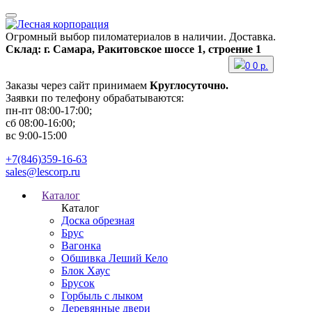
Огромный выбор пиломатериалов в наличии. Доставка.
Склад: г. Самара, Ракитовское шоссе 1, строение 1
0
0
р.
Заказы через сайт принимаем
Круглосуточно.
Заявки по телефону обрабатываются:
пн-пт 08:00-17:00;
сб 08:00-16:00;
вс 9:00-15:00
+7(846)359-16-63
sales@lescorp.ru
Каталог
Каталог
Доска обрезная
Брус
Вагонка
Обшивка Леший Кело
Блок Хаус
Брусок
Горбыль с лыком
Деревянные двери