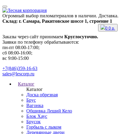
Огромный выбор пиломатериалов в наличии. Доставка.
Склад: г. Самара, Ракитовское шоссе 1, строение 1
0
0
р.
Заказы через сайт принимаем
Круглосуточно.
Заявки по телефону обрабатываются:
пн-пт 08:00-17:00;
сб 08:00-16:00;
вс 9:00-15:00
+7(846)359-16-63
sales@lescorp.ru
Каталог
Каталог
Доска обрезная
Брус
Вагонка
Обшивка Леший Кело
Блок Хаус
Брусок
Горбыль с лыком
Деревянные двери