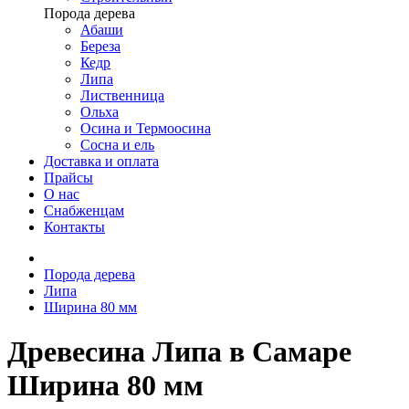
Порода дерева
Абаши
Береза
Кедр
Липа
Лиственница
Ольха
Осина и Термоосина
Сосна и ель
Доставка и оплата
Прайсы
О нас
Снабженцам
Контакты
Порода дерева
Липа
Ширина 80 мм
Древесина Липа в Самаре
Ширина 80 мм