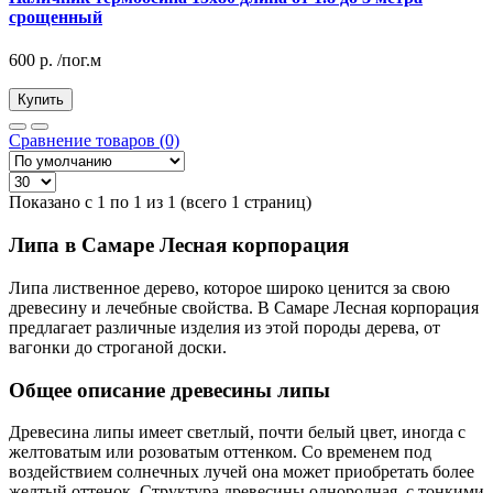
срощенный
600
р.
/пог.м
Купить
Сравнение товаров (0)
Показано с 1 по 1 из 1 (всего 1 страниц)
Липа в Самаре Лесная корпорация
Липа лиственное дерево, которое широко ценится за свою
древесину и лечебные свойства. В Самаре Лесная корпорация
предлагает различные изделия из этой породы дерева, от
вагонки до строганой доски.
Общее описание древесины липы
Древесина липы имеет светлый, почти белый цвет, иногда с
желтоватым или розоватым оттенком. Со временем под
воздействием солнечных лучей она может приобретать более
желтый оттенок. Структура древесины однородная, с тонкими