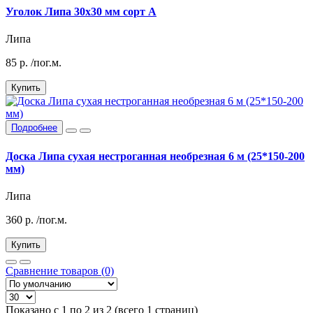
Уголок Липа 30х30 мм сорт А
Липа
85
р.
/пог.м.
Купить
Подробнее
Доска Липа сухая нестроганная необрезная 6 м (25*150-200
мм)
Липа
360
р.
/пог.м.
Купить
Сравнение товаров (0)
Показано с 1 по 2 из 2 (всего 1 страниц)