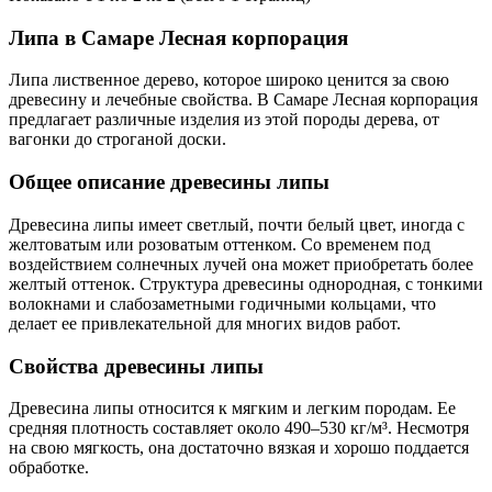
Липа в Самаре Лесная корпорация
Липа лиственное дерево, которое широко ценится за свою
древесину и лечебные свойства. В Самаре Лесная корпорация
предлагает различные изделия из этой породы дерева, от
вагонки до строганой доски.
Общее описание древесины липы
Древесина липы имеет светлый, почти белый цвет, иногда с
желтоватым или розоватым оттенком. Со временем под
воздействием солнечных лучей она может приобретать более
желтый оттенок. Структура древесины однородная, с тонкими
волокнами и слабозаметными годичными кольцами, что
делает ее привлекательной для многих видов работ.
Свойства древесины липы
Древесина липы относится к мягким и легким породам. Ее
средняя плотность составляет около 490–530 кг/м³. Несмотря
на свою мягкость, она достаточно вязкая и хорошо поддается
обработке.