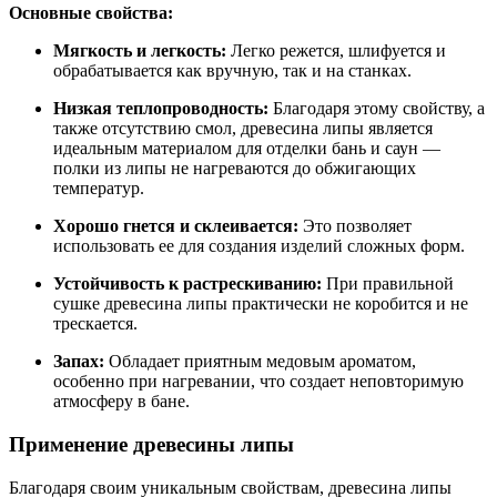
Основные свойства:
Мягкость и легкость:
Легко режется, шлифуется и
обрабатывается как вручную, так и на станках.
Низкая теплопроводность:
Благодаря этому свойству, а
также отсутствию смол, древесина липы является
идеальным материалом для отделки бань и саун —
полки из липы не нагреваются до обжигающих
температур.
Хорошо гнется и склеивается:
Это позволяет
использовать ее для создания изделий сложных форм.
Устойчивость к растрескиванию:
При правильной
сушке древесина липы практически не коробится и не
трескается.
Запах:
Обладает приятным медовым ароматом,
особенно при нагревании, что создает неповторимую
атмосферу в бане.
Применение древесины липы
Благодаря своим уникальным свойствам, древесина липы