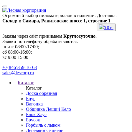
Огромный выбор пиломатериалов в наличии. Доставка.
Склад: г. Самара, Ракитовское шоссе 1, строение 1
0
0
р.
Заказы через сайт принимаем
Круглосуточно.
Заявки по телефону обрабатываются:
пн-пт 08:00-17:00;
сб 08:00-16:00;
вс 9:00-15:00
+7(846)359-16-63
sales@lescorp.ru
Каталог
Каталог
Доска обрезная
Брус
Вагонка
Обшивка Леший Кело
Блок Хаус
Брусок
Горбыль с лыком
Деревянные двери