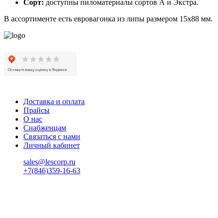
Сорт:
доступны пиломатериалы сортов А и Экстра.
В ассортименте есть евровагонка из липы размером 15х88 мм.
Доставка и оплата
Прайсы
О нас
Снабженцам
Связаться с нами
Личный кабинет
sales@lescorp.ru
+7(846)359-16-63
пн-пт 08:00-18:00
сб 08:00-16:00
вс 9:00-15:00