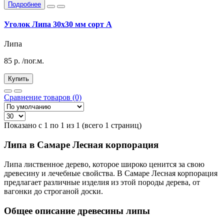
Подробнее
Уголок Липа 30х30 мм сорт А
Липа
85
р.
/пог.м.
Купить
Сравнение товаров (0)
Показано с 1 по 1 из 1 (всего 1 страниц)
Липа в Самаре Лесная корпорация
Липа лиственное дерево, которое широко ценится за свою
древесину и лечебные свойства. В Самаре Лесная корпорация
предлагает различные изделия из этой породы дерева, от
вагонки до строганой доски.
Общее описание древесины липы