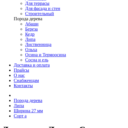
Для террасы
Для фасада и стен
Строительный
Порода дерева
Абаши
Береза
Кедр
Липа
Лиственница
Ольха
Осина и Термоосина
Сосна и ель
Доставка и оплата
Прайсы
О нас
Снабженцам
Контакты
Порода дерева
Липа
Ширина 27 мм
Сорт а