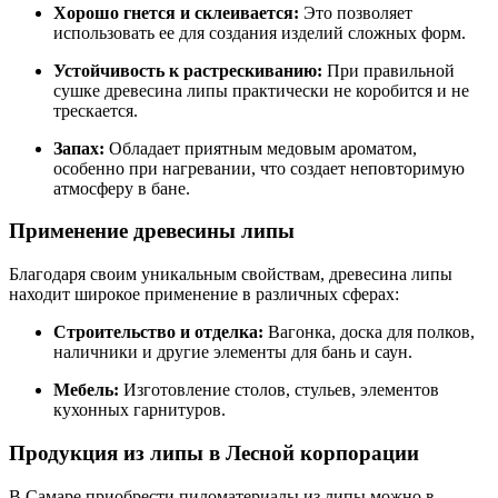
Хорошо гнется и склеивается:
Это позволяет
использовать ее для создания изделий сложных форм.
Устойчивость к растрескиванию:
При правильной
сушке древесина липы практически не коробится и не
трескается.
Запах:
Обладает приятным медовым ароматом,
особенно при нагревании, что создает неповторимую
атмосферу в бане.
Применение древесины липы
Благодаря своим уникальным свойствам, древесина липы
находит широкое применение в различных сферах:
Строительство и отделка:
Вагонка, доска для полков,
наличники и другие элементы для бань и саун.
Мебель:
Изготовление столов, стульев, элементов
кухонных гарнитуров.
Продукция из липы в Лесной корпорации
В Самаре приобрести пиломатериалы из липы можно в