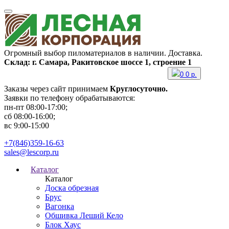
Огромный выбор пиломатериалов в наличии. Доставка.
Склад: г. Самара, Ракитовское шоссе 1, строение 1
0
0
р.
Заказы через сайт принимаем
Круглосуточно.
Заявки по телефону обрабатываются:
пн-пт 08:00-17:00;
сб 08:00-16:00;
вс 9:00-15:00
+7(846)359-16-63
sales@lescorp.ru
Каталог
Каталог
Доска обрезная
Брус
Вагонка
Обшивка Леший Кело
Блок Хаус