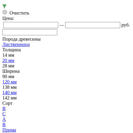
Очистить
Цена:
—
руб.
Порода древесины
Лиственница
Толщина
14 мм
20 мм
28 мм
Ширина
90 мм
120 мм
138 мм
140 мм
142 мм
Сорт
B
C
А
В
Прима