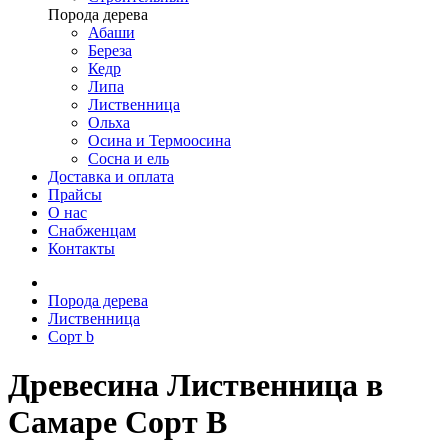
Порода дерева
Абаши
Береза
Кедр
Липа
Лиственница
Ольха
Осина и Термоосина
Сосна и ель
Доставка и оплата
Прайсы
О нас
Снабженцам
Контакты
Порода дерева
Лиственница
Сорт b
Древесина Лиственница в
Самаре Сорт B