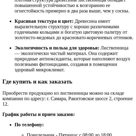
повышенной устойчивостью к возгоранию ее
огнестойкость примерно в два раза выше, чем у сосны.
Красивая текстура и цвет:
Древесина имеет
выразительную структуру с хорошо различимыми
годичными кольцами и богатую цветовую палитру от
золотисто-медовых до красновато-коричневых оттенков.
Экологичность и польза для здоровья:
Лиственница
— экологически чистый материал. Она содержит
природные антиоксиданты, которые наполняют воздух
полезными фитонцидами, создавая в помещении
здоровый микроклимат.
Где купить и как заказать
Приобрести продукцию из лиственницы можно на складе
компании по адресу: г. Самара, Ракитовское шоссе 2, строение
12.
График работы и прием заказов:
По телефону:
Понедельник - Пятница: с 08:00 до 18:00