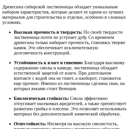
Древесина сибирской лиственницы обладает уникальным
набором характеристик, которые делают ее одним из лучших
материалов для строительства и отделки, особенно в сложных
условиях.
Высокая прочность и твердость:
По своей твердости
лиственница почти не уступает дубу. Со временем
древесина только набирает прочность, становясь тверже
камня. Это обеспечивает исключительную
долговечность конструкций.
Устойчивость к влаге и гниению:
Благодаря высокому
содержанию смолы и камеди, лиственница обладает
естественной защитой от влаги. При длительном
контакте с водой она не гниет, а наоборот, становится
еще прочнее. Именно из лиственницы сделаны сваи, на
которых веками стоит Венеция.
Биологическая стойкость:
Смола эффективно
отпугивает насекомых-вредителей, а также препятствует
развитию грибка и плесени. Это позволяет использовать
материал без дополнительной химической обработки.
Огнестойкость:
Несмотря на высокую смолистость,
плотная структура древесины лиственницы обладает