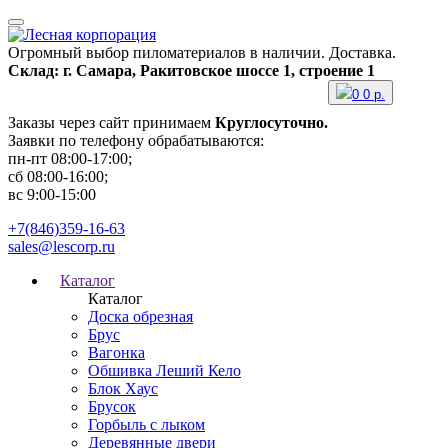
Огромный выбор пиломатериалов в наличии. Доставка.
Склад: г. Самара, Ракитовское шоссе 1, строение 1
0
0
р.
Заказы через сайт принимаем
Круглосуточно.
Заявки по телефону обрабатываются:
пн-пт 08:00-17:00;
сб 08:00-16:00;
вс 9:00-15:00
+7(846)359-16-63
sales@lescorp.ru
Каталог
Каталог
Доска обрезная
Брус
Вагонка
Обшивка Леший Кело
Блок Хаус
Брусок
Горбыль с лыком
Деревянные двери