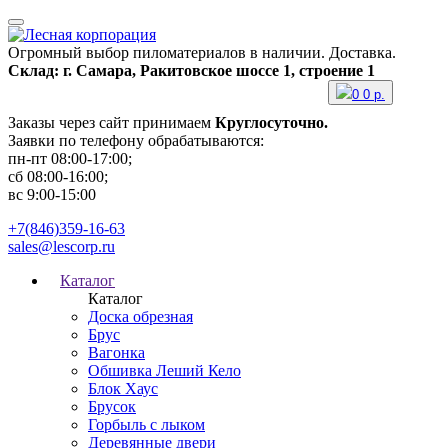
Огромный выбор пиломатериалов в наличии. Доставка.
Склад: г. Самара, Ракитовское шоссе 1, строение 1
0
0
р.
Заказы через сайт принимаем
Круглосуточно.
Заявки по телефону обрабатываются:
пн-пт 08:00-17:00;
сб 08:00-16:00;
вс 9:00-15:00
+7(846)359-16-63
sales@lescorp.ru
Каталог
Каталог
Доска обрезная
Брус
Вагонка
Обшивка Леший Кело
Блок Хаус
Брусок
Горбыль с лыком
Деревянные двери