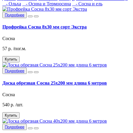
- Ольха
- Осина и Термоосина
- Сосна и ель
Подробнее
Профрейка Сосна 8х30 мм сорт Экстра
Сосна
57
р.
/пог.м.
Купить
Подробнее
Доска обрезная Сосна 25х200 мм длина 6 метров
Сосна
540
р.
/шт.
Купить
Подробнее