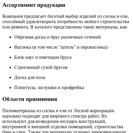
Ассортимент продукции
Компания предлагает богатый выбор изделий из сосны и ели,
способный удовлетворить потребности любого строительства
или ремонта. В каталоге представлены такие материалы, как:
Обрезная доска и брус различных сечений
Вагонка (в том числе "штиль" и евровагонка)
Блок-хаус и имитация бруса
Строганный сухой брусок
Доска для пола
Плинтусы, заглушки и профрейка
Области применения
Пиломатериалы из сосны и ели от Лесной корпорации
идеально подходят для широкого спектра работ. Их
используют для возведения несущих конструкций,
внутренней и внешней отделки помещений, строительства
бань и саун. Также эти материалы отлично зарекомендовали