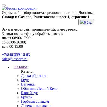
Огромный выбор пиломатериалов в наличии. Доставка.
Склад: г. Самара, Ракитовское шоссе 1, строение 1
0
0
р.
Заказы через сайт принимаем
Круглосуточно.
Заявки по телефону обрабатываются:
пн-пт 08:00-17:00;
сб 08:00-16:00;
вс 9:00-15:00
+7(846)359-16-63
sales@lescorp.ru
Каталог
Каталог
Доска обрезная
Брус
Вагонка
Обшивка Леший Кело
Блок Хаус
Брусок
Горбыль с лыком
Деревянные двери