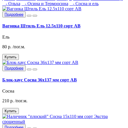
- Ольха
- Осина и Термоосина
- Сосна и ель
Подробнее
Вагонка Штиль Ель 12.5х110 сорт АВ
Ель
80
р.
/пог.м.
Купить
Подробнее
Блок-хаус Сосна 36х137 мм сорт АВ
Сосна
210
р.
/пог.м.
Купить
Подробнее