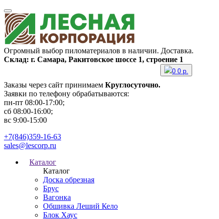
Огромный выбор пиломатериалов в наличии. Доставка.
Склад: г. Самара, Ракитовское шоссе 1, строение 1
0
0
р.
Заказы через сайт принимаем
Круглосуточно.
Заявки по телефону обрабатываются:
пн-пт 08:00-17:00;
сб 08:00-16:00;
вс 9:00-15:00
+7(846)359-16-63
sales@lescorp.ru
Каталог
Каталог
Доска обрезная
Брус
Вагонка
Обшивка Леший Кело
Блок Хаус