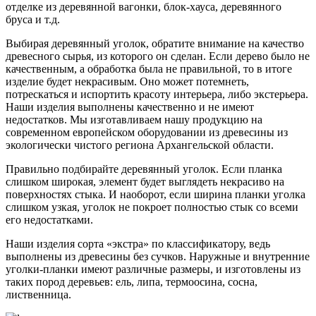
отделке из деревянной вагонки, блок-хауса, деревянного
бруса и т.д.
Выбирая деревянный уголок, обратите внимание на качество
древесного сырья, из которого он сделан. Если дерево было не
качественным, а обработка была не правильной, то в итоге
изделие будет некрасивым. Оно может потемнеть,
потрескаться и испортить красоту интерьера, либо экстерьера.
Наши изделия выполнены качественно и не имеют
недостатков. Мы изготавливаем нашу продукцию на
современном европейском оборудовании из древесины из
экологически чистого региона Архангельской области.
Правильно подбирайте деревянный уголок. Если планка
слишком широкая, элемент будет выглядеть некрасиво на
поверхностях стыка. И наоборот, если ширина планки уголка
слишком узкая, уголок не покроет полностью стык со всеми
его недостатками.
Наши изделия сорта «экстра» по классификатору, ведь
выполнены из древесины без сучков. Наружные и внутренние
уголки-планки имеют различные размеры, и изготовлены из
таких пород деревьев: ель, липа, термоосина, сосна,
лиственница.