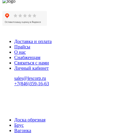
Доставка и оплата
Прайсы
О нас
Снабженцам
Связаться с нами
Личный кабинет
sales@lescorp.ru
+7(846)359-16-63
пн-пт 08:00-18:00
сб 08:00-16:00
вс 9:00-15:00
Доска обрезная
Брус
Вагонка