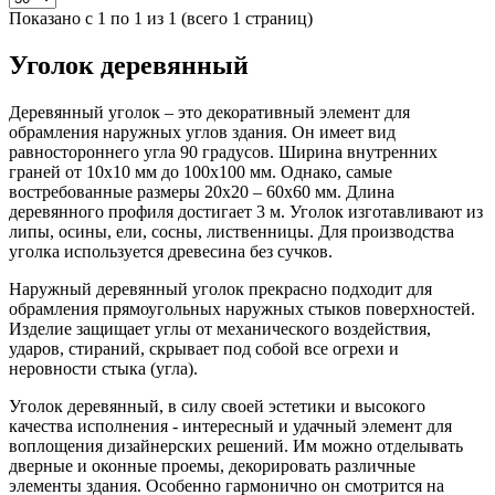
Показано с 1 по 1 из 1 (всего 1 страниц)
Уголок деревянный
Деревянный уголок – это декоративный элемент для
обрамления наружных углов здания. Он имеет вид
равностороннего угла 90 градусов. Ширина внутренних
граней от 10х10 мм до 100х100 мм. Однако, самые
востребованные размеры 20х20 – 60х60 мм. Длина
деревянного профиля достигает 3 м. Уголок изготавливают из
липы, осины, ели, сосны, лиственницы. Для производства
уголка используется древесина без сучков.
Наружный деревянный уголок прекрасно подходит для
обрамления прямоугольных наружных стыков поверхностей.
Изделие защищает углы от механического воздействия,
ударов, стираний, скрывает под собой все огрехи и
неровности стыка (угла).
Уголок деревянный, в силу своей эстетики и высокого
качества исполнения - интересный и удачный элемент для
воплощения дизайнерских решений. Им можно отделывать
дверные и оконные проемы, декорировать различные
элементы здания. Особенно гармонично он смотрится на