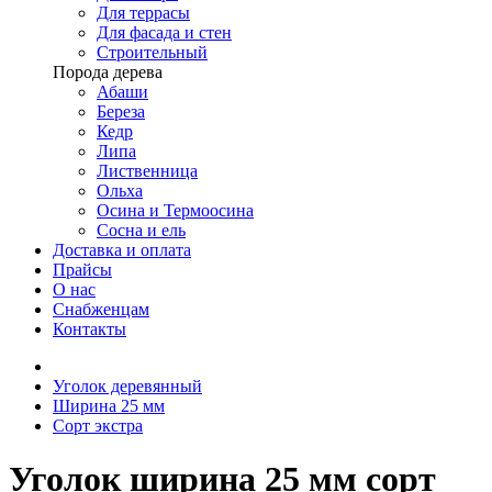
Для террасы
Для фасада и стен
Строительный
Порода дерева
Абаши
Береза
Кедр
Липа
Лиственница
Ольха
Осина и Термоосина
Сосна и ель
Доставка и оплата
Прайсы
О нас
Снабженцам
Контакты
Уголок деревянный
Ширина 25 мм
Сорт экстра
Уголок ширина 25 мм сорт