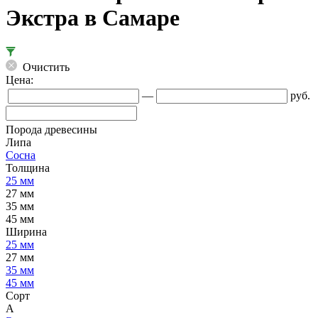
Экстра в Самаре
Очистить
Цена:
—
руб.
Порода древесины
Липа
Сосна
Толщина
25 мм
27 мм
35 мм
45 мм
Ширина
25 мм
27 мм
35 мм
45 мм
Сорт
А