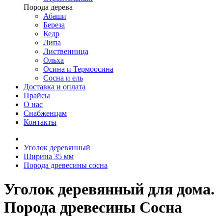
Порода дерева
Абаши
Береза
Кедр
Липа
Лиственница
Ольха
Осина и Термоосина
Сосна и ель
Доставка и оплата
Прайсы
О нас
Снабженцам
Контакты
Уголок деревянный
Ширина 35 мм
Порода древесины сосна
Уголок деревянный для дома.
Порода древесины Сосна