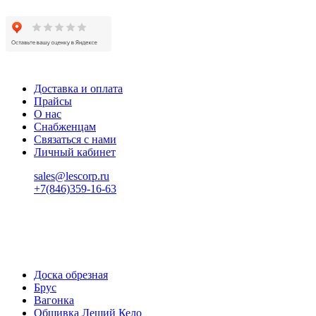
Доставка и оплата
Прайсы
О нас
Снабженцам
Связаться с нами
Личный кабинет
sales@lescorp.ru
+7(846)359-16-63
пн-пт 08:00-18:00
сб 08:00-16:00
вс 9:00-15:00
Доска обрезная
Брус
Вагонка
Обшивка Леший Кело