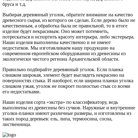
бруса и т.д.
Выбирая деревянный уголок, обратите внимание на качество
древесного сырья, из которого он сделан. Если дерево было не
качественным, а обработка была не правильной, то в итоге
изделие будет некрасивым. Оно может потемнеть,
потрескаться и испортить красоту интерьера, либо экстерьера.
Наши изделия выполнены качественно и не имеют
недостатков. Мы изготавливаем нашу продукцию на
современном европейском оборудовании из древесины из
экологически чистого региона Архангельской области.
Правильно подбирайте деревянный уголок. Если планка
слишком широкая, элемент будет выглядеть некрасиво на
поверхностях стыка. И наоборот, если ширина планки уголка
слишком узкая, уголок не покроет полностью стык со всеми
его недостатками.
Наши изделия сорта «экстра» по классификатору, ведь
выполнены из древесины без сучков. Наружные и внутренние
уголки-планки имеют различные размеры, и изготовлены из
таких пород деревьев: ель, липа, термоосина, сосна,
лиственница.