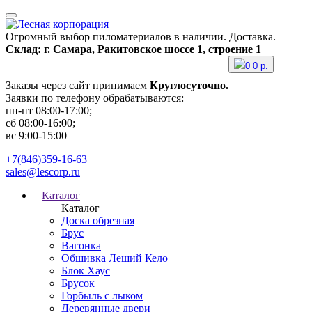
Огромный выбор пиломатериалов в наличии. Доставка.
Склад: г. Самара, Ракитовское шоссе 1, строение 1
0
0
р.
Заказы через сайт принимаем
Круглосуточно.
Заявки по телефону обрабатываются:
пн-пт 08:00-17:00;
сб 08:00-16:00;
вс 9:00-15:00
+7(846)359-16-63
sales@lescorp.ru
Каталог
Каталог
Доска обрезная
Брус
Вагонка
Обшивка Леший Кело
Блок Хаус
Брусок
Горбыль с лыком
Деревянные двери