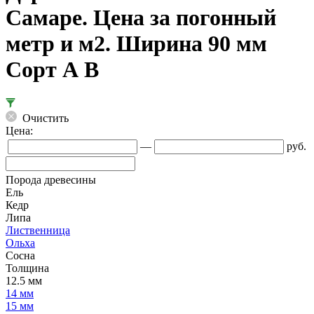
Самаре. Цена за погонный
метр и м2. Ширина 90 мм
Сорт А В
Очистить
Цена:
—
руб.
Порода древесины
Ель
Кедр
Липа
Лиственница
Ольха
Сосна
Толщина
12.5 мм
14 мм
15 мм