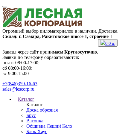
Огромный выбор пиломатериалов в наличии. Доставка.
Склад: г. Самара, Ракитовское шоссе 1, строение 1
0
0
р.
Заказы через сайт принимаем
Круглосуточно.
Заявки по телефону обрабатываются:
пн-пт 08:00-17:00;
сб 08:00-16:00;
вс 9:00-15:00
+7(846)359-16-63
sales@lescorp.ru
Каталог
Каталог
Доска обрезная
Брус
Вагонка
Обшивка Леший Кело
Блок Хаус