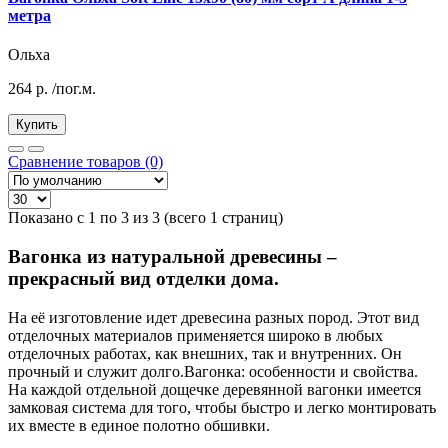
метра
Ольха
264
р.
/пог.м.
Купить
Сравнение товаров (0)
Показано с 1 по 3 из 3 (всего 1 страниц)
Вагонка из натуральной древесины –
прекрасный вид отделки дома.
На её изготовление идет древесина разных пород. Этот вид
отделочных материалов применяется широко в любых
отделочных работах, как внешних, так и внутренних. Он
прочный и служит долго.Вагонка: особенности и свойства.
На каждой отдельной дощечке деревянной вагонки имеется
замковая система для того, чтобы быстро и легко монтировать
их вместе в единое полотно обшивки.