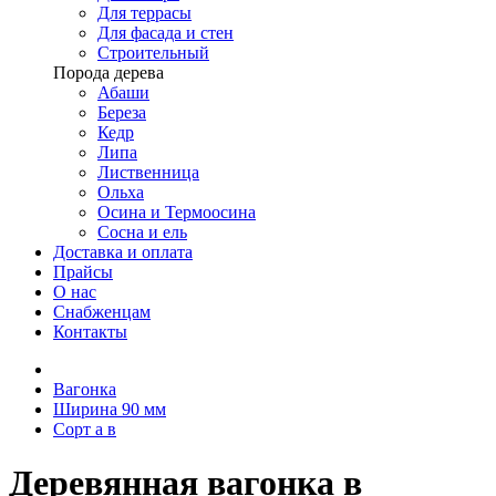
Для террасы
Для фасада и стен
Строительный
Порода дерева
Абаши
Береза
Кедр
Липа
Лиственница
Ольха
Осина и Термоосина
Сосна и ель
Доставка и оплата
Прайсы
О нас
Снабженцам
Контакты
Вагонка
Ширина 90 мм
Сорт а в
Деревянная вагонка в