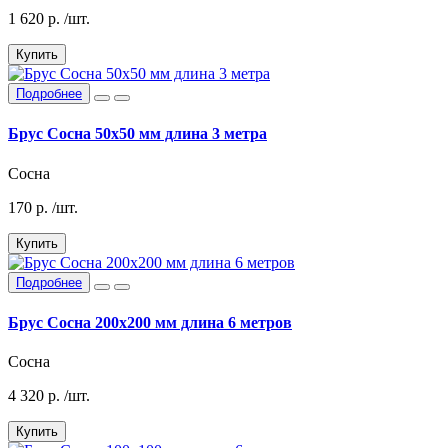
1 620
р.
/шт.
Купить
Подробнее
Брус Сосна 50х50 мм длина 3 метра
Сосна
170
р.
/шт.
Купить
Подробнее
Брус Сосна 200х200 мм длина 6 метров
Сосна
4 320
р.
/шт.
Купить