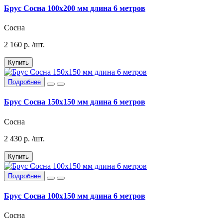
Брус Сосна 100х200 мм длина 6 метров
Сосна
2 160
р.
/шт.
Купить
Подробнее
Брус Сосна 150х150 мм длина 6 метров
Сосна
2 430
р.
/шт.
Купить
Подробнее
Брус Сосна 100х150 мм длина 6 метров
Сосна