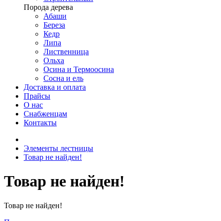
Порода дерева
Абаши
Береза
Кедр
Липа
Лиственница
Ольха
Осина и Термоосина
Сосна и ель
Доставка и оплата
Прайсы
О нас
Снабженцам
Контакты
Элементы лестницы
Товар не найден!
Товар не найден!
Товар не найден!