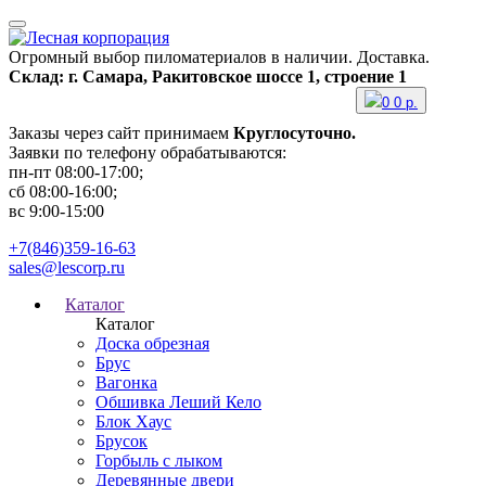
Огромный выбор пиломатериалов в наличии. Доставка.
Склад: г. Самара, Ракитовское шоссе 1, строение 1
0
0
р.
Заказы через сайт принимаем
Круглосуточно.
Заявки по телефону обрабатываются:
пн-пт 08:00-17:00;
сб 08:00-16:00;
вс 9:00-15:00
+7(846)359-16-63
sales@lescorp.ru
Каталог
Каталог
Доска обрезная
Брус
Вагонка
Обшивка Леший Кело
Блок Хаус
Брусок
Горбыль с лыком
Деревянные двери