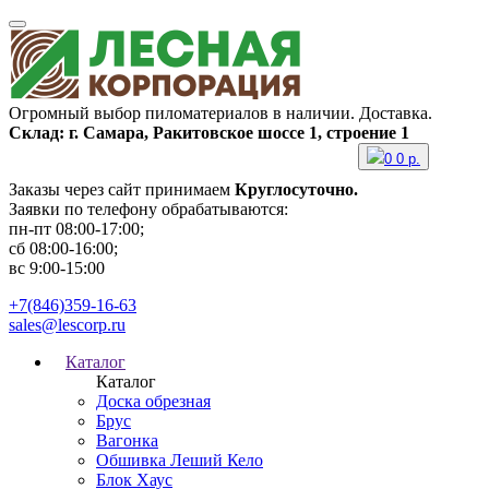
Огромный выбор пиломатериалов в наличии. Доставка.
Склад: г. Самара, Ракитовское шоссе 1, строение 1
0
0
р.
Заказы через сайт принимаем
Круглосуточно.
Заявки по телефону обрабатываются:
пн-пт 08:00-17:00;
сб 08:00-16:00;
вс 9:00-15:00
+7(846)359-16-63
sales@lescorp.ru
Каталог
Каталог
Доска обрезная
Брус
Вагонка
Обшивка Леший Кело
Блок Хаус