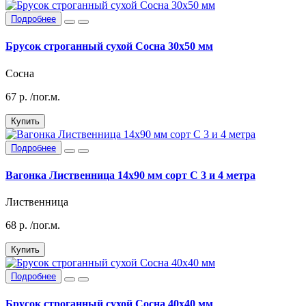
Подробнее
Брусок строганный сухой Сосна 30х50 мм
Сосна
67
р.
/пог.м.
Купить
Подробнее
Вагонка Лиственница 14х90 мм сорт С 3 и 4 метра
Лиственница
68
р.
/пог.м.
Купить
Подробнее
Брусок строганный сухой Сосна 40х40 мм