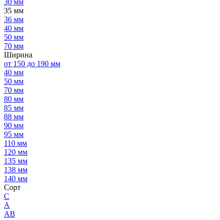
30 мм
35 мм
36 мм
40 мм
50 мм
70 мм
Ширина
от 150 до 190 мм
40 мм
50 мм
70 мм
80 мм
85 мм
88 мм
90 мм
95 мм
110 мм
120 мм
135 мм
138 мм
140 мм
Сорт
C
А
АВ