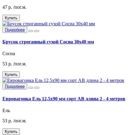
47
р.
/пог.м.
Купить
Подробнее
Брусок строганный сухой Сосна 30х40 мм
Сосна
53
р.
/пог.м.
Купить
Подробнее
Евровагонка Ель 12,5х90 мм сорт АВ длина 2 - 4 метров
Ель
53
р.
/пог.м.
Купить