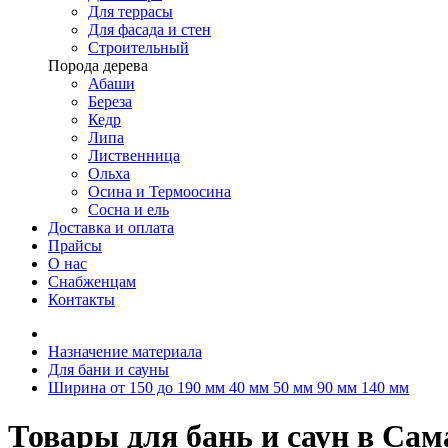
Для террасы
Для фасада и стен
Строительный
Порода дерева
Абаши
Береза
Кедр
Липа
Лиственница
Ольха
Осина и Термоосина
Сосна и ель
Доставка и оплата
Прайсы
О нас
Снабженцам
Контакты
Назначение материала
Для бани и сауны
Ширина от 150 до 190 мм 40 мм 50 мм 90 мм 140 мм
Товары для бань и саун в Сам