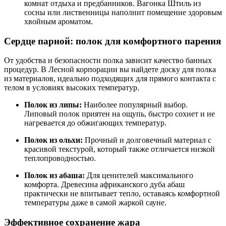
комнат отдыха и предбанников. Вагонка Штиль из
сосны или лиственницы наполнит помещение здоровым
хвойным ароматом.
Сердце парной: полок для комфортного парения
От удобства и безопасности полка зависит качество банных
процедур. В Лесной корпорации вы найдете доску для полка
из материалов, идеально подходящих для прямого контакта с
телом в условиях высоких температур.
Полок из липы:
Наиболее популярный выбор.
Липовый полок приятен на ощупь, быстро сохнет и не
нагревается до обжигающих температур.
Полок из ольхи:
Прочный и долговечный материал с
красивой текстурой, который также отличается низкой
теплопроводностью.
Полок из абаша:
Для ценителей максимального
комфорта. Древесина африканского дуба абаш
практически не впитывает тепло, оставаясь комфортной
температуры даже в самой жаркой сауне.
Эффективное сохранение жара