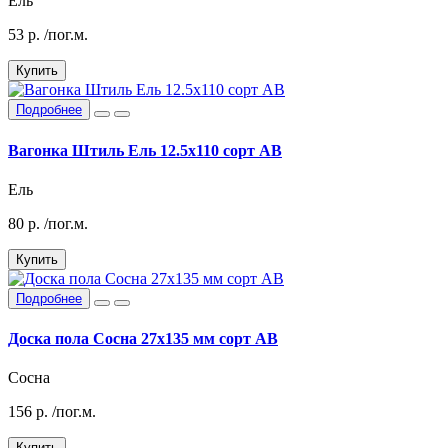
Ель
53
р.
/пог.м.
Купить
Подробнее
Вагонка Штиль Ель 12.5х110 сорт АВ
Ель
80
р.
/пог.м.
Купить
Подробнее
Доска пола Сосна 27х135 мм сорт АВ
Сосна
156
р.
/пог.м.
Купить