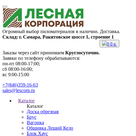
Огромный выбор пиломатериалов в наличии. Доставка.
Склад: г. Самара, Ракитовское шоссе 1, строение 1
0
0
р.
Заказы через сайт принимаем
Круглосуточно.
Заявки по телефону обрабатываются:
пн-пт 08:00-17:00;
сб 08:00-16:00;
вс 9:00-15:00
+7(846)359-16-63
sales@lescorp.ru
Каталог
Каталог
Доска обрезная
Брус
Вагонка
Обшивка Леший Кело
Блок Хаус