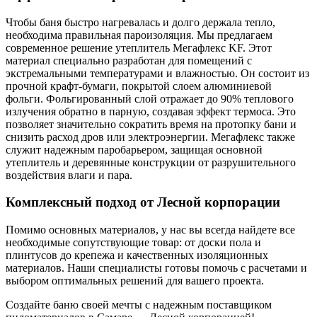
Чтобы баня быстро нагревалась и долго держала тепло,
необходима правильная пароизоляция. Мы предлагаем
современное решение утеплитель Мегафлекс KF. Этот
материал специально разработан для помещений с
экстремальными температурами и влажностью. Он состоит из
прочной крафт-бумаги, покрытой слоем алюминиевой
фольги. Фольгированный слой отражает до 90% теплового
излучения обратно в парную, создавая эффект термоса. Это
позволяет значительно сократить время на протопку бани и
снизить расход дров или электроэнергии. Мегафлекс также
служит надежным паробарьером, защищая основной
утеплитель и деревянные конструкции от разрушительного
воздействия влаги и пара.
Комплексный подход от Лесной корпорации
Помимо основных материалов, у нас вы всегда найдете все
необходимые сопутствующие товар: от доски пола и
плинтусов до крепежа и качественных изоляционных
материалов. Наши специалисты готовы помочь с расчетами и
выбором оптимальных решений для вашего проекта.
Создайте баню своей мечты с надежным поставщиком