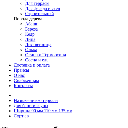
Для террасы
Для фасада и стен
Строительный
Порода дерева
Абаши
Береза
Кедр
Липа
Лиственница
Ольха
Осина и Термоосина
Сосна и ель
Доставка и оплата
Прайсы
О нас
Снабженцам
Контакты
Назначение материала
Для бани и сауны
Ширина 90 мм 110 мм 135 мм
Сорт ав