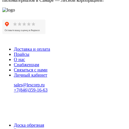
пиломатериалов в Самаре — Лесной корпорацией!
Доставка и оплата
Прайсы
О нас
Снабженцам
Связаться с нами
Личный кабинет
sales@lescorp.ru
+7(846)359-16-63
пн-пт 08:00-18:00
сб 08:00-16:00
вс 9:00-15:00
Доска обрезная