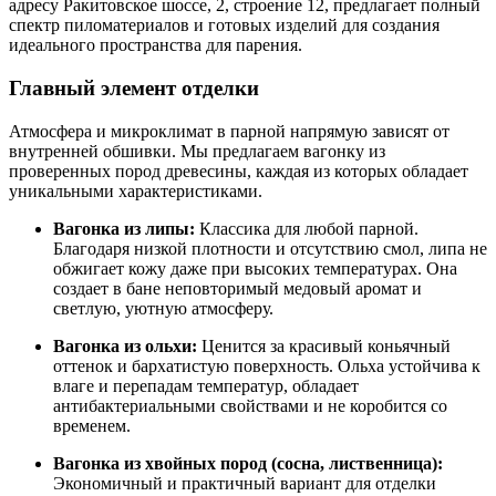
адресу Ракитовское шоссе, 2, строение 12, предлагает полный
спектр пиломатериалов и готовых изделий для создания
идеального пространства для парения.
Главный элемент отделки
Атмосфера и микроклимат в парной напрямую зависят от
внутренней обшивки. Мы предлагаем вагонку из
проверенных пород древесины, каждая из которых обладает
уникальными характеристиками.
Вагонка из липы:
Классика для любой парной.
Благодаря низкой плотности и отсутствию смол, липа не
обжигает кожу даже при высоких температурах. Она
создает в бане неповторимый медовый аромат и
светлую, уютную атмосферу.
Вагонка из ольхи:
Ценится за красивый коньячный
оттенок и бархатистую поверхность. Ольха устойчива к
влаге и перепадам температур, обладает
антибактериальными свойствами и не коробится со
временем.
Вагонка из хвойных пород (сосна, лиственница):
Экономичный и практичный вариант для отделки