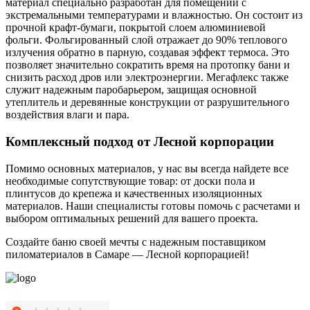
материал специально разработан для помещений с
экстремальными температурами и влажностью. Он состоит из
прочной крафт-бумаги, покрытой слоем алюминиевой
фольги. Фольгированный слой отражает до 90% теплового
излучения обратно в парную, создавая эффект термоса. Это
позволяет значительно сократить время на протопку бани и
снизить расход дров или электроэнергии. Мегафлекс также
служит надежным паробарьером, защищая основной
утеплитель и деревянные конструкции от разрушительного
воздействия влаги и пара.
Комплексный подход от Лесной корпорации
Помимо основных материалов, у нас вы всегда найдете все
необходимые сопутствующие товар: от доски пола и
плинтусов до крепежа и качественных изоляционных
материалов. Наши специалисты готовы помочь с расчетами и
выбором оптимальных решений для вашего проекта.
Создайте баню своей мечты с надежным поставщиком
пиломатериалов в Самаре — Лесной корпорацией!