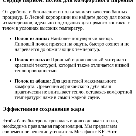
От удобства и безопасности полка зависит качество банных
процедур. В Лесной корпорации вы найдете доску для полка
из материалов, идеально подходящих для прямого контакта с
телом в условиях высоких температур.
Полок из липы:
Наиболее популярный выбор.
Липовый полок приятен на ощупь, быстро сохнет и не
нагревается до обжигающих температур.
Полок из ольхи:
Прочный и долговечный материал с
красивой текстурой, который также отличается низкой
теплопроводностью.
Полок из абаша:
Для ценителей максимального
комфорта. Древесина африканского дуба абаш
практически не впитывает тепло, оставаясь комфортной
температуры даже в самой жаркой сауне.
Эффективное сохранение жара
Чтобы баня быстро нагревалась и долго держала тепло,
необходима правильная пароизоляция. Мы предлагаем
современное решение утеплитель Мегафлекс KF. Этот