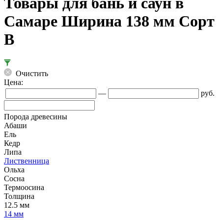
Товары для бань и саун в
Самаре Ширина 138 мм Сорт
В
Очистить
Цена:
—
руб.
Порода древесины
Абаши
Ель
Кедр
Липа
Лиственница
Ольха
Сосна
Термоосина
Толщина
12.5 мм
14 мм