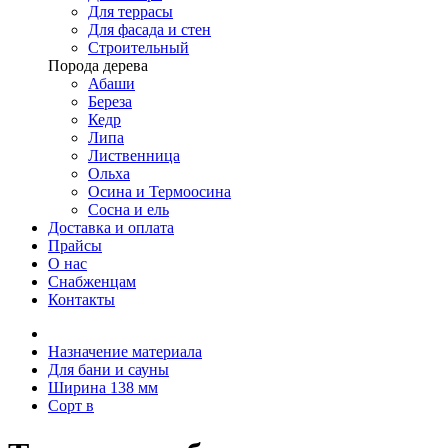
Для террасы
Для фасада и стен
Строительный
Порода дерева
Абаши
Береза
Кедр
Липа
Лиственница
Ольха
Осина и Термоосина
Сосна и ель
Доставка и оплата
Прайсы
О нас
Снабженцам
Контакты
Назначение материала
Для бани и сауны
Ширина 138 мм
Сорт в