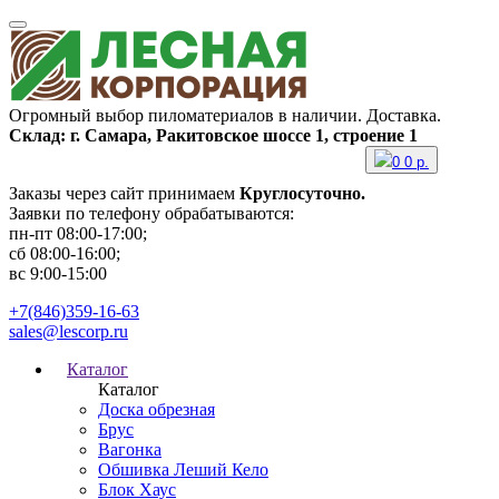
Огромный выбор пиломатериалов в наличии. Доставка.
Склад: г. Самара, Ракитовское шоссе 1, строение 1
0
0
р.
Заказы через сайт принимаем
Круглосуточно.
Заявки по телефону обрабатываются:
пн-пт 08:00-17:00;
сб 08:00-16:00;
вс 9:00-15:00
+7(846)359-16-63
sales@lescorp.ru
Каталог
Каталог
Доска обрезная
Брус
Вагонка
Обшивка Леший Кело
Блок Хаус