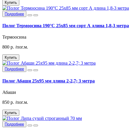
Купить
Подробнее
Полог Термоосина 190°C 25х85 мм сорт А длина 1,8-3 метра
Термоосина
800
р.
/пог.м.
Купить
Подробнее
Полог Абаши 25х95 мм длина 2-2,7; 3 метра
Абаши
850
р.
/пог.м.
Купить
Подробнее