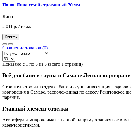
Полог Липа сухой строганный 70 мм
Липа
2 011
р.
/пог.м.
Купить
Сравнение товаров (0)
Показано с 1 по 5 из 5 (всего 1 страниц)
Всё для бани и сауны в Самаре Лесная корпораци
Строительство или отделка бани и сауны инвестиция в здоров
корпорация в Самаре, расположенная по адресу Ракитовское шо
парения.
Главный элемент отделки
Атмосфера и микроклимат в парной напрямую зависят от внут
характеристиками.