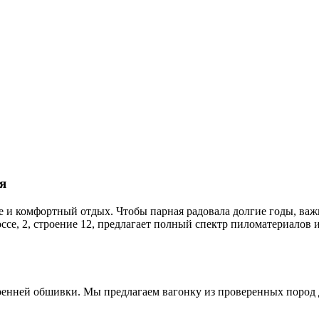
я
ье и комфортный отдых. Чтобы парная радовала долгие годы, ва
ссе, 2, строение 12, предлагает полный спектр пиломатериалов 
ренней обшивки. Мы предлагаем вагонку из проверенных пород 