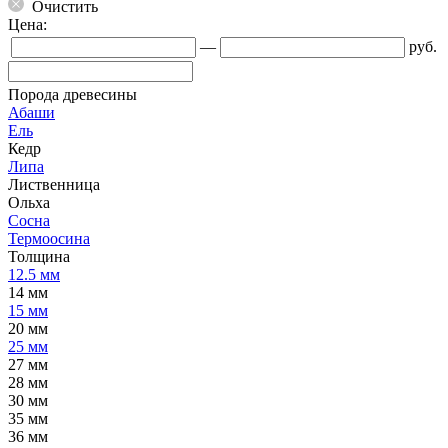
Очистить
Цена:
—
руб.
Порода древесины
Абаши
Ель
Кедр
Липа
Лиственница
Ольха
Сосна
Термоосина
Толщина
12.5 мм
14 мм
15 мм
20 мм
25 мм
27 мм
28 мм
30 мм
35 мм
36 мм