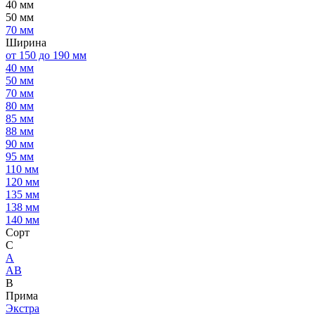
40 мм
50 мм
70 мм
Ширина
от 150 до 190 мм
40 мм
50 мм
70 мм
80 мм
85 мм
88 мм
90 мм
95 мм
110 мм
120 мм
135 мм
138 мм
140 мм
Сорт
C
А
АВ
В
Прима
Экстра