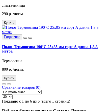
Лиственница
290
р.
/пог.м.
Купить
Подробнее
Полог Термоосина 190°C 25х85 мм сорт А длина 1,8-3
метра
Термоосина
800
р.
/пог.м.
Купить
Сравнение товаров (0)
Показано с 1 по 6 из 6 (всего 1 страниц)
Всё для бани и сауны в Самаре Лесная