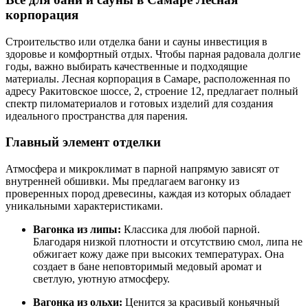
корпорация
Строительство или отделка бани и сауны инвестиция в
здоровье и комфортный отдых. Чтобы парная радовала долгие
годы, важно выбирать качественные и подходящие
материалы. Лесная корпорация в Самаре, расположенная по
адресу Ракитовское шоссе, 2, строение 12, предлагает полный
спектр пиломатериалов и готовых изделий для создания
идеального пространства для парения.
Главный элемент отделки
Атмосфера и микроклимат в парной напрямую зависят от
внутренней обшивки. Мы предлагаем вагонку из
проверенных пород древесины, каждая из которых обладает
уникальными характеристиками.
Вагонка из липы:
Классика для любой парной.
Благодаря низкой плотности и отсутствию смол, липа не
обжигает кожу даже при высоких температурах. Она
создает в бане неповторимый медовый аромат и
светлую, уютную атмосферу.
Вагонка из ольхи:
Ценится за красивый коньячный