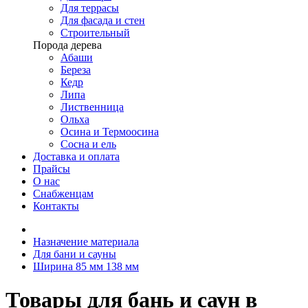
Для террасы
Для фасада и стен
Строительный
Порода дерева
Абаши
Береза
Кедр
Липа
Лиственница
Ольха
Осина и Термоосина
Сосна и ель
Доставка и оплата
Прайсы
О нас
Снабженцам
Контакты
Назначение материала
Для бани и сауны
Ширина 85 мм 138 мм
Товары для бань и саун в