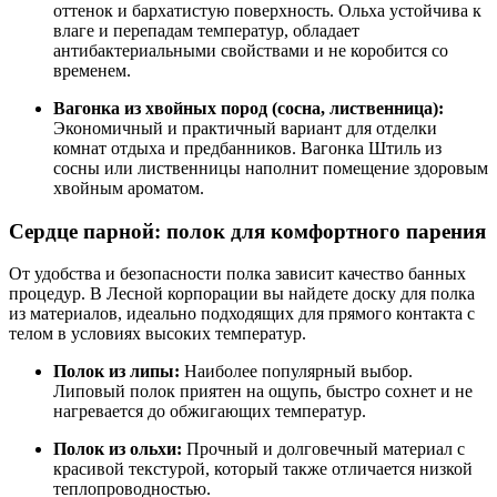
оттенок и бархатистую поверхность. Ольха устойчива к
влаге и перепадам температур, обладает
антибактериальными свойствами и не коробится со
временем.
Вагонка из хвойных пород (сосна, лиственница):
Экономичный и практичный вариант для отделки
комнат отдыха и предбанников. Вагонка Штиль из
сосны или лиственницы наполнит помещение здоровым
хвойным ароматом.
Сердце парной: полок для комфортного парения
От удобства и безопасности полка зависит качество банных
процедур. В Лесной корпорации вы найдете доску для полка
из материалов, идеально подходящих для прямого контакта с
телом в условиях высоких температур.
Полок из липы:
Наиболее популярный выбор.
Липовый полок приятен на ощупь, быстро сохнет и не
нагревается до обжигающих температур.
Полок из ольхи:
Прочный и долговечный материал с
красивой текстурой, который также отличается низкой
теплопроводностью.