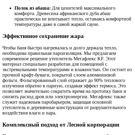
Полок из абаша:
Для ценителей максимального
комфорта. Древесина африканского дуба абаш
практически не впитывает тепло, оставаясь комфортной
температуры даже в самой жаркой сауне.
Эффективное сохранение жара
Чтобы баня быстро нагревалась и долго держала тепло,
необходима правильная пароизоляция. Мы предлагаем
современное решение утеплитель Мегафлекс KF. Этот
материал специально разработан для помещений с
экстремальными температурами и влажностью. Он состоит из
прочной крафт-бумаги, покрытой слоем алюминиевой
фольги. Фольгированный слой отражает до 90% теплового
излучения обратно в парную, создавая эффект термоса. Это
позволяет значительно сократить время на протопку бани и
снизить расход дров или электроэнергии. Мегафлекс также
служит надежным паробарьером, защищая основной
утеплитель и деревянные конструкции от разрушительного
воздействия влаги и пара.
Комплексный подход от Лесной корпорации