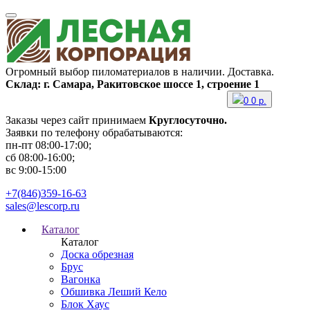
Огромный выбор пиломатериалов в наличии. Доставка.
Склад: г. Самара, Ракитовское шоссе 1, строение 1
0
0
р.
Заказы через сайт принимаем
Круглосуточно.
Заявки по телефону обрабатываются:
пн-пт 08:00-17:00;
сб 08:00-16:00;
вс 9:00-15:00
+7(846)359-16-63
sales@lescorp.ru
Каталог
Каталог
Доска обрезная
Брус
Вагонка
Обшивка Леший Кело
Блок Хаус