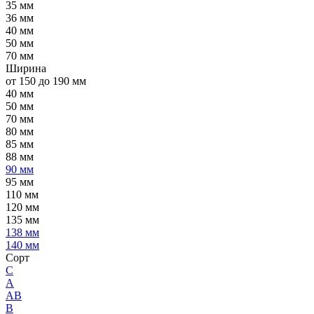
35 мм
36 мм
40 мм
50 мм
70 мм
Ширина
от 150 до 190 мм
40 мм
50 мм
70 мм
80 мм
85 мм
88 мм
90 мм
95 мм
110 мм
120 мм
135 мм
138 мм
140 мм
Сорт
C
А
АВ
В