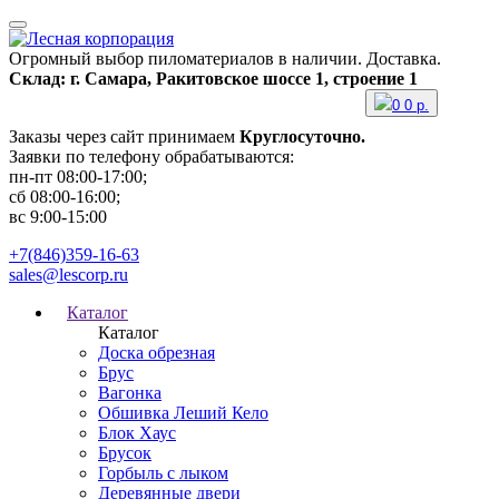
Огромный выбор пиломатериалов в наличии. Доставка.
Склад: г. Самара, Ракитовское шоссе 1, строение 1
0
0
р.
Заказы через сайт принимаем
Круглосуточно.
Заявки по телефону обрабатываются:
пн-пт 08:00-17:00;
сб 08:00-16:00;
вс 9:00-15:00
+7(846)359-16-63
sales@lescorp.ru
Каталог
Каталог
Доска обрезная
Брус
Вагонка
Обшивка Леший Кело
Блок Хаус
Брусок
Горбыль с лыком
Деревянные двери