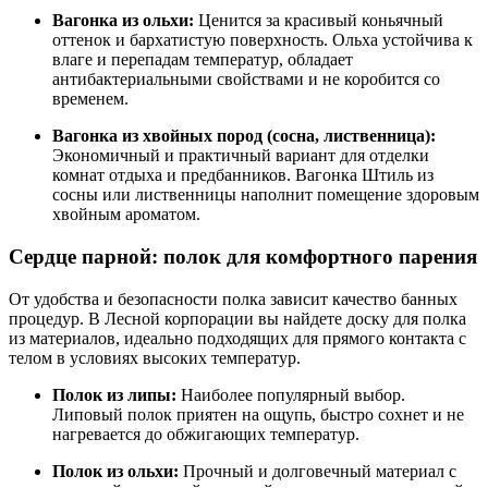
Вагонка из ольхи:
Ценится за красивый коньячный
оттенок и бархатистую поверхность. Ольха устойчива к
влаге и перепадам температур, обладает
антибактериальными свойствами и не коробится со
временем.
Вагонка из хвойных пород (сосна, лиственница):
Экономичный и практичный вариант для отделки
комнат отдыха и предбанников. Вагонка Штиль из
сосны или лиственницы наполнит помещение здоровым
хвойным ароматом.
Сердце парной: полок для комфортного парения
От удобства и безопасности полка зависит качество банных
процедур. В Лесной корпорации вы найдете доску для полка
из материалов, идеально подходящих для прямого контакта с
телом в условиях высоких температур.
Полок из липы:
Наиболее популярный выбор.
Липовый полок приятен на ощупь, быстро сохнет и не
нагревается до обжигающих температур.
Полок из ольхи:
Прочный и долговечный материал с