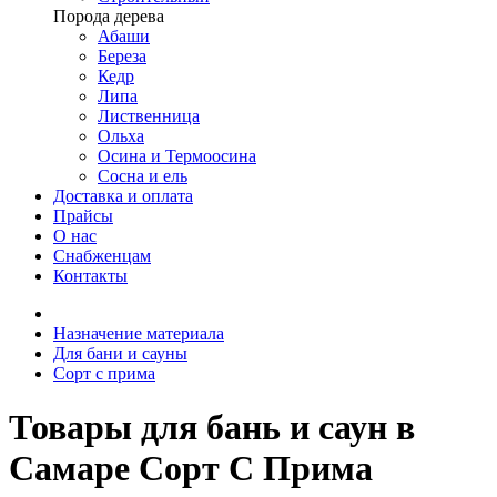
Порода дерева
Абаши
Береза
Кедр
Липа
Лиственница
Ольха
Осина и Термоосина
Сосна и ель
Доставка и оплата
Прайсы
О нас
Снабженцам
Контакты
Назначение материала
Для бани и сауны
Сорт c прима
Товары для бань и саун в
Самаре Сорт C Прима