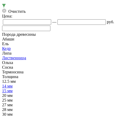
Очистить
Цена:
—
руб.
Порода древесины
Абаши
Ель
Кедр
Липа
Лиственница
Ольха
Сосна
Термоосина
Толщина
12.5 мм
14 мм
15 мм
20 мм
25 мм
27 мм
28 мм
30 мм