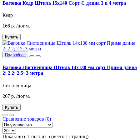
Вагонка Кедр Штиль 15х140 Сорт С длина 3 и 4 метра
Кедр
166
р.
/пог.м.
Купить
Подробнее
Вагонка Лиственница Штиль 14х138 мм сорт Прима длина
2; 2.2; 2.5; 3 метра
Лиственница
267
р.
/пог.м.
Купить
Сравнение товаров (0)
Показано с 1 по 5 из 5 (всего 1 страниц)