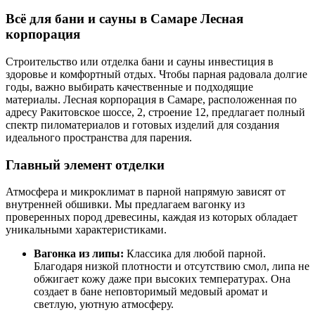
Всё для бани и сауны в Самаре Лесная
корпорация
Строительство или отделка бани и сауны инвестиция в
здоровье и комфортный отдых. Чтобы парная радовала долгие
годы, важно выбирать качественные и подходящие
материалы. Лесная корпорация в Самаре, расположенная по
адресу Ракитовское шоссе, 2, строение 12, предлагает полный
спектр пиломатериалов и готовых изделий для создания
идеального пространства для парения.
Главный элемент отделки
Атмосфера и микроклимат в парной напрямую зависят от
внутренней обшивки. Мы предлагаем вагонку из
проверенных пород древесины, каждая из которых обладает
уникальными характеристиками.
Вагонка из липы:
Классика для любой парной.
Благодаря низкой плотности и отсутствию смол, липа не
обжигает кожу даже при высоких температурах. Она
создает в бане неповторимый медовый аромат и
светлую, уютную атмосферу.