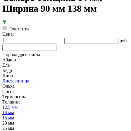
Ширина 90 мм 138 мм
Очистить
Цена:
—
руб.
Порода древесины
Абаши
Ель
Кедр
Липа
Лиственница
Ольха
Сосна
Термоосина
Толщина
12.5 мм
14 мм
15 мм
20 мм
25 мм