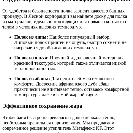
От удобства и безопасности полка зависит качество банных
процедур. В Лесной корпорации вы найдете доску для полка
из материалов, идеально подходящих для прямого контакта с
телом в условиях высоких температур.
Полок из липы:
Наиболее популярный выбор.
Липовый полок приятен на ощупь, быстро сохнет и не
нагревается до обжигающих температур.
Полок из ольхи:
Прочный и долговечный материал с
красивой текстурой, который также отличается низкой
теплопроводностью.
Полок из абаша:
Для ценителей максимального
комфорта. Древесина африканского дуба абаш
практически не впитывает тепло, оставаясь комфортной
температуры даже в самой жаркой сауне.
Эффективное сохранение жара
Чтобы баня быстро нагревалась и долго держала тепло,
необходима правильная пароизоляция. Мы предлагаем
современное решение утеплитель Мегафлекс KF. Этот