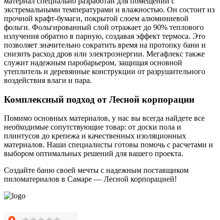
материал специально разработан для помещений с
экстремальными температурами и влажностью. Он состоит из
прочной крафт-бумаги, покрытой слоем алюминиевой
фольги. Фольгированный слой отражает до 90% теплового
излучения обратно в парную, создавая эффект термоса. Это
позволяет значительно сократить время на протопку бани и
снизить расход дров или электроэнергии. Мегафлекс также
служит надежным паробарьером, защищая основной
утеплитель и деревянные конструкции от разрушительного
воздействия влаги и пара.
Комплексный подход от Лесной корпорации
Помимо основных материалов, у нас вы всегда найдете все
необходимые сопутствующие товар: от доски пола и
плинтусов до крепежа и качественных изоляционных
материалов. Наши специалисты готовы помочь с расчетами и
выбором оптимальных решений для вашего проекта.
Создайте баню своей мечты с надежным поставщиком
пиломатериалов в Самаре — Лесной корпорацией!