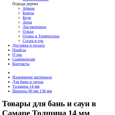
Порода дерева
Абаши
Береза
Кедр
Липа
Лиственница
Ольха
Осина и Термоосина
Сосна и ель
Доставка и оплата
Прайсы
О нас
Снабженцам
Контакты
Назначение материала
Для бани и сауны
Толщина 14 мм
Ширина 90 мм 138 мм
Товары для бань и саун в
Самаре Толщина 14 мм