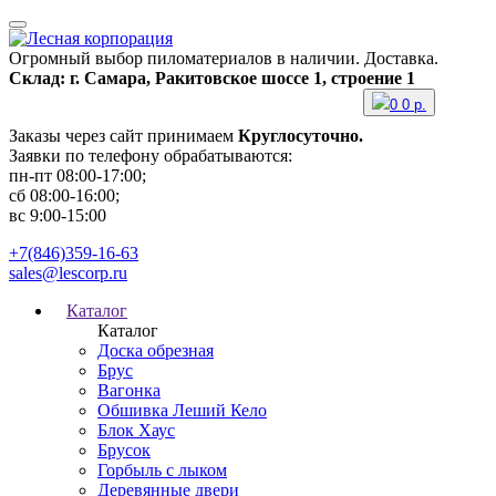
Огромный выбор пиломатериалов в наличии. Доставка.
Склад: г. Самара, Ракитовское шоссе 1, строение 1
0
0
р.
Заказы через сайт принимаем
Круглосуточно.
Заявки по телефону обрабатываются:
пн-пт 08:00-17:00;
сб 08:00-16:00;
вс 9:00-15:00
+7(846)359-16-63
sales@lescorp.ru
Каталог
Каталог
Доска обрезная
Брус
Вагонка
Обшивка Леший Кело
Блок Хаус
Брусок
Горбыль с лыком
Деревянные двери