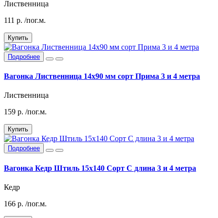
Лиственница
111
р.
/пог.м.
Купить
Подробнее
Вагонка Лиственница 14х90 мм сорт Прима 3 и 4 метра
Лиственница
159
р.
/пог.м.
Купить
Подробнее
Вагонка Кедр Штиль 15х140 Сорт С длина 3 и 4 метра
Кедр
166
р.
/пог.м.