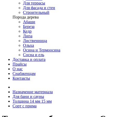
Для террасы
Для фасада и стен
Строительный
Порода дерева
Абаши
Береза
Кедр
Липа
Лиственница
Ольха
Осина и Термоосина
Сосна и ель
Доставка и оплата
Прайсы
О нас
Снабженцам
Контакты
Назначение материала
Для бани и сауны
Толщина 14 мм 15 мм
Сорт c прима