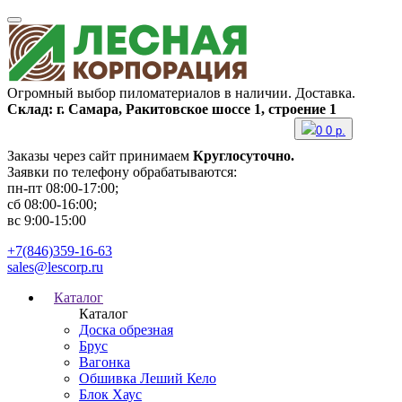
Огромный выбор пиломатериалов в наличии. Доставка.
Склад: г. Самара, Ракитовское шоссе 1, строение 1
0
0
р.
Заказы через сайт принимаем
Круглосуточно.
Заявки по телефону обрабатываются:
пн-пт 08:00-17:00;
сб 08:00-16:00;
вс 9:00-15:00
+7(846)359-16-63
sales@lescorp.ru
Каталог
Каталог
Доска обрезная
Брус
Вагонка
Обшивка Леший Кело
Блок Хаус