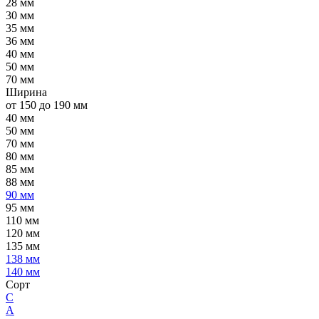
28 мм
30 мм
35 мм
36 мм
40 мм
50 мм
70 мм
Ширина
от 150 до 190 мм
40 мм
50 мм
70 мм
80 мм
85 мм
88 мм
90 мм
95 мм
110 мм
120 мм
135 мм
138 мм
140 мм
Сорт
C
А