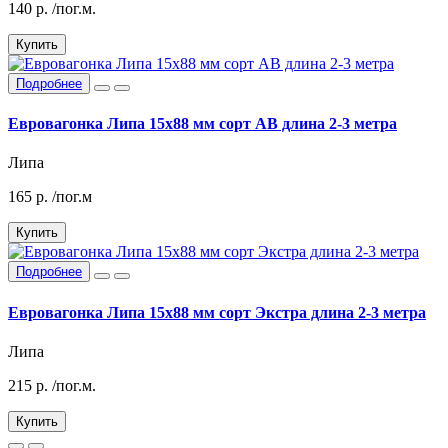
140
р.
/пог.м.
Купить
Подробнее
Евровагонка Липа 15х88 мм сорт АВ длина 2-3 метра
Липа
165
р.
/пог.м
Купить
Подробнее
Евровагонка Липа 15х88 мм сорт Экстра длина 2-3 метра
Липа
215
р.
/пог.м.
Купить