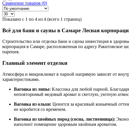
Сравнение товаров (0)
Показано с 1 по 4 из 4 (всего 1 страниц)
Всё для бани и сауны в Самаре Лесная корпораци
Строительство или отделка бани и сауны инвестиция в здоров
корпорация в Самаре, расположенная по адресу Ракитовское шо
парения.
Главный элемент отделки
Атмосфера и микроклимат в парной напрямую зависят от внут
характеристиками.
Вагонка из липы:
Классика для любой парной. Благодаря
неповторимый медовый аромат и светлую, уютную атмос
Вагонка из ольхи:
Ценится за красивый коньячный оттено
не коробится со временем.
Вагонка из хвойных пород (сосна, лиственница):
Эконом
наполнит помещение здоровым хвойным ароматом.