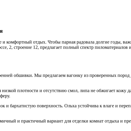
я
ье и комфортный отдых. Чтобы парная радовала долгие годы, ва
ссе, 2, строение 12, предлагает полный спектр пиломатериалов 
ренней обшивки. Мы предлагаем вагонку из проверенных пород 
 низкой плотности и отсутствию смол, липа не обжигает кожу да
феру.
к и бархатистую поверхность. Ольха устойчива к влаге и пере
ичный и практичный вариант для отделки комнат отдыха и пр