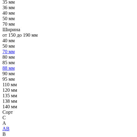
35 мм
36 мм
40 мм
50 мм
70 мм
Ширина
от 150 до 190 мм
40 мм
50 мм
70 мм
80 мм
85 мм
88 мм
90 мм
95 мм
110 мм
120 мм
135 мм
138 мм
140 мм
Сорт
C
А
АВ
В