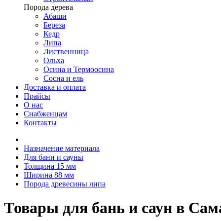
Порода дерева
Абаши
Береза
Кедр
Липа
Лиственница
Ольха
Осина и Термоосина
Сосна и ель
Доставка и оплата
Прайсы
О нас
Снабженцам
Контакты
Назначение материала
Для бани и сауны
Толщина 15 мм
Ширина 88 мм
Порода древесины липа
Товары для бань и саун в Са