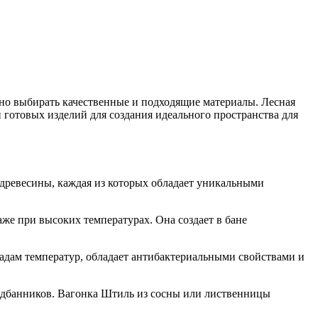
жно выбирать качественные и подходящие материалы. Лесная
и готовых изделий для создания идеального пространства для
древесины, каждая из которых обладает уникальными
же при высоких температурах. Она создает в бане
падам температур, обладает антибактериальными свойствами и
едбанников. Вагонка Штиль из сосны или лиственницы