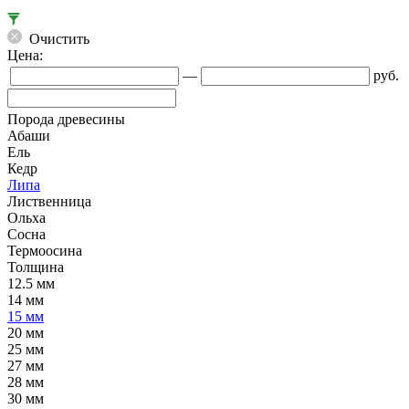
Очистить
Цена:
—
руб.
Порода древесины
Абаши
Ель
Кедр
Липа
Лиственница
Ольха
Сосна
Термоосина
Толщина
12.5 мм
14 мм
15 мм
20 мм
25 мм
27 мм
28 мм
30 мм