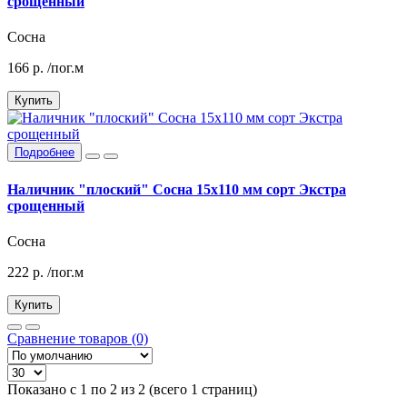
срощенный
Сосна
166
р.
/пог.м
Купить
Подробнее
Наличник "плоский" Сосна 15х110 мм сорт Экстра
срощенный
Сосна
222
р.
/пог.м
Купить
Сравнение товаров (0)
Показано с 1 по 2 из 2 (всего 1 страниц)