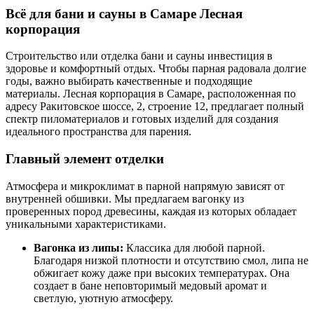
Всё для бани и сауны в Самаре Лесная
корпорация
Строительство или отделка бани и сауны инвестиция в
здоровье и комфортный отдых. Чтобы парная радовала долгие
годы, важно выбирать качественные и подходящие
материалы. Лесная корпорация в Самаре, расположенная по
адресу Ракитовское шоссе, 2, строение 12, предлагает полный
спектр пиломатериалов и готовых изделий для создания
идеального пространства для парения.
Главный элемент отделки
Атмосфера и микроклимат в парной напрямую зависят от
внутренней обшивки. Мы предлагаем вагонку из
проверенных пород древесины, каждая из которых обладает
уникальными характеристиками.
Вагонка из липы:
Классика для любой парной.
Благодаря низкой плотности и отсутствию смол, липа не
обжигает кожу даже при высоких температурах. Она
создает в бане неповторимый медовый аромат и
светлую, уютную атмосферу.