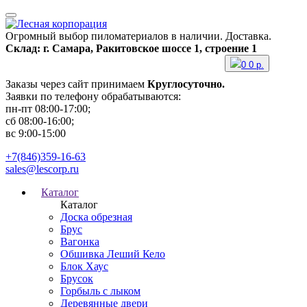
Огромный выбор пиломатериалов в наличии. Доставка.
Склад: г. Самара, Ракитовское шоссе 1, строение 1
0
0
р.
Заказы через сайт принимаем
Круглосуточно.
Заявки по телефону обрабатываются:
пн-пт 08:00-17:00;
сб 08:00-16:00;
вс 9:00-15:00
+7(846)359-16-63
sales@lescorp.ru
Каталог
Каталог
Доска обрезная
Брус
Вагонка
Обшивка Леший Кело
Блок Хаус
Брусок
Горбыль с лыком
Деревянные двери