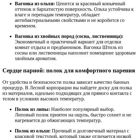
Вагонка из ольхи:
Ценится за красивый коньячный
оттенок и бархатистую поверхность. Ольха устойчива к
влаге и перепадам температур, обладает
антибактериальными свойствами и не коробится со
временем.
Вагонка из хвойных пород (сосна, лиственница):
Экономичный и практичный вариант для отделки
комнат отдыха и предбанников. Вагонка Штиль из
сосны или лиственницы наполнит помещение здоровым
хвойным ароматом.
Сердце парной: полок для комфортного парения
От удобства и безопасности полка зависит качество банных
процедур. В Лесной корпорации вы найдете доску для полка
из материалов, идеально подходящих для прямого контакта с
телом в условиях высоких температур.
Полок из липы:
Наиболее популярный выбор.
Липовый полок приятен на ощупь, быстро сохнет и не
нагревается до обжигающих температур.
Полок из ольхи:
Прочный и долговечный материал с
красивой текстурой, который также отличается низкой