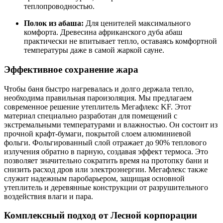
теплопроводностью.
Полок из абаша:
Для ценителей максимального
комфорта. Древесина африканского дуба абаш
практически не впитывает тепло, оставаясь комфортной
температуры даже в самой жаркой сауне.
Эффективное сохранение жара
Чтобы баня быстро нагревалась и долго держала тепло,
необходима правильная пароизоляция. Мы предлагаем
современное решение утеплитель Мегафлекс KF. Этот
материал специально разработан для помещений с
экстремальными температурами и влажностью. Он состоит из
прочной крафт-бумаги, покрытой слоем алюминиевой
фольги. Фольгированный слой отражает до 90% теплового
излучения обратно в парную, создавая эффект термоса. Это
позволяет значительно сократить время на протопку бани и
снизить расход дров или электроэнергии. Мегафлекс также
служит надежным паробарьером, защищая основной
утеплитель и деревянные конструкции от разрушительного
воздействия влаги и пара.
Комплексный подход от Лесной корпорации