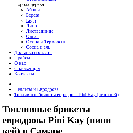
Порода дерева
Абаши
Береза
Кедр
Липа
Лиственница
Ольха
Осина и Термоосина
Сосна и ель
Доставка и оплата
Прайсы
О нас
Снабженцам
Контакты
Пеллеты и Евродрова
Топливные брикеты евродрова Pini Kay (пини кей)
Топливные брикеты
евродрова Pini Kay (пини
кей) в Самаре.