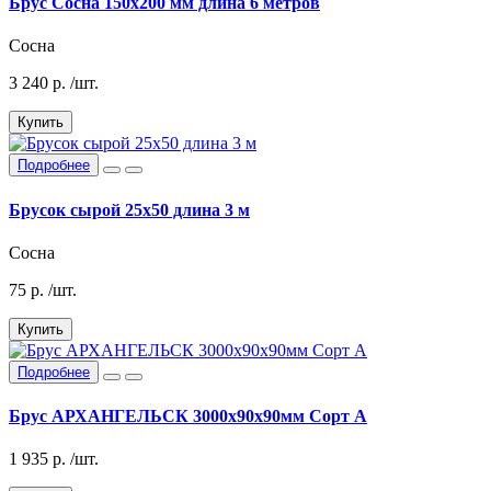
Брус Сосна 150х200 мм длина 6 метров
Сосна
3 240
р.
/шт.
Купить
Подробнее
Брусок сырой 25х50 длина 3 м
Сосна
75
р.
/шт.
Купить
Подробнее
Брус АРХАНГЕЛЬСК 3000х90х90мм Сорт А
1 935
р.
/шт.