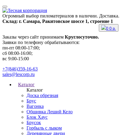
Огромный выбор пиломатериалов в наличии. Доставка.
Склад: г. Самара, Ракитовское шоссе 1, строение 1
0
0
р.
Заказы через сайт принимаем
Круглосуточно.
Заявки по телефону обрабатываются:
пн-пт 08:00-17:00;
сб 08:00-16:00;
вс 9:00-15:00
+7(846)359-16-63
sales@lescorp.ru
Каталог
Каталог
Доска обрезная
Брус
Вагонка
Обшивка Леший Кело
Блок Хаус
Брусок
Горбыль с лыком
Деревянные двери