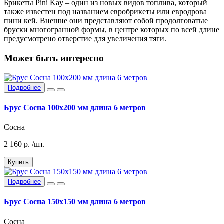
Брикеты Pini Kay – один из новых видов топлива, который
также известен под названием евробрикеты или евродрова
пини кей. Внешне они представляют собой продолговатые
бруски многогранной формы, в центре которых по всей длине
предусмотрено отверстие для увеличения тяги.
Может быть интересно
Подробнее
Брус Сосна 100х200 мм длина 6 метров
Сосна
2 160
р.
/шт.
Купить
Подробнее
Брус Сосна 150х150 мм длина 6 метров
Сосна