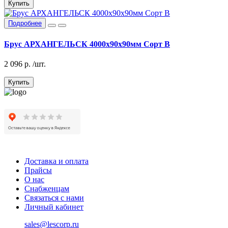
Купить
Подробнее
Брус АРХАНГЕЛЬСК 4000х90х90мм Сорт В
2 096
р.
/шт.
Купить
Доставка и оплата
Прайсы
О нас
Снабженцам
Связаться с нами
Личный кабинет
sales@lescorp.ru